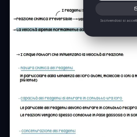
Iscrivendosi si accet