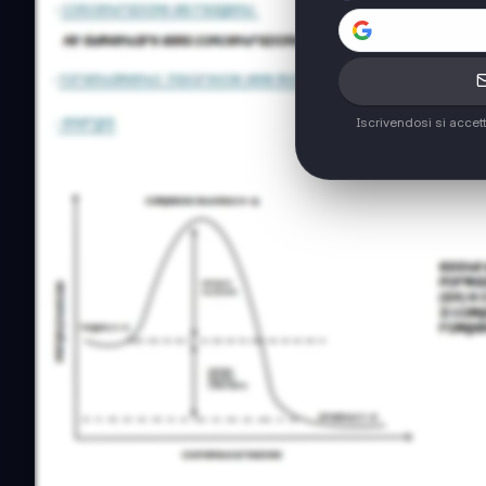
Iscrivendosi si accet