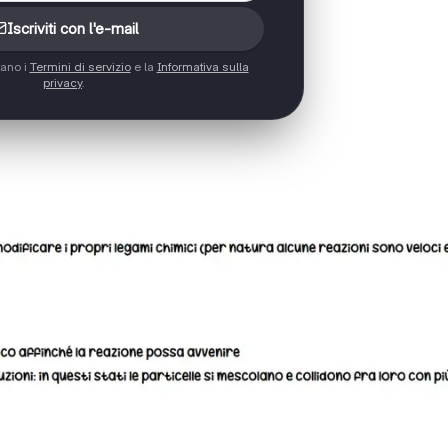
Iscriviti con l'e-mail
tano i
Termini di servizio
e la
Informativa sulla
privacy
.