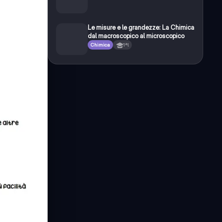
Le misure e le grandezze: La Chimica
dal macroscopico al microscopico
Chimica
1ªl