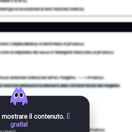
er mostrare il contenuto
.
È
gratis!
documenti