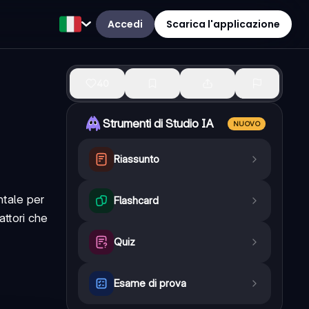
Accedi
Scarica l'applicazione
40
Strumenti di Studio IA
NUOVO
Riassunto
ntale per
Flashcard
attori che
Quiz
Esame di prova