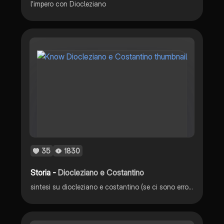
l’impero con Diocleziano
35
1830
Storia -
Diocleziano e Costantino
sintesi su diocleziano e costantino (se ci sono errori scusatemi)