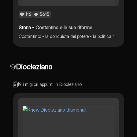
116
3613
Storia -
Costantino e le sue riforme.
Costantino: - la conquista del potere - la politica religiosa - amministrazione dell’esercito - la politica fiscale di costantino - società bloccata - burocrazia e corruzione - il consiglio di Nicea
Diocleziano
9 i migliori appunti in Diocleziano