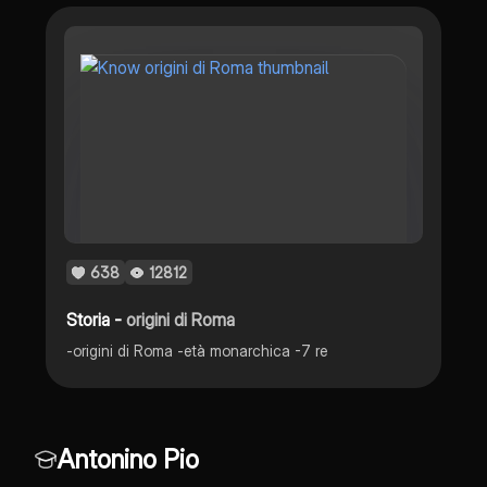
638
12812
Storia -
origini di Roma
-origini di Roma -età monarchica -7 re
Antonino Pio