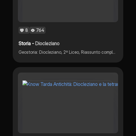
8
764
Storia -
Diocleziano
Geostoria: Diocleziano, 2º Liceo, Riassunto completo