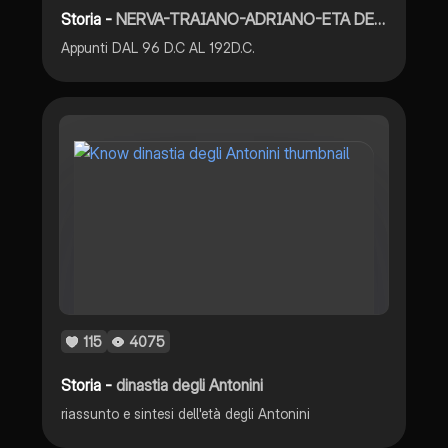
Storia -
NERVA-TRAIANO-ADRIANO-ETA DEGLI ANTONINI
Appunti DAL 96 D.C AL 192D.C.
115
4075
Storia -
dinastia degli Antonini
riassunto e sintesi dell'età degli Antonini