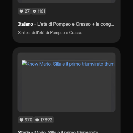
27
1161
Italiano -
L'età di Pompeo e Crasso + la congiura di Catilina
Sintesi dell'età di Pompeo e Crasso
970
17892
Storia -
Mario, Silla e il primo triumvirato