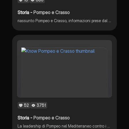
Storia -
Pompeo e Crasso
riassunto Pompeo e Crasso, informazioni prese dal libro “Itineraria”
52
3751
Storia -
Pompeo e Crasso
La leadership di Pompeo nel Mediterraneo contro i pirati, Mitridate e la congiura di Catilina nel 67-62 a.C.