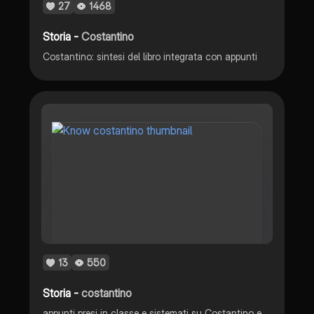
27
1468
Storia -
Costantino
Costantino: sintesi del libro integrata con appunti
13
550
Storia -
costantino
appunti presi in classe e sistemati su Costantino e le sue riforme