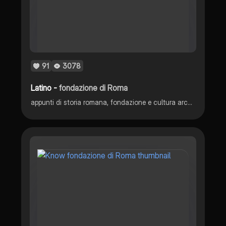
91
3078
Latino -
fondazione di Roma
appunti di storia romana, fondazione e cultura arcaica. dal libro di Geraci Marcone storia romana editio minor