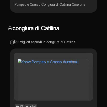
Pompeo e Crasso Congiura di Catilina Cicerone
congiura di Catilina
7 i migliori appunti in congiura di Catilina
13
680