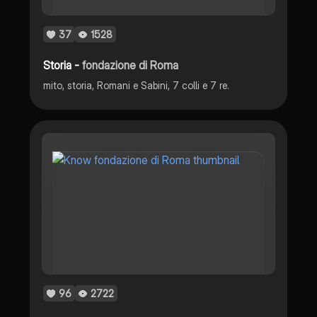
37
1528
Storia -
fondazione di Roma
mito, storia, Romani e Sabini, 7 colli e 7 re.
96
2722