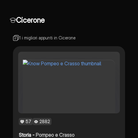
Cicerone
1 i migliori appunti in Cicerone
57
2882
Storia -
Pompeo e Crasso