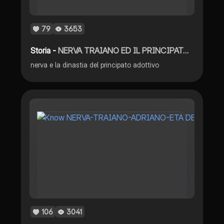
79
3653
Storia -
NERVA TRAIANO ED IL PRINCIPATO ADOTTIVO
nerva e la dinastia del principato adottivo
106
3041