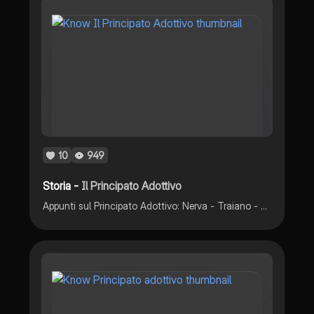
10
949
Storia -
Il Principato Adottivo
Appunti sul Principato Adottivo: Nerva - Traiano - Adriano - Antonino Pio - Lucio Vero - Marco Aurelio