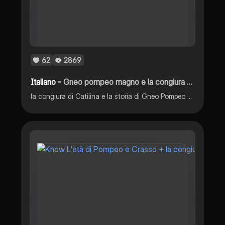
62
2869
Italiano -
Gneo pompeo magno e la congiura di Catilina
la congiura di Catilina e la storia di Gneo Pompeo Magno/Cesare e Crasso