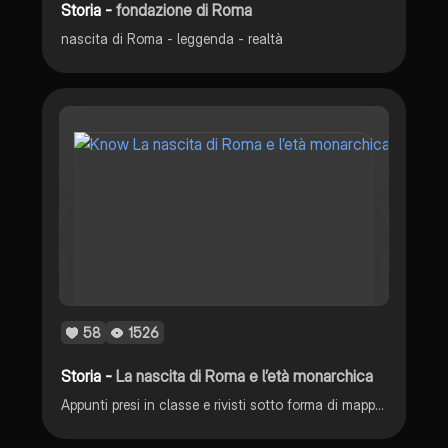
Storia -
fondazione di Roma
nascita di Roma - leggenda - realtà
58
1526
Storia -
La nascita di Roma e l’età monarchica
Appunti presi in classe e rivisti sotto forma di mappa concettuale per lo studio. (Materia: geostoria)