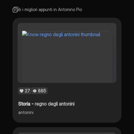
6 i migliori appunti in Antonino Pio
27
885
Storia -
regno degli antonini
antonini