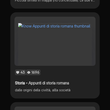
Piccola sintesi in mappa (no concettuale). Le due versioni sulla fondazione di Roma (storica e leggenda).
43
1696
Storia -
Appunti di storia romana
dalle origini della civiltà, allla società