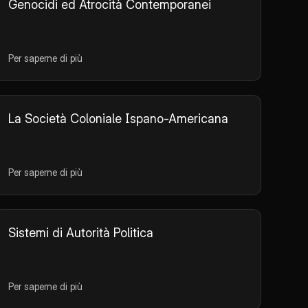
Genocidi ed Atrocità Contemporanei
Per saperne di più
La Società Coloniale Ispano-Americana
Per saperne di più
Sistemi di Autorità Politica
Per saperne di più