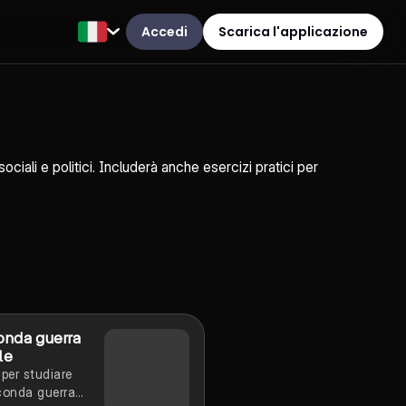
Accedi
Scarica l'applicazione
ociali e politici. Includerà anche esercizi pratici per
onda guerra
le
per studiare
conda guerra