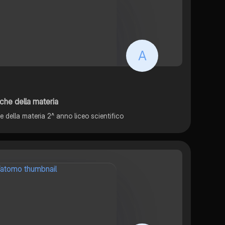
A
iche della materia
e della materia 2^ anno liceo scientifico