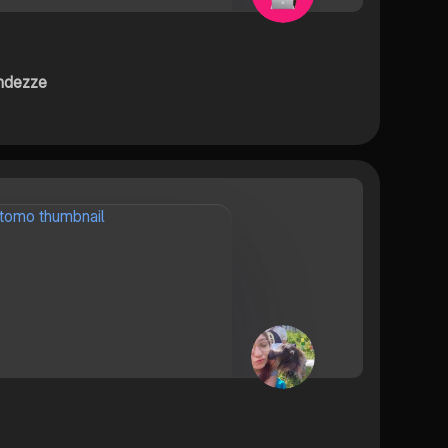
andezze