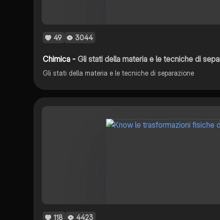
49
3044
Chimica -
Gli stati della materia e le tecniche di sep
Gli stati della materia e le tecniche di separazione
118
4423