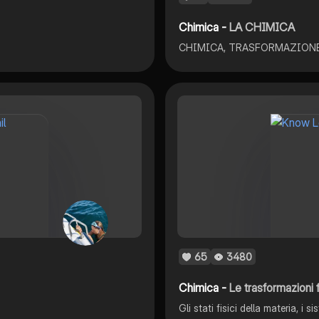
Chimica -
LA CHIMICA
65
3480
Chimica -
Le trasformazioni f