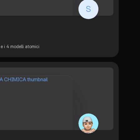
S
e i 4 modelli atomici