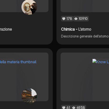
178
10910
arazione
Chimica -
L’atomo
Descrizione generale dell’atomo 
61
4938