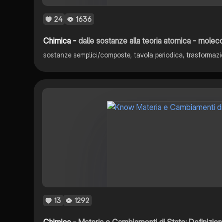
24
1636
Chimica -
dalle sostanze alla teoria atomica - molecole,
13
1292
Chimica -
Materia e Cambiamenti di Stato: Definizioni, Sistemi Te