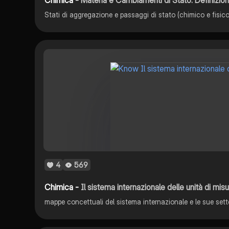
4
569
Chimica -
Il sistema internazionale delle unità di mis