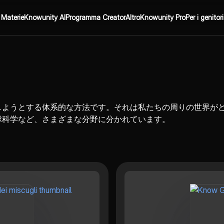
Materie
Knowunity AI
Programma Creator
Altro
Knowunity Pro
Per i genitori
しようとする体系的な方法です。それは私たちの周りの世界が
球科学など、さまざまな分野に分かれています。