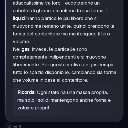
attaccatissime tra loro - ecco perché un
cubetto di ghiaccio mantiene la sua forma. I
liquidi
hanno particelle più libere che si
muovono ma restano unite, quindi prendono la
forma del contenitore ma mantengono il loro
volume.
Nei
gas
, invece, le particelle sono
completamente indipendenti e si muovono
liberamente. Per questo motivo un gas riempie
tutto lo spazio disponibile, cambiando sia forma
che volume in base al contenitore.
Ricorda:
Ogni stato ha una massa propria,
ma solo i solidi mantengono anche forma e
volume propri!
of
3
2