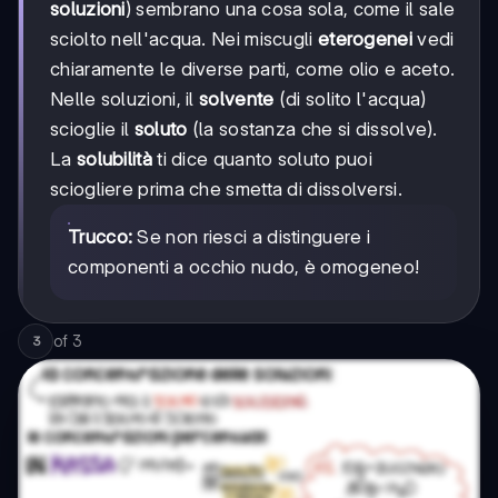
soluzioni
) sembrano una cosa sola, come il sale
sciolto nell'acqua. Nei miscugli
eterogenei
vedi
chiaramente le diverse parti, come olio e aceto.
Nelle soluzioni, il
solvente
(di solito l'acqua)
scioglie il
soluto
(la sostanza che si dissolve).
La
solubilità
ti dice quanto soluto puoi
sciogliere prima che smetta di dissolversi.
Trucco:
Se non riesci a distinguere i
componenti a occhio nudo, è omogeneo!
of
3
3