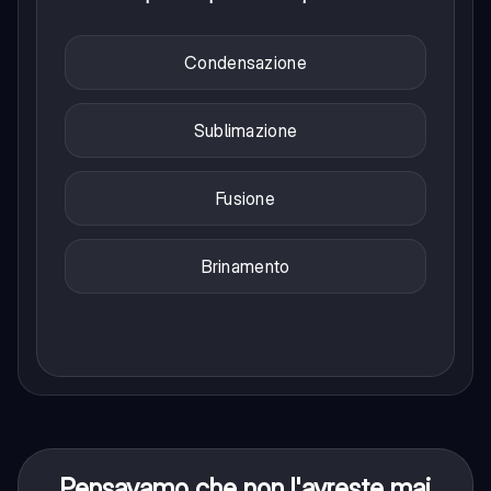
Condensazione
Sublimazione
Fusione
Brinamento
Pensavamo che non l'avreste mai