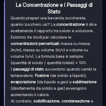
La Concentrazione e i Passaggi di
Stato
Quando prepari una bevanda zuccherata,
quanto zucchero usi? La
concentrazione
ti dice
esattamente il rapporto tra soluto e soluzione.
Esistono tre modi per calcolare le
concentrazioni percentuali
: massa su massa
(m/m), massa su volume (m/v) e volume su
volume (v/v). La formula base è sempre:
(quantità di soluto / quantità totale) × 100.
I
passaggi di stato
succedono quando cambi la
temperatura.
Fusione
(da solido a liquido),
evaporazione
(da liquido a gas) e
sublimazione
(direttamente da solido a gas) avvengono
aumentando il calore.
Al contrario,
solidificazione
,
condensazione
e