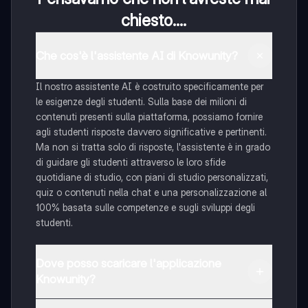
chiesto....
Che cos'è l'assistente AI di Knowunity?
Il nostro assistente AI è costruito specificamente per
le esigenze degli studenti. Sulla base dei milioni di
contenuti presenti sulla piattaforma, possiamo fornire
agli studenti risposte davvero significative e pertinenti.
Ma non si tratta solo di risposte, l'assistente è in grado
di guidare gli studenti attraverso le loro sfide
quotidiane di studio, con piani di studio personalizzati,
quiz o contenuti nella chat e una personalizzazione al
100% basata sulle competenze e sugli sviluppi degli
studenti.
Dove posso scaricare l'applicazione
Knowunity?
È possibile scaricare l'applicazione dal Google Play