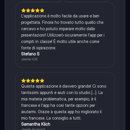
L'applicazione è molto facile da usare e ben
progettata. Finora ho trovato tutto quello che
cercavo e ho potuto imparare molto dalle
presentazioni! Utilizzerò sicuramente l'app per i
compiti in classe! È molto utile anche come
fonte di ispirazione.
Stefano S
utente iOS
Questa applicazione è davvero grande! Ci sono
tantissimi appunti e aiuti con lo studio [...]. La
mia materia problematica, per esempio, è il
francese e l'app ha così tante opzioni per
aiutarmi. Grazie a questa app ho migliorato il
mio francese. La consiglio a tutti.
Samantha Klich
utente Android