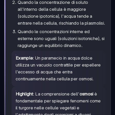
Quando la concentrazione di soluto
all'interno della cellula è maggiore
(soluzione ipotonica), l'acqua tende a
entrare nella cellula, rischiando la plasmolisi.
Quando le concentrazioni interne ed
esterne sono uguali (soluzioni isotoniche), si
raggiunge un equilibrio dinamico.
Example
: Un paramecio in acqua dolce
utilizza un vacuolo contrattile per espellere
l'eccesso di acqua che entra
continuamente nella cellula per osmosi.
Highlight
: La comprensione dell'
osmosi
è
fondamentale per spiegare fenomeni come
il turgore nelle cellule vegetali e
l'adattamento degli organismi a diversi