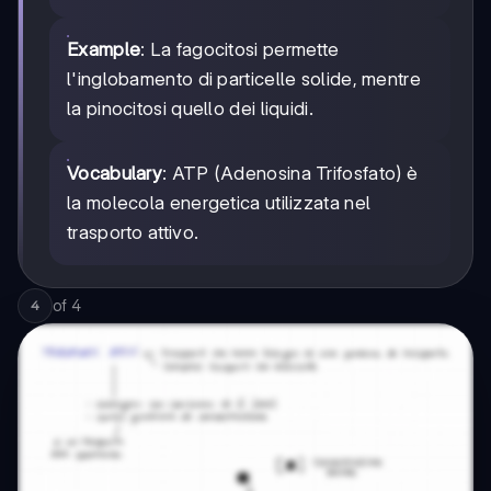
Example
: La fagocitosi permette
l'inglobamento di particelle solide, mentre
la pinocitosi quello dei liquidi.
Vocabulary
: ATP (Adenosina Trifosfato) è
la molecola energetica utilizzata nel
trasporto attivo.
of
4
4