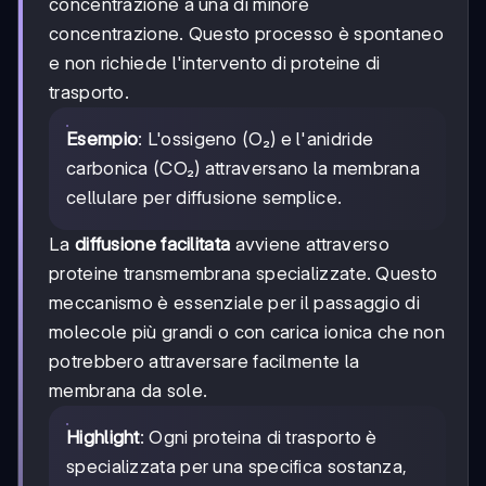
concentrazione a una di minore
concentrazione. Questo processo è spontaneo
e non richiede l'intervento di proteine di
trasporto.
Esempio
: L'ossigeno (O₂) e l'anidride
carbonica (CO₂) attraversano la membrana
cellulare per diffusione semplice.
La
diffusione facilitata
avviene attraverso
proteine transmembrana specializzate. Questo
meccanismo è essenziale per il passaggio di
molecole più grandi o con carica ionica che non
potrebbero attraversare facilmente la
membrana da sole.
Highlight
: Ogni proteina di trasporto è
specializzata per una specifica sostanza,