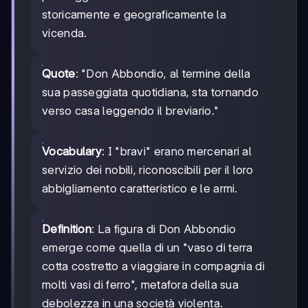
storicamente e geograficamente la
vicenda.
Quote
: "Don Abbondio, al termine della
sua passeggiata quotidiana, sta tornando
verso casa leggendo il breviario."
Vocabulary
: I "bravi" erano mercenari al
servizio dei nobili, riconoscibili per il loro
abbigliamento caratteristico e le armi.
Definition
: La figura di Don Abbondio
emerge come quella di un "vaso di terra
cotta costretto a viaggiare in compagnia di
molti vasi di ferro", metafora della sua
debolezza in una società violenta.