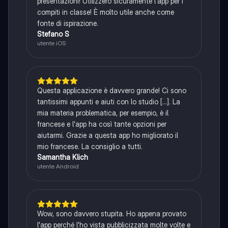
presentazioni! Utilizzerò sicuramente l'app per i
compiti in classe! È molto utile anche come
fonte di ispirazione.
Stefano S
utente iOS
Questa applicazione è davvero grande! Ci sono
tantissimi appunti e aiuti con lo studio [...]. La
mia materia problematica, per esempio, è il
francese e l'app ha così tante opzioni per
aiutarmi. Grazie a questa app ho migliorato il
mio francese. La consiglio a tutti.
Samantha Klich
utente Android
Wow, sono davvero stupita. Ho appena provato
l'app perché l'ho vista pubblicizzata molte volte e