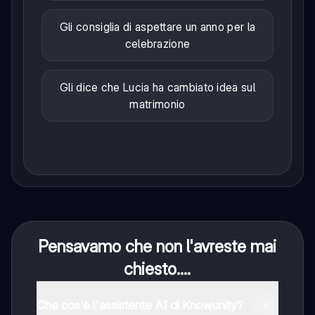
Gli consiglia di aspettare un anno per la
celebrazione
Gli dice che Lucia ha cambiato idea sul
matrimonio
Pensavamo che non l'avreste mai
chiesto....
Che cos'è l'assistente AI di Knowunity?