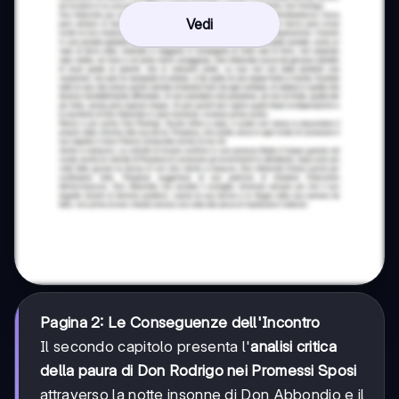
Vedi
Pagina 2: Le Conseguenze dell'Incontro
Il secondo capitolo presenta l'
analisi critica
della paura di Don Rodrigo nei Promessi Sposi
attraverso la notte insonne di Don Abbondio e il