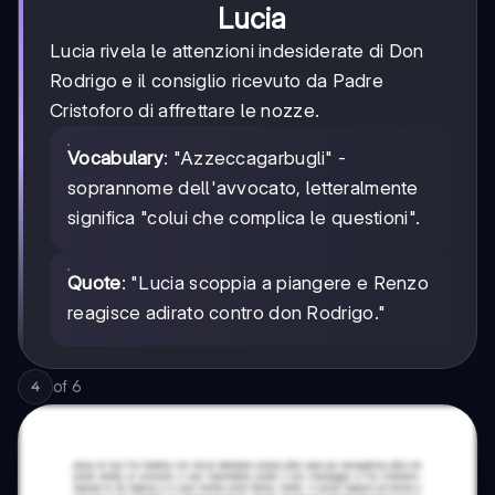
Lucia
Lucia rivela le attenzioni indesiderate di Don
Rodrigo e il consiglio ricevuto da Padre
Cristoforo di affrettare le nozze.
Vocabulary
: "Azzeccagarbugli" -
soprannome dell'avvocato, letteralmente
significa "colui che complica le questioni".
Quote
: "Lucia scoppia a piangere e Renzo
reagisce adirato contro don Rodrigo."
of
6
4