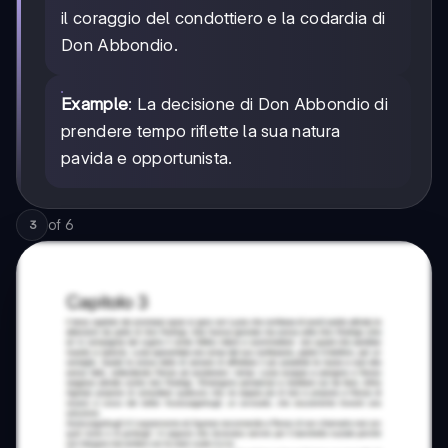
il coraggio del condottiero e la codardia di
Don Abbondio.
Example
: La decisione di Don Abbondio di
prendere tempo riflette la sua natura
pavida e opportunista.
of
6
3