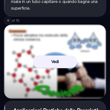
risale in un tubo capillare o quando bagna una
superficie.
of
10
8
Vedi