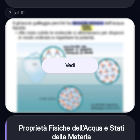
of
10
7
Vedi
Proprietà Fisiche dell'Acqua e Stati
della Materia