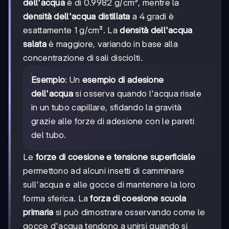
dell'acqua
è di 0.9982 g/cm³, mentre la
densità dell'acqua distillata
a 4 gradi è
esattamente 1 g/cm³. La
densità dell'acqua
salata
è maggiore, variando in base alla
concentrazione di sali disciolti.
Esempio
: Un
esempio di adesione
dell'acqua
si osserva quando l'acqua risale
in un tubo capillare, sfidando la gravità
grazie alle forze di adesione con le pareti
del tubo.
Le
forze di coesione e tensione superficiale
permettono ad alcuni insetti di camminare
sull'acqua e alle gocce di mantenere la loro
forma sferica. La
forza di coesione scuola
primaria
si può dimostrare osservando come le
gocce d'acqua tendono a unirsi quando si