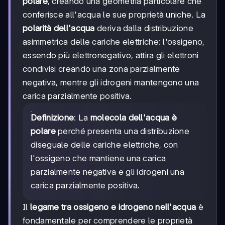
polare
, creando una geometria particolare che
conferisce all'acqua le sue proprietà uniche. La
polarità dell'acqua
deriva dalla distribuzione
asimmetrica delle cariche elettriche: l'ossigeno,
essendo più elettronegativo, attira gli elettroni
condivisi creando una zona parzialmente
negativa, mentre gli idrogeni mantengono una
carica parzialmente positiva.
Definizione
: La
molecola dell'acqua è
polare
perché presenta una distribuzione
diseguale delle cariche elettriche, con
l'ossigeno che mantiene una carica
parzialmente negativa e gli idrogeni una
carica parzialmente positiva.
Il
legame tra ossigeno e idrogeno nell'acqua
è
fondamentale per comprendere le proprietà