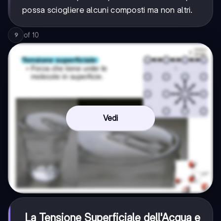
possa sciogliere alcuni composti ma non altri.
of
10
9
Vedi
La Tensione Superficiale dell'Acqua e