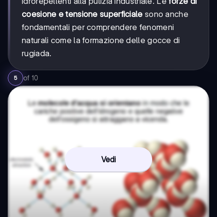
idrorepellenti alla pulizia industriale. Le
forze di
coesione e tensione superficiale
sono anche
fondamentali per comprendere fenomeni
naturali come la formazione delle gocce di
rugiada.
of
10
5
Vedi