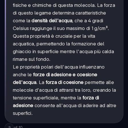
fisiche e chimiche di questa molecola. La forza
di questo legame determina caratteristiche
come la
densità dell'acqua
, che a 4 gradi
Celsius raggiunge il suo massimo di 1 g/cm³.
Questa proprietà è cruciale per la vita
acquatica, permettendo la formazione del
ghiaccio in superficie mentre l'acqua più calda
rimane sul fondo.
Le proprietà polari dell'acqua influenzano
anche le
forze di adesione e coesione
dell'acqua
. La
forza di coesione
permette alle
molecole d'acqua di attrarsi tra loro, creando la
tensione superficiale, mentre la
forza di
adesione
consente all'acqua di aderire ad altre
superfici.
of
10
2