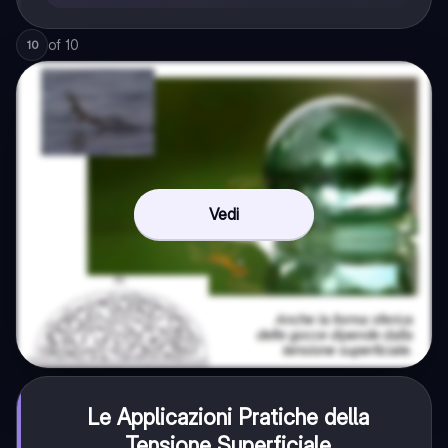
of
10
10
Vedi
Le Applicazioni Pratiche della
Tensione Superficiale