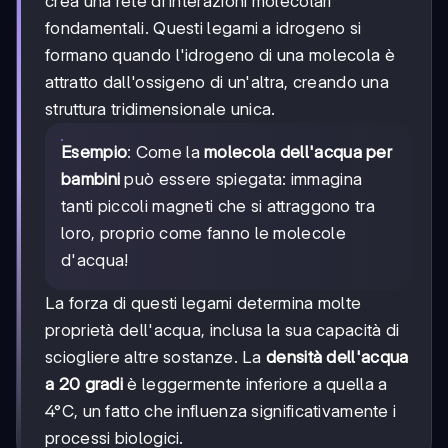
crea una rete di interazioni molecolari
fondamentali. Questi legami a idrogeno si
formano quando l'idrogeno di una molecola è
attratto dall'ossigeno di un'altra, creando una
struttura tridimensionale unica.
Esempio
: Come la
molecola dell'acqua per
bambini
può essere spiegata: immagina
tanti piccoli magneti che si attraggono tra
loro, proprio come fanno le molecole
d'acqua!
La forza di questi legami determina molte
proprietà dell'acqua, inclusa la sua capacità di
sciogliere altre sostanze. La
densità dell'acqua
a 20 gradi
è leggermente inferiore a quella a
4°C, un fatto che influenza significativamente i
processi biologici.