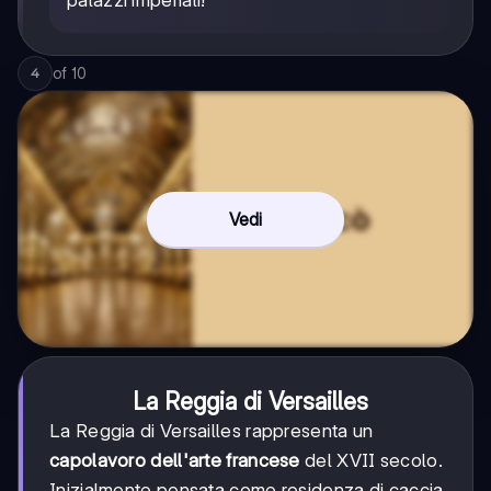
of
10
4
Vedi
La Reggia di Versailles
La Reggia di Versailles rappresenta un
capolavoro dell'arte francese
del XVII secolo.
Inizialmente pensata come residenza di caccia,