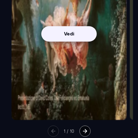
Vedi
1
/
10