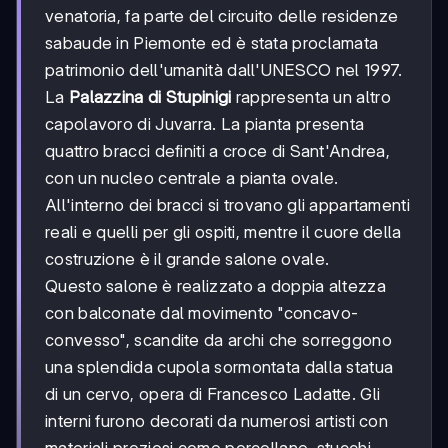
venatoria, fa parte del circuito delle residenze
sabaude in Piemonte ed è stata proclamata
patrimonio dell'umanità dall'UNESCO nel 1997.
La
Palazzina di Stupinigi
rappresenta un altro
capolavoro di Juvarra. La pianta presenta
quattro bracci definiti a croce di Sant'Andrea,
con un nucleo centrale a pianta ovale.
All'interno dei bracci si trovano gli appartamenti
reali e quelli per gli ospiti, mentre il cuore della
costruzione è il grande salone ovale.
Questo salone è realizzato a doppia altezza
con balconate dal movimento "concavo-
convesso", scandite da archi che sorreggono
una splendida cupola sormontata dalla statua
di un cervo, opera di Francesco Ladatte. Gli
interni furono decorati da numerosi artisti con
materiali preziosi come porcellane, stucchi