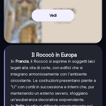
Vedi
Il Rococò in Europa
In
Francia
, il Rococò si esprime in soggetti laici
legati alla vita di corte, con edifici che si
integrano armoniosamente con l'ambiente
circostante. Le costruzioni presentano piante a
"U" con cortili in successione e interni che, pur
mantenendo un esterno severo, sfoggiano
un'esuberanza decorativa sorprendente.
In
Italia
, lo stile si diffonde principalmente nel