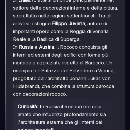
settore delle decorazioni interne e della pittura,
soprattutto nelle regioni settentrionali. Tra gli
artisti si distingue
Filippo Juvarra
, autore di
importanti opere come la Reggia di Venaria
Reale e la Basilica di Superga.
In
Russia
e
Austria
, il Rococò conquista gli
interni ed esterni degli edifici con forme più
morbide e aggraziate rispetto al Barocco. Un
esempio è il Palazzo del Belvedere a Vienna,
progettato dall'architetto Johann Lukas von
Hildebrandt, che combina la struttura barocca
con decorazioni rococò.
Curiosità:
In Russia il Rococò era così
amato che influenzò profondamente sia
l'architettura esterna che gli interni dei
palazzi imperiali!