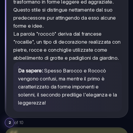
trasformano in forme leggere ed aggraziate.
Questo stile si distingue nettamente dal suo
predecessore pur attingendo da esso alcune
forme e idee.
La parola "rococò" deriva dal francese
"rocaille", un tipo di decorazione realizzata con
pietre, rocce e conchiglie utilizzate come
abbellimento di grotte e padiglioni da giardino.
Da sapere:
Spesso Barocco e Rococò
vengono confusi, ma mentre il primo è
caratterizzato da forme imponenti e
solenni, il secondo predilige l'eleganza e la
leggerezza!
of
10
2