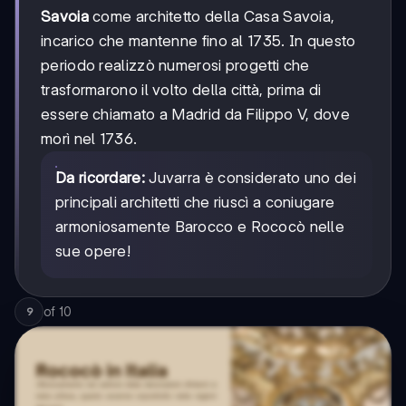
Savoia
come architetto della Casa Savoia,
incarico che mantenne fino al 1735. In questo
periodo realizzò numerosi progetti che
trasformarono il volto della città, prima di
essere chiamato a Madrid da Filippo V, dove
morì nel 1736.
Da ricordare:
Juvarra è considerato uno dei
principali architetti che riuscì a coniugare
armoniosamente Barocco e Rococò nelle
sue opere!
of
10
9