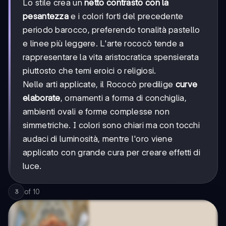
Lo stile crea un
netto contrasto con la
pesantezza
e i colori forti del precedente
periodo barocco, preferendo tonalità pastello
e linee più leggere. L'arte rococò tende a
rappresentare la vita aristocratica spensierata
piuttosto che temi eroici o religiosi.
Nelle arti applicate, il Rococò predilige
curve
elaborate
, ornamenti a forma di conchiglia,
ambienti ovali e forme complesse non
simmetriche. I colori sono chiari ma con tocchi
audaci di luminosità, mentre l'oro viene
applicato con grande cura per creare effetti di
luce.
of
10
3