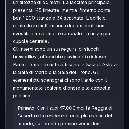
un'altezza di 36 metri. La facciata principale
presenta 143 finestre, mentre l'interno conta
ben 1.200 stanze e 34 scalinate. L'edificio,
costruito in mattoni con i due piani inferiori
rivestiti in travertino, è coronato da un'ampia
cupola centrale.
Gli interni sono un susseguirsi di
stucchi,
bassorilievi, affreschi e pavimenti a intarsio
.
Particolarmente notevoli sono la Sala di Astrea,
la Sala di Marte e la Sala del Trono. Gli
elementi più scenografici sono l'atrio con il
monumentale scalone d'onore e la cappella
palatina.
Primato:
Con i suoi 47.000 mq, la Reggia di
Caserta è la residenza reale più estesa del
mondo, superando persino Versailles!