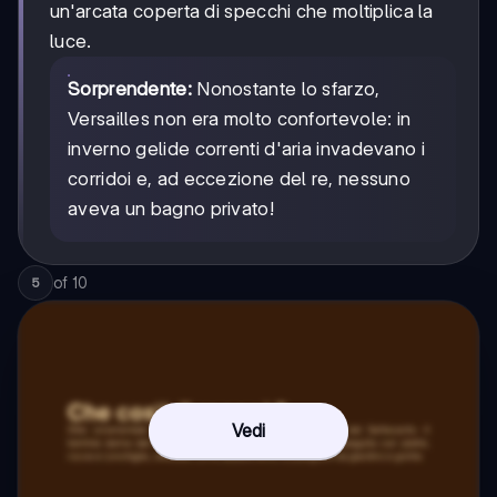
un'arcata coperta di specchi che moltiplica la
luce.
Sorprendente:
Nonostante lo sfarzo,
Versailles non era molto confortevole: in
inverno gelide correnti d'aria invadevano i
corridoi e, ad eccezione del re, nessuno
aveva un bagno privato!
of
10
5
Vedi