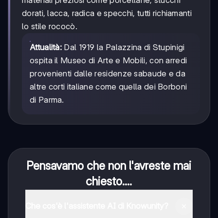
dorati, lacca, radica e specchi, tutti richiamanti
lo stile rococò.
Attualità:
Dal 1919 la Palazzina di Stupinigi
ospita il Museo di Arte e Mobili, con arredi
provenienti dalle residenze sabaude e da
altre corti italiane come quella dei Borboni
di Parma.
Pensavamo che non l'avreste mai
chiesto....
Che cos'è l'assistente AI di Knowunity?