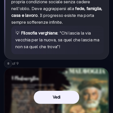
propria condizione sociale senza cadere
nell'oblio. Deve aggrapparsi alla
fede, famiglia,
casa e lavoro
. Il progresso esiste ma porta
sempre sofferenze infinite.
💡
Filosofia verghiana
: "Chi lascia la via
vecchia per la nuova, sa quel che lascia ma
non sa quel che trova"!
of
9
8
Vedi