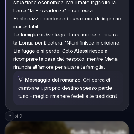
situazione economica. Ma il mare inghiotte la
barca "la Provvidenza" e con essa
Bastianazzo, scatenando una serie di disgrazie
inarrestabili.
La famiglia si disintegra: Luca muore in guerra,
la Longa per il colera, 'Ntoni finisce in prigione,
Lia fugge e si perde. Solo
Alessi
riesce a
ricomprare la casa del nespolo, mentre Mena
rinuncia all'amore per aiutare la famiglia.
💡
Messaggio del romanzo
: Chi cerca di
cambiare il proprio destino spesso perde
tutto - meglio rimanere fedeli alle tradizioni!
of
9
9