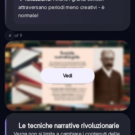
attraversano periodi meno creativi - è
normale!
of
9
6
Vedi
Le tecniche narrative rivoluzionarie
Verga non si limita a cambiare i contenuti delle