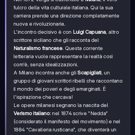
fulcro della vita culturale italiana. Qui la sua
carriera prende una direzione completamente
nuova e rivoluzionaria.
L'incontro decisivo è con
Luigi Capuana
, altro
scrittore siciliano che gli racconta del
Naturalismo francese
. Questa corrente
letteraria vuole rappresentare la realtà così
com'è, senza idealizzazioni.
A Milano incontra anche gli
Scapigliati
, un
gruppo di giovani scrittori ribelli che raccontano
il mondo dei poveri e degli emarginati. È
l'ispirazione che cercava!
Le opere milanesi segnano la nascita del
Verismo italiano
: nel 1874 scrive "Nedda"
(considerato il manifesto del movimento) e nel
1884 "Cavalleria rusticana", che diventerà un