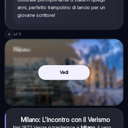
anni, perfetto trampolino di lancio per un
giovane scrittore!
of
9
4
Vedi
Milano: L'incontro con il Verismo
Nel 1872 Verga si trasferisce a
Milano
, il vero