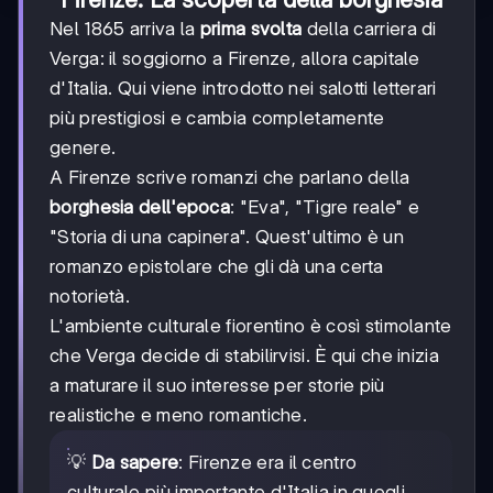
Nel 1865 arriva la
prima svolta
della carriera di
Verga: il soggiorno a Firenze, allora capitale
d'Italia. Qui viene introdotto nei salotti letterari
più prestigiosi e cambia completamente
genere.
A Firenze scrive romanzi che parlano della
borghesia dell'epoca
: "Eva", "Tigre reale" e
"Storia di una capinera". Quest'ultimo è un
romanzo epistolare che gli dà una certa
notorietà.
L'ambiente culturale fiorentino è così stimolante
che Verga decide di stabilirvisi. È qui che inizia
a maturare il suo interesse per storie più
realistiche e meno romantiche.
💡
Da sapere
: Firenze era il centro
culturale più importante d'Italia in quegli