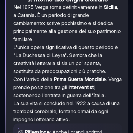
Nel 1893 Verga torna definitivamente in
Sicilia
,
a Catania. È un periodo di grande
cambiamento: scrive pochissimo e si dedica
principalmente alla gestione del suo patrimonio
familiare.
L'unica opera significativa di questo periodo è
"La Duchessa di Leyra". Sembra che la
creatività letteraria si sia un po' spenta,
sostituita da preoccupazioni più pratiche.
Con l'arrivo della
Prima Guerra Mondiale
, Verga
prende posizione tra gli
interventisti
,
sostenendo l'entrata in guerra dell'Italia.
La sua vita si conclude nel 1922 a causa di una
trombosi cerebrale, lontano ormai da ogni
impegno letterario attivo.
💡
Riflessione
: Anche i grandi scrittori