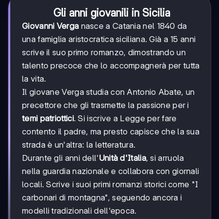
Gli anni giovanili in Sicilia
Giovanni Verga
nasce a Catania nel 1840 da
una famiglia aristocratica siciliana. Già a 15 anni
scrive il suo primo romanzo, dimostrando un
talento precoce che lo accompagnerà per tutta
la vita.
Il giovane Verga studia con Antonio Abate, un
precettore che gli trasmette la passione per i
temi patriottici
. Si iscrive a Legge per fare
contento il padre, ma presto capisce che la sua
strada è un'altra: la letteratura.
Durante gli anni dell'
Unità d'Italia
, si arruola
nella guardia nazionale e collabora con giornali
locali. Scrive i suoi primi romanzi storici come "I
carbonari di montagna", seguendo ancora i
modelli tradizionali dell'epoca.