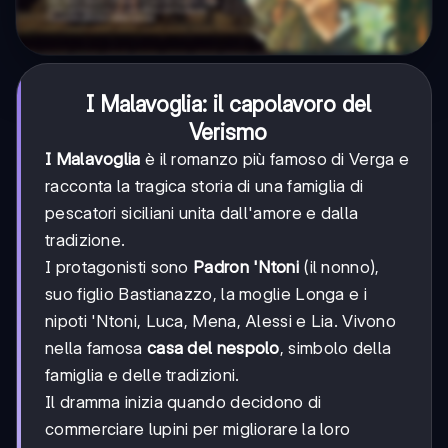
I Malavoglia: il capolavoro del
Verismo
I Malavoglia
è il romanzo più famoso di Verga e
racconta la tragica storia di una famiglia di
pescatori siciliani unita dall'amore e dalla
tradizione.
I protagonisti sono
Padron 'Ntoni
(il nonno),
suo figlio Bastianazzo, la moglie Longa e i
nipoti 'Ntoni, Luca, Mena, Alessi e Lia. Vivono
nella famosa
casa del nespolo
, simbolo della
famiglia e delle tradizioni.
Il dramma inizia quando decidono di
commerciare lupini per migliorare la loro