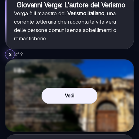
Giovanni Verga: L'autore del Verismo
Verga è il maestro del
Verismo italiano
, una
corrente letteraria che racconta la vita vera
delle persone comuni senza abbellimenti o
romanticherie.
of
9
2
Vedi