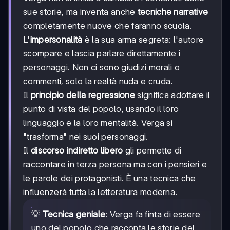
sue storie, ma inventa anche
tecniche narrative
completamente nuove che faranno scuola.
L'
impersonalità
è la sua arma segreta: l'autore
scompare e lascia parlare direttamente i
personaggi. Non ci sono giudizi morali o
commenti, solo la realtà nuda e cruda.
Il
principio della regressione
significa adottare il
punto di vista del popolo, usando il loro
linguaggio e la loro mentalità. Verga si
"trasforma" nei suoi personaggi.
Il
discorso indiretto libero
gli permette di
raccontare in terza persona ma con i pensieri e
le parole dei protagonisti. È una tecnica che
influenzerà tutta la letteratura moderna.
💡
Tecnica geniale
: Verga fa finta di essere
uno del popolo che racconta le storie del