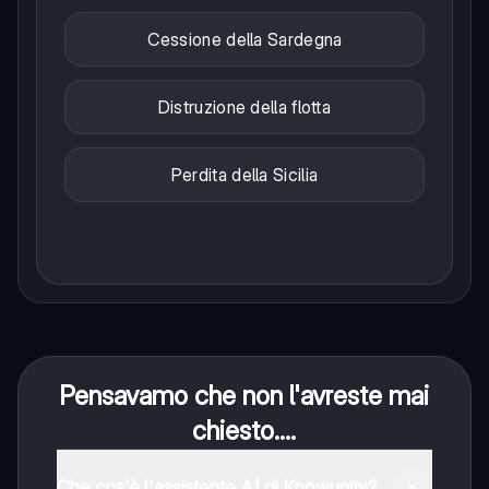
Cessione della Sardegna
Distruzione della flotta
Perdita della Sicilia
Pensavamo che non l'avreste mai
chiesto....
Che cos'è l'assistente AI di Knowunity?