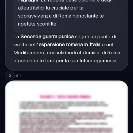
alleati italici fu cruciale per la
sopravvivenza di Roma nonostante le
ripetute sconfitte.
La
Seconda guerra punica
segnò un punto di
svolta nell'
espansione romana in Italia
e nel
Mediterraneo, consolidando il dominio di Roma
e ponendo le basi per la sua futura egemonia.
of
2
2