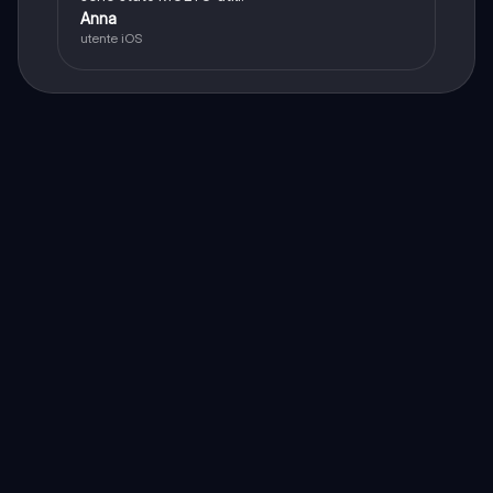
Anna
utente iOS