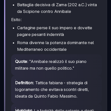
Battaglia decisiva di Zama (202 a.C.) vinta
da Scipione contro Annibale
Esito:
Cartagine perse il suo impero e dovette
pagare pesanti indennità
Roma divenne la potenza dominante nel
Mediterraneo occidentale
Quote
: "Annibale realizzò il suo piano
militare ma non quello politico."
Definition
: Tattica fabiana - strategia di
logoramento che evitava scontri diretti,
ideata da Quinto Fabio Massimo.
Highlight
: La fedeltà delle colonie e degli