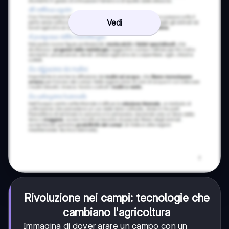
Vedi
Rivoluzione nei campi: tecnologie che
cambiano l'agricoltura
Immagina di dover arare un campo con un