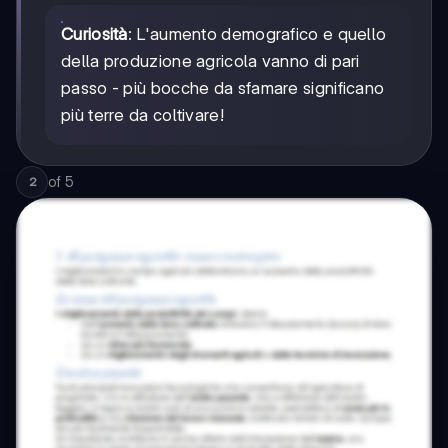
Curiosità
: L'aumento demografico e quello
della produzione agricola vanno di pari
passo - più bocche da sfamare significano
più terre da coltivare!
of
5
2