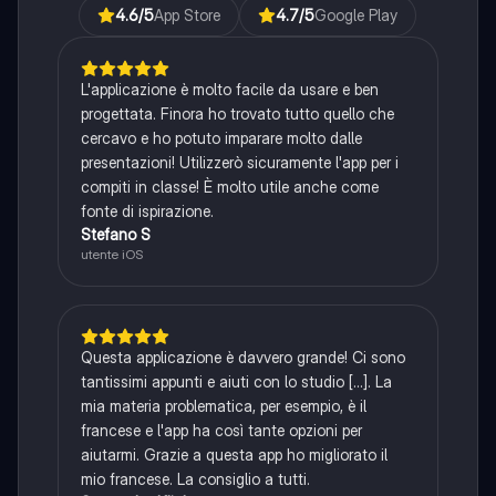
4.6
/5
App Store
4.7
/5
Google Play
L'applicazione è molto facile da usare e ben
progettata. Finora ho trovato tutto quello che
cercavo e ho potuto imparare molto dalle
presentazioni! Utilizzerò sicuramente l'app per i
compiti in classe! È molto utile anche come
fonte di ispirazione.
Stefano S
utente iOS
Questa applicazione è davvero grande! Ci sono
tantissimi appunti e aiuti con lo studio [...]. La
mia materia problematica, per esempio, è il
francese e l'app ha così tante opzioni per
aiutarmi. Grazie a questa app ho migliorato il
mio francese. La consiglio a tutti.