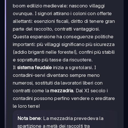
boom edilizio medievale: nascono villaggi
ovunque. I signori attirano i coloni con offerte
allettanti: esenzioni fiscali, diritto di tenere gran
parte del raccolto, contratti vantaggiosi.
Questa espansione ha conseguenze politiche
importanti: più villaggi significano più sicurezza
(addio briganti nelle foreste!), confini più stabili
e soprattutto più tasse da riscuotere.
Il
sistema feudale
inizia a sgretolarsi. I
contadini-servi diventano sempre meno
numerosi, sostituiti da lavoratori liberi con
contratti come la
mezzadria
. Dal XI secolo i
contadini possono perfino vendere o ereditare
le loro terre!
Nota bene
: La mezzadria prevedeva la
spartizione a metà dei raccolti tra