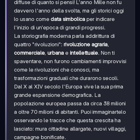
diffuse di quanto si pensi! L'anno Mille non fu
davvero l'anno della svolta, ma gli storici oggi
lo usano come
data simbolica
per indicare
l'inizio di un'epoca di grandi progressi.
La storiografia moderna parla addirittura di
quattro "rivoluzioni":
rivoluzione agraria
,
commerciale
,
urbana
e
intellettuale
. Non ti
spaventare, non furono cambiamenti improvvisi
come le rivoluzioni che conosci, ma
trasformazioni graduali che durarono secoli.
Dal X al XIV secolo l'Europa vive la sua prima
grande espansione demografica. La
popolazione europea passa da circa 38 milioni
a oltre 70 milioni di abitanti. Puoi immaginartelo
osservando le tracce che questa crescita ha
lasciato: mura cittadine allargate, nuovi villaggi,
campagne bonificate.