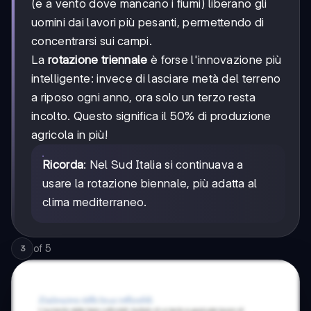
(e a vento dove mancano i fiumi) liberano gli
uomini dai lavori più pesanti, permettendo di
concentrarsi sui campi.
La
rotazione triennale
è forse l'innovazione più
intelligente: invece di lasciare metà del terreno
a riposo ogni anno, ora solo un terzo resta
incolto. Questo significa il 50% di produzione
agricola in più!
Ricorda
: Nel Sud Italia si continuava a
usare la rotazione biennale, più adatta al
clima mediterraneo.
of
5
3