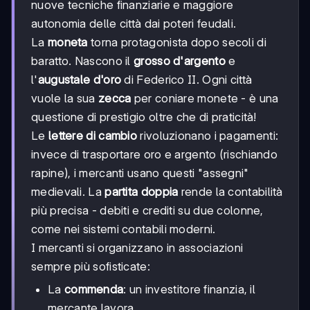
nuove tecniche finanziarie e maggiore
autonomia delle città dai poteri feudali.
La
moneta
torna protagonista dopo secoli di
baratto. Nascono il
grosso d'argento
e
l'
augustale d'oro
di Federico II. Ogni città
vuole la sua
zecca
per coniare monete - è una
questione di prestigio oltre che di praticità!
Le
lettere di cambio
rivoluzionano i pagamenti:
invece di trasportare oro e argento (rischiando
rapine), i mercanti usano questi "assegni"
medievali. La
partita doppia
rende la contabilità
più precisa - debiti e crediti su due colonne,
come nei sistemi contabili moderni.
I mercanti si organizzano in associazioni
sempre più sofisticate:
La
commenda
: un investitore finanzia, il
mercante lavora