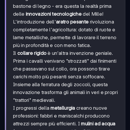
bastone di legno - era questa la realtà prima
delle
innovazioni tecnologiche
del Mille!
L'introduzione dell'
aratro pesante
rivoluziona
completamente l'agricoltura: dotato di ruote e
lame metalliche, permette di lavorare il terreno
più in profondità e con meno fatica.
Il
collare rigido
è un'altra invenzione geniale.
Prima i cavalli venivano "strozzati" dai finimenti
che passavano sul collo, ora possono tirare
carichi molto più pesanti senza soffocare.
Insieme alla ferratura degli zoccoli, questa
innovazione trasforma gli animali in veri e propri
"trattori" medievali.
I progressi della
metallurgia
creano nuove
professioni: fabbri e maniscalchi producono
attrezzi sempre più efficienti. I
mulini ad acqua