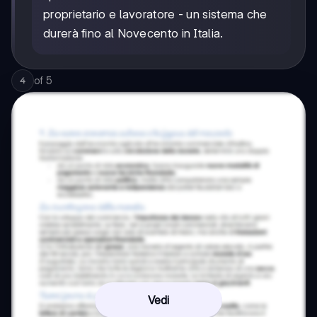
proprietario e lavoratore - un sistema che
durerà fino al Novecento in Italia.
of
5
4
Vedi