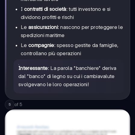
I
contratti di società
: tutti investono e si
dividono profitti e rischi
Le
assicurazioni
: nascono per proteggere le
spedizioni maritime
Le
compagnie
: spesso gestite da famiglie,
controllano più operazioni
Interessante
: La parola "banchiere" deriva
dal "banco" di legno su cui i cambiavalute
svolgevano le loro operazioni!
of
5
5