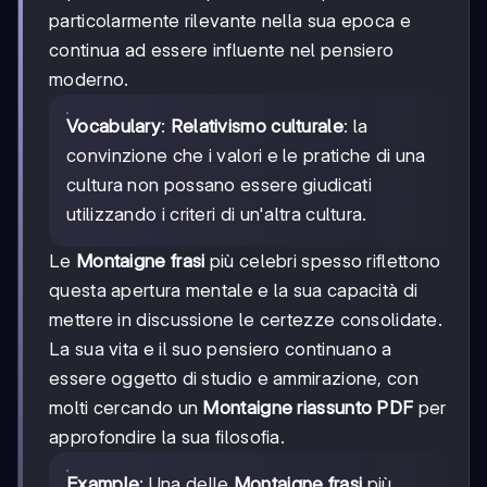
particolarmente rilevante nella sua epoca e
continua ad essere influente nel pensiero
moderno.
Vocabulary
:
Relativismo culturale
: la
convinzione che i valori e le pratiche di una
cultura non possano essere giudicati
utilizzando i criteri di un'altra cultura.
Le
Montaigne frasi
più celebri spesso riflettono
questa apertura mentale e la sua capacità di
mettere in discussione le certezze consolidate.
La sua vita e il suo pensiero continuano a
essere oggetto di studio e ammirazione, con
molti cercando un
Montaigne riassunto PDF
per
approfondire la sua filosofia.
Example
: Una delle
Montaigne frasi
più