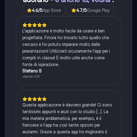
4.6
/5
App Store
4.7
/5
Google Play
L'applicazione è molto facile da usare e ben
progettata. Finora ho trovato tutto quello che
cercavo e ho potuto imparare molto dalle
presentazioni! Utilizzerò sicuramente l'app per i
compiti in classe! È molto utile anche come
fonte di ispirazione.
Stefano S
utente iOS
Questa applicazione è davvero grande! Ci sono
tantissimi appunti e aiuti con lo studio [...]. La
mia materia problematica, per esempio, è il
francese e l'app ha così tante opzioni per
aiutarmi. Grazie a questa app ho migliorato il