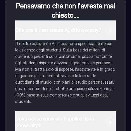
Pensavamo che non l'avreste mai
chiesto....
Che cos'è l'assistente AI di Knowunity?
Il nostro assistente AI è costruito specificamente per
le esigenze degli studenti. Sulla base dei milioni di
contenuti presenti sulla piattaforma, possiamo fornire
agli studenti risposte davvero significative e pertinenti.
Ma non si tratta solo di risposte, l'assistente è in grado
di guidare gli studenti attraverso le loro sfide
quotidiane di studio, con piani di studio personalizzati,
quiz o contenuti nella chat e una personalizzazione al
100% basata sulle competenze e sugli sviluppi degli
studenti.
Dove posso scaricare l'applicazione
Knowunity?