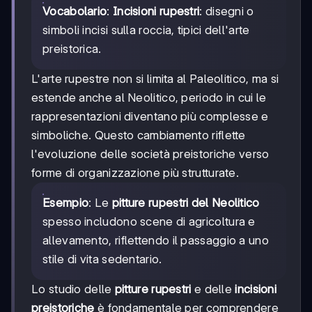
Vocabolario
:
Incisioni rupestri
: disegni o
simboli incisi sulla roccia, tipici dell'arte
preistorica.
L'arte rupestre non si limita al Paleolitico, ma si
estende anche al Neolitico, periodo in cui le
rappresentazioni diventano più complesse e
simboliche. Questo cambiamento riflette
l'evoluzione delle società preistoriche verso
forme di organizzazione più strutturate.
Esempio
: Le
pitture rupestri del Neolitico
spesso includono scene di agricoltura e
allevamento, riflettendo il passaggio a uno
stile di vita sedentario.
Lo studio delle
pitture rupestri
e delle
incisioni
preistoriche
è fondamentale per comprendere