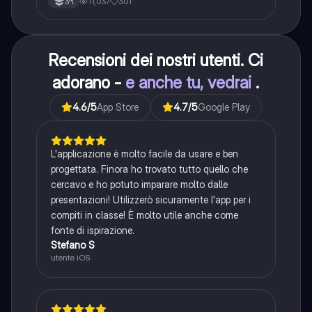
11,037
301
3ªl
Recensioni dei nostri utenti. Ci
adorano -
e anche tu, vedrai
.
4.6
/5
App Store
4.7
/5
Google Play
L'applicazione è molto facile da usare e ben
progettata. Finora ho trovato tutto quello che
cercavo e ho potuto imparare molto dalle
presentazioni! Utilizzerò sicuramente l'app per i
compiti in classe! È molto utile anche come
fonte di ispirazione.
Stefano S
utente iOS