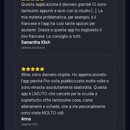
Questa applicazione è davvero grande! Ci sono
tantissimi appunti e aiuti con lo studio [...]. La
mia materia problematica, per esempio, è il
francese e l'app ha così tante opzioni per
aiutarmi. Grazie a questa app ho migliorato il
mio francese. La consiglio a tutti.
Samantha Klich
utente Android
Wow, sono davvero stupita. Ho appena provato
l'app perché l'ho vista pubblicizzata molte volte e
sono rimasta assolutamente sbalordita. Questa
app è L'AIUTO che cercate per la scuola e
soprattutto offre tantissime cose, come
allenamenti e schede, che a me personalmente
sono state MOLTO utili.
Anna
utente iOS