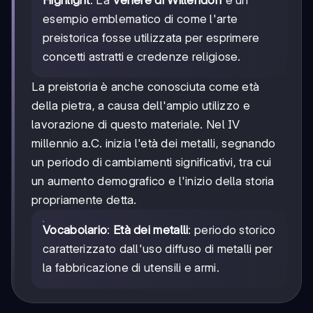
Highlight
: La
Venere di Willendorf
è un
esempio emblematico di come l'arte
preistorica fosse utilizzata per esprimere
concetti astratti e credenze religiose.
La preistoria è anche conosciuta come età
della pietra, a causa dell'ampio utilizzo e
lavorazione di questo materiale. Nel IV
millennio a.C. inizia l'età dei metalli, segnando
un periodo di cambiamenti significativi, tra cui
un aumento demografico e l'inizio della storia
propriamente detta.
Vocabolario
:
Età dei metalli
: periodo storico
caratterizzato dall'uso diffuso di metalli per
la fabbricazione di utensili e armi.