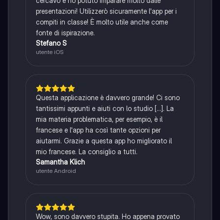
cercavo e ho potuto imparare molto dalle
presentazioni! Utilizzerò sicuramente l'app per i
compiti in classe! È molto utile anche come
fonte di ispirazione.
Stefano S
utente iOS
Questa applicazione è davvero grande! Ci sono
tantissimi appunti e aiuti con lo studio [...]. La
mia materia problematica, per esempio, è il
francese e l'app ha così tante opzioni per
aiutarmi. Grazie a questa app ho migliorato il
mio francese. La consiglio a tutti.
Samantha Klich
utente Android
Wow, sono davvero stupita. Ho appena provato