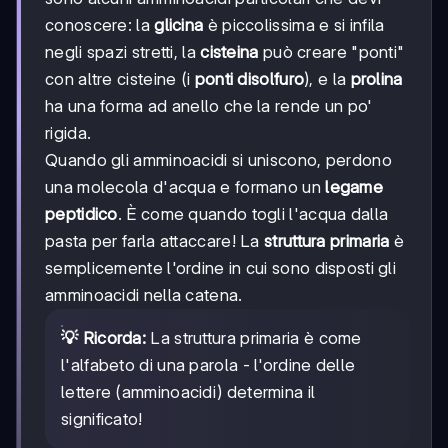
conoscere: la
glicina
è piccolissima e si infila
negli spazi stretti, la
cisteina
può creare "ponti"
con altre cisteine (i
ponti disolfuro
), e la
prolina
ha una forma ad anello che la rende un po'
rigida.
Quando gli amminoacidi si uniscono, perdono
una molecola d'acqua e formano un
legame
peptidico
. È come quando togli l'acqua dalla
pasta per farla attaccare! La
struttura primaria
è
semplicemente l'ordine in cui sono disposti gli
amminoacidi nella catena.
💡 Ricorda:
La struttura primaria è come
l'alfabeto di una parola - l'ordine delle
lettere (amminoacidi) determina il
significato!