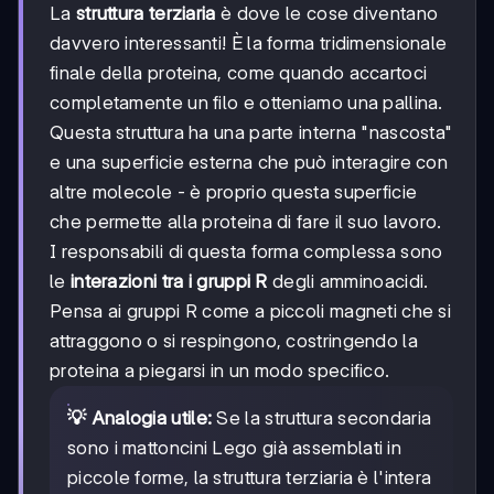
La
struttura terziaria
è dove le cose diventano
davvero interessanti! È la forma tridimensionale
finale della proteina, come quando accartoci
completamente un filo e otteniamo una pallina.
Questa struttura ha una parte interna "nascosta"
e una superficie esterna che può interagire con
altre molecole - è proprio questa superficie
che permette alla proteina di fare il suo lavoro.
I responsabili di questa forma complessa sono
le
interazioni tra i gruppi R
degli amminoacidi.
Pensa ai gruppi R come a piccoli magneti che si
attraggono o si respingono, costringendo la
proteina a piegarsi in un modo specifico.
💡 Analogia utile:
Se la struttura secondaria
sono i mattoncini Lego già assemblati in
piccole forme, la struttura terziaria è l'intera