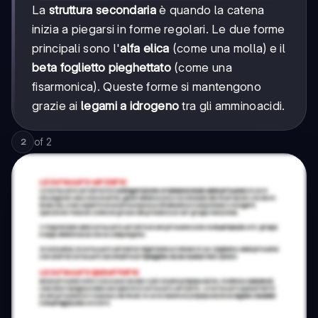
La
struttura secondaria
è quando la catena
inizia a piegarsi in forme regolari. Le due forme
principali sono l'
alfa elica
(come una molla) e il
beta foglietto pieghettato
(come una
fisarmonica). Queste forme si mantengono
grazie ai
legami a idrogeno
tra gli amminoacidi.
of
2
2