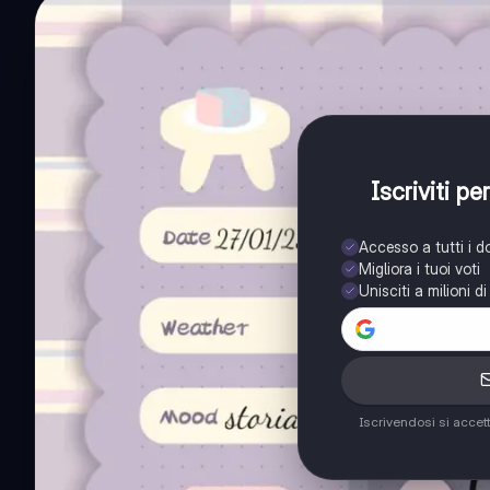
Iscriviti p
Accesso a tutti i 
Migliora i tuoi voti
Unisciti a milioni d
Iscrivendosi si accet