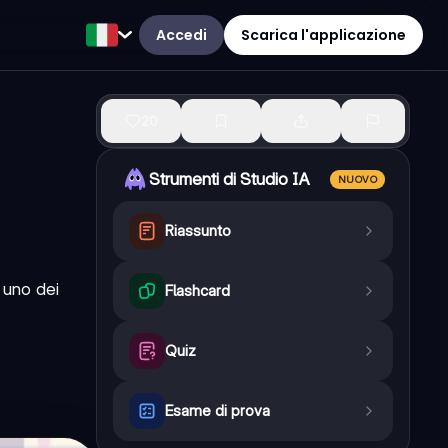
Accedi
Scarica l'applicazione
20
Strumenti di Studio IA
NUOVO
Riassunto
 uno dei
Flashcard
Quiz
Esame di prova