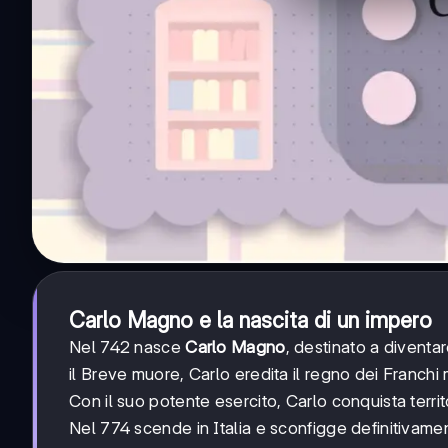
Carlo Magno e la nascita di un impero
Nel 742 nasce
Carlo Magno
, destinato a diventa
il Breve muore, Carlo eredita il regno dei Franchi
Con il suo potente esercito, Carlo conquista territ
Nel 774 scende in Italia e sconfigge definitivame