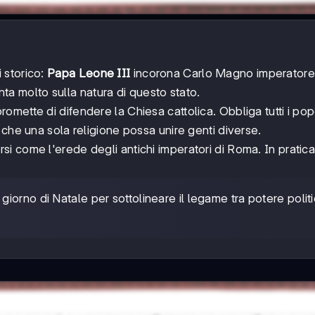
 storico:
Papa Leone III
incorona Carlo Magno imperatore
ta molto sulla natura di questo stato.
mette di difendere la Chiesa cattolica. Obbliga tutti i pop
 che una sola religione possa unire genti diverse.
 come l'erede degli antichi imperatori di Roma. In pratica
giorno di Natale per sottolineare il legame tra potere polit