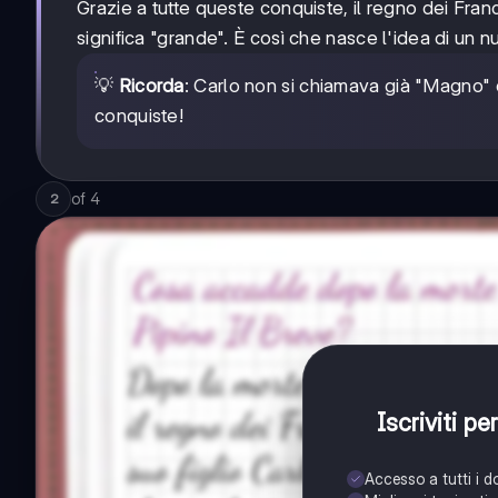
Grazie a tutte queste conquiste, il regno dei Fran
significa "grande". È così che nasce l'idea di un
💡
Ricorda
: Carlo non si chiamava già "Magno"
conquiste!
of
4
2
Iscriviti p
Accesso a tutti i 