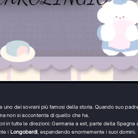
re uno dei sovrani più famosi della storia. Quando suo padr
 ma non si accontenta di quello che ha.
ori in tutte le direzioni: Germania a est, parte della Spagna 
nte i
Longobardi
, espandendo enormemente i suoi domini.