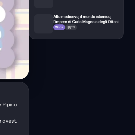
Alto medioevo, il mondo islamico,
l'impero di Carlo Magno e degli Ottoni
Storia
2ªl
e Pipino
a ovest.