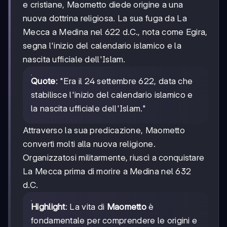
e cristiane, Maometto diede origine a una
nuova dottrina religiosa. La sua fuga da La
Mecca a Medina nel 622 d.C., nota come Egira,
segna l'inizio del calendario islamico e la
nascita ufficiale dell'Islam.
Quote
: "Era il 24 settembre 622, data che
stabilisce l'inizio del calendario islamico e
la nascita ufficiale dell'Islam."
Attraverso la sua predicazione, Maometto
convertì molti alla nuova religione.
Organizzatosi militarmente, riuscì a conquistare
La Mecca prima di morire a Medina nel 632
d.C.
Highlight
: La vita di
Maometto
è
fondamentale per comprendere le origini e