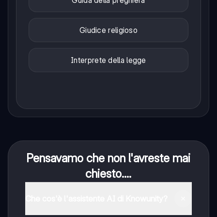
Guida della preghiera
Giudice religioso
Interprete della legge
Pensavamo che non l'avreste mai
chiesto....
Che cos'è l'assistente AI di Knowunity?