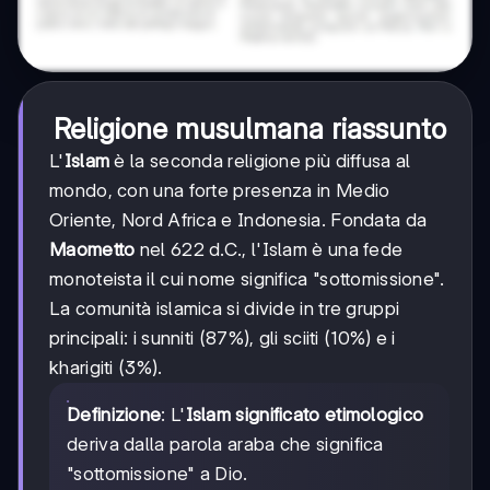
Religione musulmana riassunto
L'
Islam
è la seconda religione più diffusa al
mondo, con una forte presenza in Medio
Oriente, Nord Africa e Indonesia. Fondata da
Maometto
nel 622 d.C., l'Islam è una fede
monoteista il cui nome significa "sottomissione".
La comunità islamica si divide in tre gruppi
principali: i sunniti (87%), gli sciiti (10%) e i
kharigiti (3%).
Definizione
: L'
Islam significato etimologico
deriva dalla parola araba che significa
"sottomissione" a Dio.