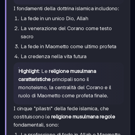
I fondamenti della dottrina islamica includono:
La fede in un unico Dio, Allah
La venerazione del Corano come testo
sacro
La fede in Maometto come ultimo profeta
La credenza nella vita futura
Highlight
: Le
religione musulmana
caratteristiche
principali sono il
monoteismo, la centralità del Corano e il
ruolo di Maometto come profeta finale.
I cinque "pilastri" della fede islamica, che
costituiscono le
religione musulmana regole
fondamentali, sono:
La professione di fede in Allah e Maometto