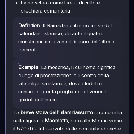
La moschea come luogo di culto e
preghiera comunitaria
Definition
: Il Ramadan è il nono mese del
calendario islamico, durante il quale i
musulmani osservano il digiuno dall'alba al
tramonto.
Example
: La moschea, il cui nome significa
"luogo di prostrazione", è il centro della
vita religiosa islamica, dove i fedeli si
riuniscono per la preghiera del venerdì
guidati dall'imam.
La
breve storia dell'islam riassunto
si concentra
sulla figura di
Maometto
, nato alla Mecca verso
il 570 d.C. Influenzato dalle comunità ebraiche