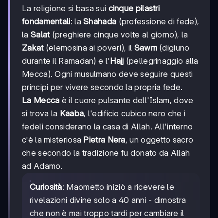
La religione si basa sui
cinque pilastri
fondamentali
: la
Shahada
(professione di fede),
la
Salat
(preghiere cinque volte al giorno), la
Zakat
(elemosina ai poveri), il
Sawm
(digiuno
durante il Ramadan) e l'
Hajj
(pellegrinaggio alla
Mecca). Ogni musulmano deve seguire questi
principi per vivere secondo la propria fede.
La Mecca
è il cuore pulsante dell'Islam, dove
si trova la
Kaaba
, l'edificio cubico nero che i
fedeli considerano la casa di Allah. All'interno
c'è la misteriosa
Pietra Nera
, un oggetto sacro
che secondo la tradizione fu donato da Allah
ad Adamo.
Curiosità
: Maometto iniziò a ricevere le
rivelazioni divine solo a 40 anni - dimostra
che non è mai troppo tardi per cambiare il