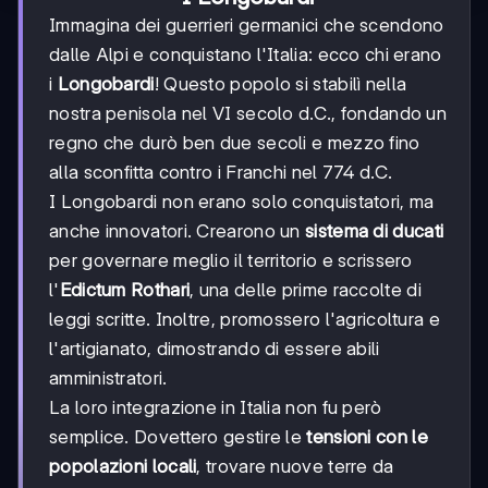
Immagina dei guerrieri germanici che scendono
dalle Alpi e conquistano l'Italia: ecco chi erano
i
Longobardi
! Questo popolo si stabilì nella
nostra penisola nel VI secolo d.C., fondando un
regno che durò ben due secoli e mezzo fino
alla sconfitta contro i Franchi nel 774 d.C.
I Longobardi non erano solo conquistatori, ma
anche innovatori. Crearono un
sistema di ducati
per governare meglio il territorio e scrissero
l'
Edictum Rothari
, una delle prime raccolte di
leggi scritte. Inoltre, promossero l'agricoltura e
l'artigianato, dimostrando di essere abili
amministratori.
La loro integrazione in Italia non fu però
semplice. Dovettero gestire le
tensioni con le
popolazioni locali
, trovare nuove terre da