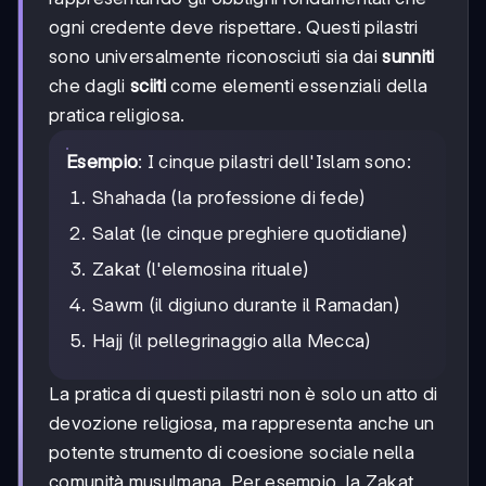
ogni credente deve rispettare. Questi pilastri
sono universalmente riconosciuti sia dai
sunniti
che dagli
sciiti
come elementi essenziali della
pratica religiosa.
Esempio
: I cinque pilastri dell'Islam sono:
Shahada (la professione di fede)
Salat (le cinque preghiere quotidiane)
Zakat (l'elemosina rituale)
Sawm (il digiuno durante il Ramadan)
Hajj (il pellegrinaggio alla Mecca)
La pratica di questi pilastri non è solo un atto di
devozione religiosa, ma rappresenta anche un
potente strumento di coesione sociale nella
comunità musulmana. Per esempio, la Zakat