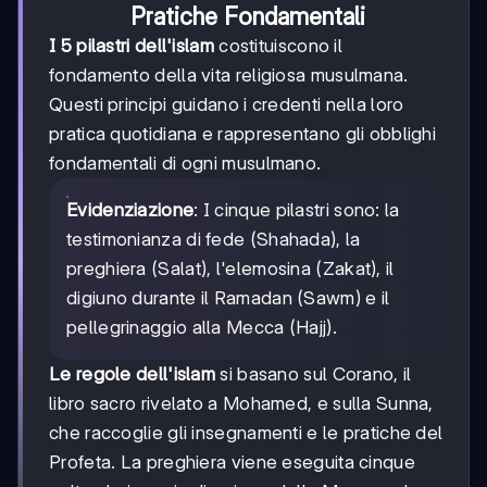
Pratiche Fondamentali
I 5 pilastri dell'islam
costituiscono il
fondamento della vita religiosa musulmana.
Questi principi guidano i credenti nella loro
pratica quotidiana e rappresentano gli obblighi
fondamentali di ogni musulmano.
Evidenziazione
: I cinque pilastri sono: la
testimonianza di fede (Shahada), la
preghiera (Salat), l'elemosina (Zakat), il
digiuno durante il Ramadan (Sawm) e il
pellegrinaggio alla Mecca (Hajj).
Le regole dell'islam
si basano sul Corano, il
libro sacro rivelato a Mohamed, e sulla Sunna,
che raccoglie gli insegnamenti e le pratiche del
Profeta. La preghiera viene eseguita cinque