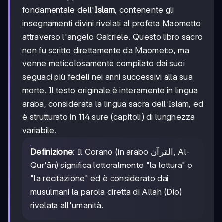
fondamentale dell'
Islam
, contenente gli
insegnamenti divini rivelati al profeta Maometto
attraverso l'angelo Gabriele. Questo libro sacro
non fu scritto direttamente da Maometto, ma
venne meticolosamente compilato dai suoi
seguaci più fedeli nei anni successivi alla sua
morte. Il testo originale è interamente in lingua
araba, considerata la lingua sacra dell'Islam, ed
è strutturato in 114 sure (capitoli) di lunghezza
variabile.
Definizione
: Il Corano (in arabo القرآن, Al-
Qur'ān) significa letteralmente "la lettura" o
"la recitazione" ed è considerato dai
musulmani la parola diretta di Allah (Dio)
rivelata all'umanità.