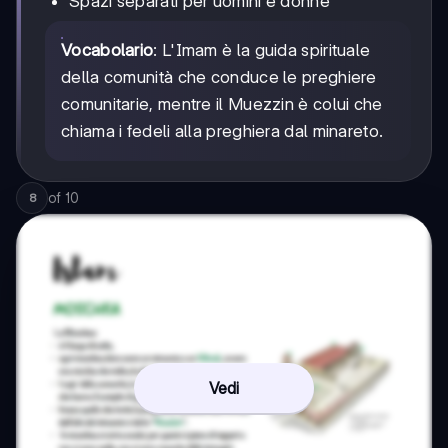
Spazi separati per uomini e donne
Vocabolario
: L'Imam è la guida spirituale
della comunità che conduce le preghiere
comunitarie, mentre il Muezzin è colui che
chiama i fedeli alla preghiera dal minareto.
of
10
8
Vedi