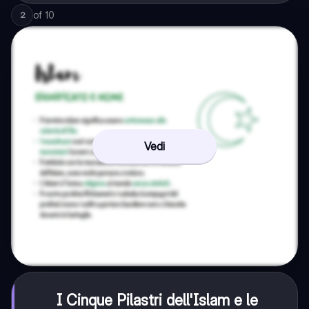
of
10
2
Vedi
I Cinque Pilastri dell'Islam e le