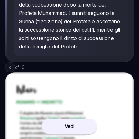
della successione dopo la morte del
Profeta Muhammad. I sunniti seguono la
Sunna (tradizione) del Profeta e accettano
la successione storica dei califfi, mentre gli
sciiti sostengono il diritto di successione
della famiglia del Profeta.
of
10
6
Vedi