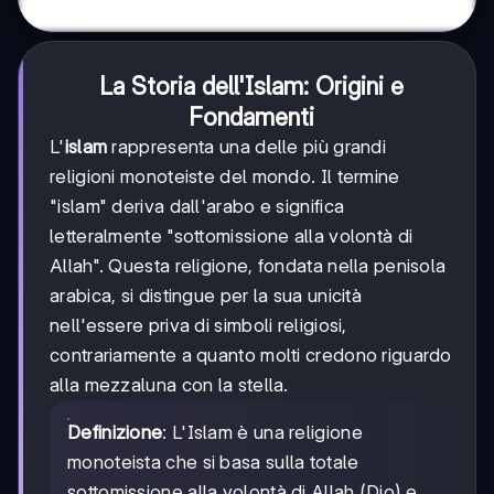
La Storia dell'Islam: Origini e
Fondamenti
L'
islam
rappresenta una delle più grandi
religioni monoteiste del mondo. Il termine
"islam" deriva dall'arabo e significa
letteralmente "sottomissione alla volontà di
Allah". Questa religione, fondata nella penisola
arabica, si distingue per la sua unicità
nell'essere priva di simboli religiosi,
contrariamente a quanto molti credono riguardo
alla mezzaluna con la stella.
Definizione
: L'Islam è una religione
monoteista che si basa sulla totale
sottomissione alla volontà di Allah (Dio) e