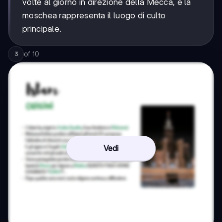
volte al giorno in direzione della Mecca, e la
moschea rappresenta il luogo di culto
principale.
of
10
3
Vedi