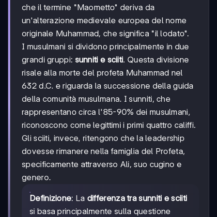
che il termine "Maometto" deriva da
un'alterazione medievale europea del nome
originale Muhammad, che significa "il lodato".
I musulmani si dividono principalmente in due
grandi gruppi:
sunniti e sciiti
. Questa divisione
risale alla morte del profeta Muhammad nel
632 d.C. e riguarda la successione della guida
della comunità musulmana. I sunniti, che
rappresentano circa l'85-90% dei musulmani,
riconoscono come legittimi i primi quattro califfi.
Gli sciiti, invece, ritengono che la leadership
dovesse rimanere nella famiglia del Profeta,
specificamente attraverso Ali, suo cugino e
genero.
Definizione
: La
differenza tra sunniti e sciiti
si basa principalmente sulla questione