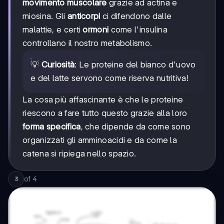
movimento muscolare
grazie ad actina e
miosina. Gli
anticorpi
ci difendono dalle
malattie, e certi
ormoni
come l'insulina
controllano il nostro metabolismo.
💡
Curiosità
: Le proteine del bianco d'uovo
e del latte servono come riserva nutritiva!
La cosa più affascinante è che le proteine
riescono a fare tutto questo grazie alla loro
forma specifica
, che dipende da come sono
organizzati gli amminoacidi e da come la
catena si ripiega nello spazio.
of
4
3