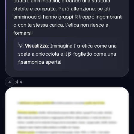
quattro amminoacidi, creando una struttura
stabile e compatta. Però attenzione: se gli
amminoacidi hanno gruppi R troppo ingombranti
o con la stessa carica, l'elica non riesce a
formarsi!
💡
Visualizza
: Immagina l'α-elica come una
scala a chiocciola e il β-foglietto come una
fisarmonica aperta!
of
4
4