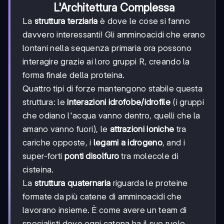
L'Architettura Complessa
La
struttura terziaria
è dove le cose si fanno
davvero interessanti! Gli amminoacidi che erano
lontani nella sequenza primaria ora possono
interagire grazie ai loro gruppi R, creando la
forma finale della proteina.
Quattro tipi di forze mantengono stabile questa
struttura: le
interazioni idrofobe/idrofile
(i gruppi
che odiano l'acqua vanno dentro, quelli che la
amano vanno fuori), le
attrazioni ioniche
tra
cariche opposte, i
legami a idrogeno
, and i
super-forti
ponti disolfuro
tra molecole di
cisteina.
La
struttura quaternaria
riguarda le proteine
formate da più catene di amminoacidi che
lavorano insieme. È come avere un team di
specialisti dove ogni catena ha il suo ruolo