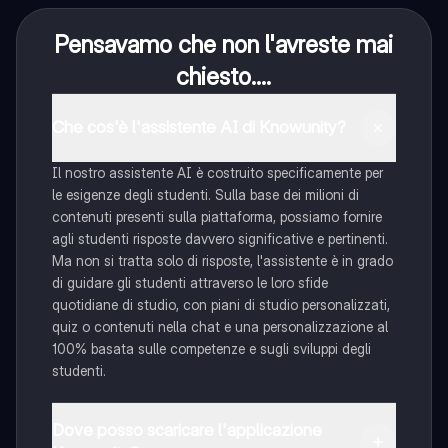
Pensavamo che non l'avreste mai
chiesto....
Che cos'è l'assistente AI di Knowunity?
Il nostro assistente AI è costruito specificamente per
le esigenze degli studenti. Sulla base dei milioni di
contenuti presenti sulla piattaforma, possiamo fornire
agli studenti risposte davvero significative e pertinenti.
Ma non si tratta solo di risposte, l'assistente è in grado
di guidare gli studenti attraverso le loro sfide
quotidiane di studio, con piani di studio personalizzati,
quiz o contenuti nella chat e una personalizzazione al
100% basata sulle competenze e sugli sviluppi degli
studenti.
Dove posso scaricare l'applicazione