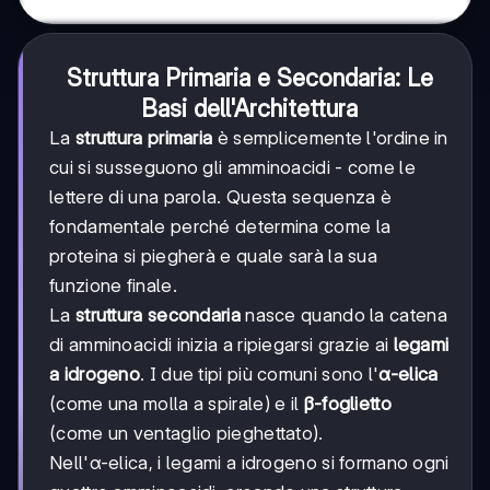
Struttura Primaria e Secondaria: Le
Basi dell'Architettura
La
struttura primaria
è semplicemente l'ordine in
cui si susseguono gli amminoacidi - come le
lettere di una parola. Questa sequenza è
fondamentale perché determina come la
proteina si piegherà e quale sarà la sua
funzione finale.
La
struttura secondaria
nasce quando la catena
di amminoacidi inizia a ripiegarsi grazie ai
legami
a idrogeno
. I due tipi più comuni sono l'
α-elica
(come una molla a spirale) e il
β-foglietto
(come un ventaglio pieghettato).
Nell'α-elica, i legami a idrogeno si formano ogni