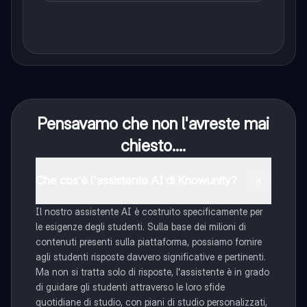
Pensavamo che non l'avreste mai
chiesto....
Che cos'è l'assistente AI di Knowunity?
Il nostro assistente AI è costruito specificamente per
le esigenze degli studenti. Sulla base dei milioni di
contenuti presenti sulla piattaforma, possiamo fornire
agli studenti risposte davvero significative e pertinenti.
Ma non si tratta solo di risposte, l'assistente è in grado
di guidare gli studenti attraverso le loro sfide
quotidiane di studio, con piani di studio personalizzati,