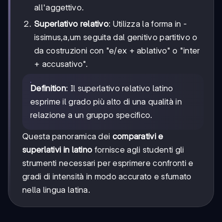
all'aggettivo.
Superlativo relativo
: Utilizza la forma in -
issimus,a,um seguita dal genitivo partitivo o
da costruzioni con "e/ex + ablativo" o "inter
+ accusativo".
Definition
: Il superlativo relativo latino
esprime il grado più alto di una qualità in
relazione a un gruppo specifico.
Questa panoramica dei
comparativi e
superlativi in latino
fornisce agli studenti gli
strumenti necessari per esprimere confronti e
gradi di intensità in modo accurato e sfumato
nella lingua latina.