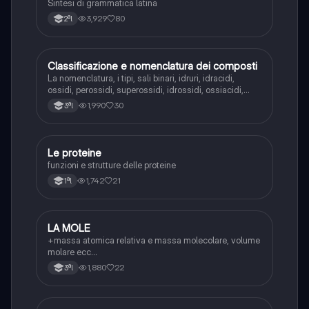
Sintesi di grammatica latina
3,929
80
2ªl
Classificazione e nomenclatura dei composti
Chimica
La nomenclatura, i tipi, sali binari, idruri, idracidi,
ossidi, perossidi, superossidi, idrossidi, ossiacidi,
meta- piro- orto-, sali ternari, sali acidi, sali doppi, sali
1,990
30
3ªl
basici.
Le proteine
Chimica
funzioni e strutture delle proteine
1,742
21
1ªl
LA MOLE
Chimica
+massa atomica relativa e massa molecolare, volume
molare ecc…
1,880
22
3ªl