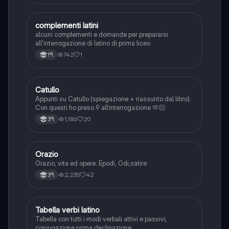
C
complementi latini
Latino
alcuni complementi e domande per prepararsi
all'interrogazione di latino di prima liceo
742
1
1ªl
Catullo
Latino
Appunti su Catullo (spiegazione + riassunto dal libro).
Con questi ho preso 9 all’interrogazione 🫶🏻
1,186
20
3ªl
Orazio
Latino
Orazio, vita ed opere. Epodi, Odi,satire
2,235
42
3ªl
Tabella verbi latino
Latino
Tabella con tutti i modi verbali attivi e passivi,
coniugazione prima declinazione.