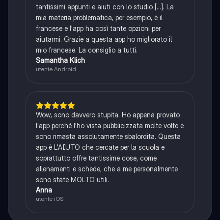
tantissimi appunti e aiuti con lo studio [...]. La
mia materia problematica, per esempio, è il
francese e l'app ha così tante opzioni per
aiutarmi. Grazie a questa app ho migliorato il
mio francese. La consiglio a tutti.
Samantha Klich
utente Android
Wow, sono davvero stupita. Ho appena provato
l'app perché l'ho vista pubblicizzata molte volte e
sono rimasta assolutamente sbalordita. Questa
app è L'AIUTO che cercate per la scuola e
soprattutto offre tantissime cose, come
allenamenti e schede, che a me personalmente
sono state MOLTO utili.
Anna
utente iOS