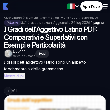
Apri l'app
Altre Lingue
Elementi Grammaticali Multilingue
Superlativo
3.715
visualizzazioni
·
Aggiornato
24 lug 2026
·
1 pagina
Latino
I Gradi dell'Aggettivo Latino PDF:
Comparativi e Superlativi con
Esempi e Particolarità
ludo🤸🏻‍♀️
Segui
@
luvi_sc.umane
I gradi dell'aggettivo latino sono un aspetto
fondamentale della grammatica...
Mostra di più
of
1
1