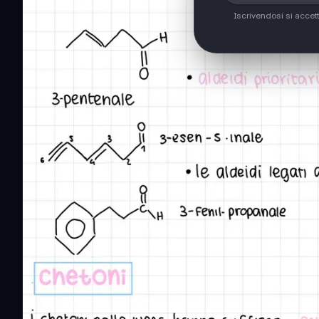
Iscrivendosi si accet