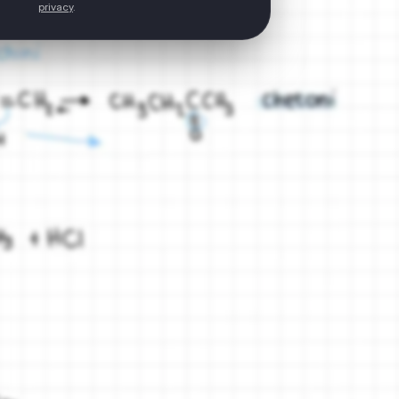
privacy
.