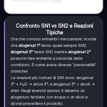
Confronto SN1 vs SN2 e Reazioni
Tipiche
Ora che conosci entrambi i meccanismi, ricorda
che
alogenuri 1°
fanno quasi sempre SN2,
alogenuri 3°
fanno SN1, mentre
alogenuri 2°
possono fare entrambi a seconda delle
condizioni. È come avere diverse "personalità"
chimiche!
Le reazioni più comuni di SN1 sono: alogenuri
3° + H₂O → alcoli 3°, e alogenuri 3° + alcoli →
eteri. Negli esercizi spesso ti daranno un
alogenuro terziario con acqua o un alcol e
dovrai prevedere il prodotto.