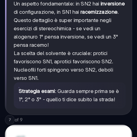
Un aspetto fondamentale: in SN2 hai
inversione
di configurazione, in SN1 hai
racemizzazione
.
Questo dettaglio è super importante negli
esercizi di stereochimica - se vedi un
alogenuro 1° pensa inversione, se vedi un 3°
pensa racemo!
La scelta del solvente è cruciale: protici
favoriscono SN1, aprotici favoriscono SN2.
Nucleofili forti spingono verso SN2, deboli
verso SN1.
Strategia esami
: Guarda sempre prima se è
1°, 2° o 3° - quello ti dice subito la strada!
of
9
7