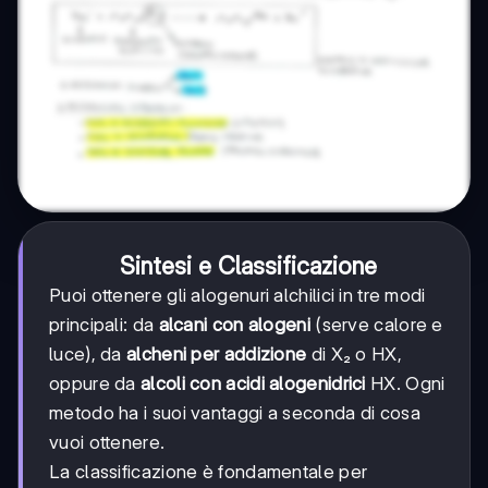
Sintesi e Classificazione
Puoi ottenere gli alogenuri alchilici in tre modi
principali: da
alcani con alogeni
(serve calore e
luce), da
alcheni per addizione
di X₂ o HX,
oppure da
alcoli con acidi alogenidrici
HX. Ogni
metodo ha i suoi vantaggi a seconda di cosa
vuoi ottenere.
La classificazione è fondamentale per