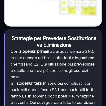
Strategie per Prevedere Sostituzione
vs Eliminazione
Con
alogenuri primari
avrai quasi sempre SN2,
tranne quando usi basi molto forti e ingombranti
che forzano E2. È la situazione più prevedibile
e quella che trovi più spesso negli esercizi
base.
Gli
alogenuri terziari
sono più complicati: con
nucleofili deboli fanno SN1, con nucleofili forti
fanno E1. In solventi poco polari l'eliminazione
è favorita. Qui devi guardare tutte le condizioni