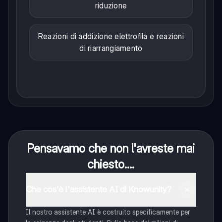
riduzione
Reazioni di addizione elettrofila e reazioni
di riarrangiamento
Pensavamo che non l'avreste mai
chiesto....
Che cos'è l'assistente AI di Knowunity?
Il nostro assistente AI è costruito specificamente per