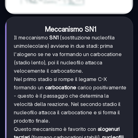
Meccanismo SN1
Il meccanismo
SN1
(sostituzione nucleofila
unimolecolare) avviene in due stadi: prima
l'alogeno se ne va formando un carbocatione
(stadio lento), poi il nucleofilo attacca
velocemente il carbocatione.
Nel primo stadio si rompe il legame C-X
formando un
carbocatione
carico positivamente
- questo è il passaggio che determina la
velocità della reazione. Nel secondo stadio il
nucleofilo attacca il carbocatione e si forma il
prodotto finale.
Questo meccanismo è favorito con
alogenuri
terziari
(formano carbocationi stabili),
nucleofili