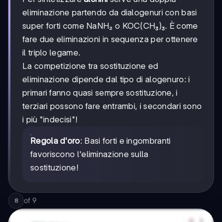
eliminazione partendo da dialogenuri con basi
super forti come NaNH₂ o KOC(CH₃)₃. È come
fare due eliminazioni in sequenza per ottenere
il triplo legame.
La competizione tra sostituzione ed
eliminazione dipende dal tipo di alogenuro: i
primari fanno quasi sempre sostituzione, i
terziari possono fare entrambi, i secondari sono
i più "indecisi"!
Regola d'oro
: Basi forti e ingombranti
favoriscono l'eliminazione sulla
sostituzione!
of
9
8