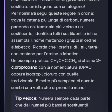
sostituito un idrogeno con un alogeno!
Per nominarli segui queste regole in ordine:
trova la catena più lunga di carboni, numera
partendo dal terminale più vicino a un
sostituente, identifica tutti i sostituenti e infine
assembla il nome mettendo i gruppi in ordine
alfabetico. Ricorda che i prefissi di-, tri-, tetra-
non contano per l'ordine alfabetico.
Un esempio pratico: CH₃CHClCH₃ si chiama
2-
cloropropano
con la nomenclatura IUPAC,
oppure isopropil cloruro con quella
tradizionale. È molto più semplice di quanto
sembri una volta che ci prendi la mano!
Tip veloce
: Numera sempre dalla parte
che dà i numeri più bassi ai sostituenti!