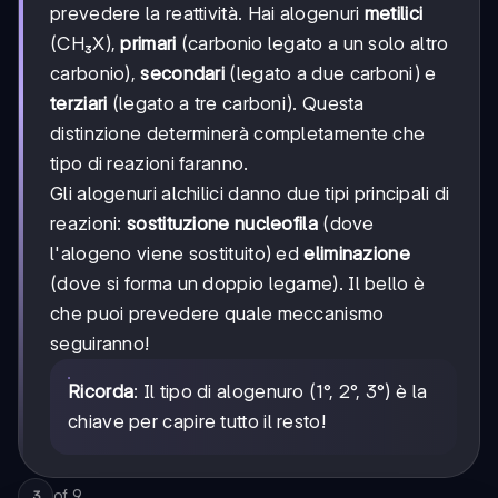
prevedere la reattività. Hai alogenuri
metilici
(CH₃X),
primari
(carbonio legato a un solo altro
carbonio),
secondari
(legato a due carboni) e
terziari
(legato a tre carboni). Questa
distinzione determinerà completamente che
tipo di reazioni faranno.
Gli alogenuri alchilici danno due tipi principali di
reazioni:
sostituzione nucleofila
(dove
l'alogeno viene sostituito) ed
eliminazione
(dove si forma un doppio legame). Il bello è
che puoi prevedere quale meccanismo
seguiranno!
Ricorda
: Il tipo di alogenuro (1°, 2°, 3°) è la
chiave per capire tutto il resto!
of
9
3