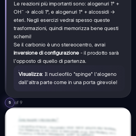
Le reazioni più importanti sono: alogenuri 1° +
OH⁻ → alcoli 1°, e alogenuri 1° + alcossidi →
eteri. Negli esercizi vedrai spesso queste
trasformazioni, quindi memorizza bene questi
schemi!
Se il carbonio è uno stereocentro, avrai
inversione di configurazione
- il prodotto sarà
l'opposto di quello di partenza.
Visualizza
: Il nucleofilo "spinge" l'alogeno
dall'altra parte come in una porta girevole!
of
9
5