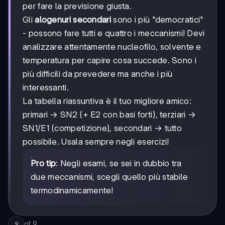
per fare la previsione giusta.
Gli
alogenuri secondari
sono i più "democratici"
- possono fare tutti e quattro i meccanismi! Devi
analizzare attentamente nucleofilo, solvente e
temperatura per capire cosa succede. Sono i
più difficili da prevedere ma anche i più
interessanti.
La tabella riassuntiva è il tuo migliore amico:
primari → SN2 (+ E2 con basi forti), terziari →
SN1/E1 (competizione), secondari → tutto
possibile. Usala sempre negli esercizi!
Pro tip
: Negli esami, se sei in dubbio tra
due meccanismi, scegli quello più stabile
termodinamicamente!
of
9
9