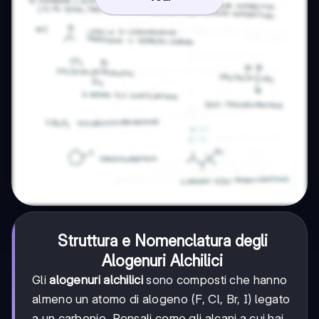
Struttura e Nomenclatura degli
Alogenuri Alchilici
Gli
alogenuri alchilici
sono composti che hanno
almeno un atomo di alogeno (F, Cl, Br, I) legato
a un carbonio. Pensali come gli alcani a cui hai