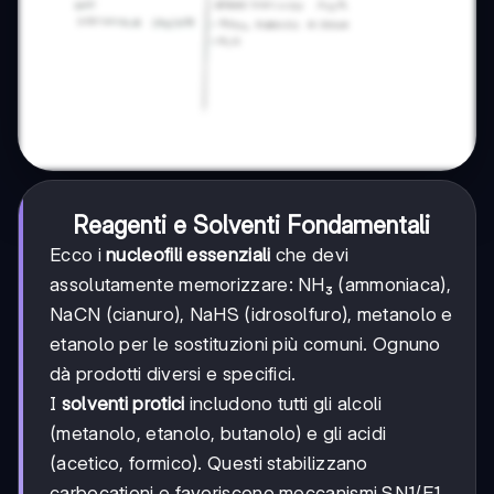
Reagenti e Solventi Fondamentali
Ecco i
nucleofili essenziali
che devi
assolutamente memorizzare: NH₃ (ammoniaca),
NaCN (cianuro), NaHS (idrosolfuro), metanolo e
etanolo per le sostituzioni più comuni. Ognuno
dà prodotti diversi e specifici.
I
solventi protici
includono tutti gli alcoli
(metanolo, etanolo, butanolo) e gli acidi
(acetico, formico). Questi stabilizzano
carbocationi e favoriscono meccanismi SN1/E1.