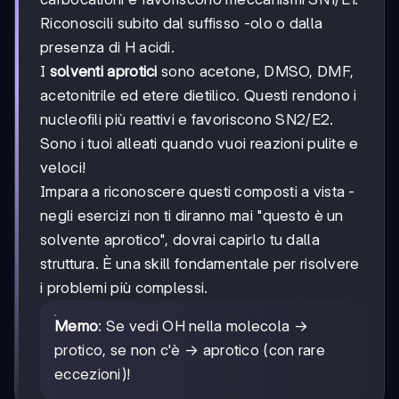
Riconoscili subito dal suffisso -olo o dalla
presenza di H acidi.
I
solventi aprotici
sono acetone, DMSO, DMF,
acetonitrile ed etere dietilico. Questi rendono i
nucleofili più reattivi e favoriscono SN2/E2.
Sono i tuoi alleati quando vuoi reazioni pulite e
veloci!
Impara a riconoscere questi composti a vista -
negli esercizi non ti diranno mai "questo è un
solvente aprotico", dovrai capirlo tu dalla
struttura. È una skill fondamentale per risolvere
i problemi più complessi.
Memo
: Se vedi OH nella molecola →
protico, se non c'è → aprotico (con rare
eccezioni)!