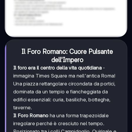
Il Foro Romano: Cuore Pulsante
dell'Impero
Il foro era il centro della vita quotidiana
-
immagina Times Square ma nell'antica Roma!
Una piazza rettangolare circondata da portici,
dominata da un tempio e fiancheggiata da
edifici essenziali: curia, basiliche, botteghe,
taverne.
Il Foro Romano
ha una forma trapezoidale
irregolare perché è cresciuto nel tempo.
Posizionato tra i colli Campidoglio, Quirinale e