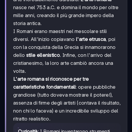
nasce nel 753 a.C. e domina il mondo per oltre
mille anni, creando il più grande impero della
storia antica.
I Romani erano maestri nel mescolare stili
diversi. All'inizio copiavano
l'arte etrusca
, poi
con la conquista della Grecia si innamorarono
dello
stile ellenistico
. Infine, con l'arrivo del
cristianesimo, la loro arte cambiò ancora una
volta.
L'arte romana si riconosce per tre
caratteristiche fondamentali
: opere pubbliche
grandiose (tutto doveva mostrare il potere!),
assenza di firme degli artisti (contava il risultato,
non chi lo faceva) e un incredibile sviluppo del
ritratto realistico.
Curiosità
: I Romani inventarono strumenti