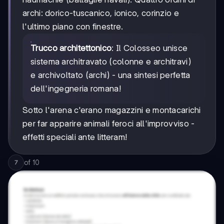
archi: dorico-tuscanico, ionico, corinzio e
l'ultimo piano con finestre.
Trucco architettonico
: Il Colosseo unisce
sistema architravato (colonne e architravi)
e archivoltato (archi) - una sintesi perfetta
dell'ingegneria romana!
Sotto l'arena c'erano magazzini e montacarichi
per far apparire animali feroci all'improvviso -
effetti speciali ante litteram!
of
10
7