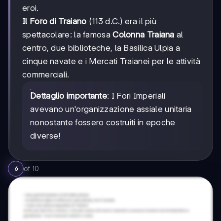
eroi.
Il Foro di Traiano
(113 d.C.) era il più
spettacolare: la famosa
Colonna Traiana
al
centro, due biblioteche, la Basilica Ulpia a
cinque navate e i Mercati Traianei per le attività
commerciali.
Dettaglio importante
: I Fori Imperiali
avevano un'organizzazione assiale unitaria
nonostante fossero costruiti in epoche
diverse!
of
10
6