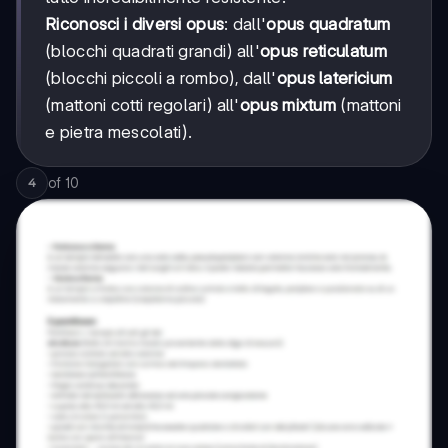
Riconosci i diversi opus
: dall'
opus quadratum
(blocchi quadrati grandi) all'
opus reticulatum
(blocchi piccoli a rombo), dall'
opus latericium
(mattoni cotti regolari) all'
opus mixtum
(mattoni
e pietra mescolati).
of
10
4