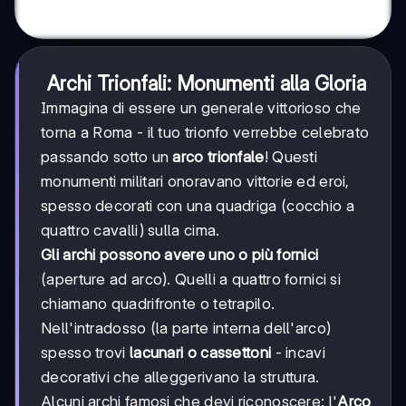
Archi Trionfali: Monumenti alla Gloria
Immagina di essere un generale vittorioso che
torna a Roma - il tuo trionfo verrebbe celebrato
passando sotto un
arco trionfale
! Questi
monumenti militari onoravano vittorie ed eroi,
spesso decorati con una quadriga (cocchio a
quattro cavalli) sulla cima.
Gli archi possono avere uno o più fornici
(aperture ad arco). Quelli a quattro fornici si
chiamano quadrifronte o tetrapilo.
Nell'intradosso (la parte interna dell'arco)
spesso trovi
lacunari o cassettoni
- incavi
decorativi che alleggerivano la struttura.
Alcuni archi famosi che devi riconoscere: l'
Arco