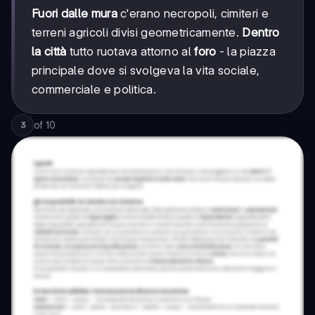
Fuori dalle mura
c'erano necropoli, cimiteri e
terreni agricoli divisi geometricamente.
Dentro
la città
tutto ruotava attorno al
foro
- la piazza
principale dove si svolgeva la vita sociale,
commerciale e politica.
of
10
3