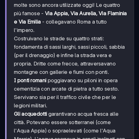
molte sono ancora utilizzate oggi! Le quattro
più famose -
Via Appia, Via Aurelia, Via Flaminia
e Via Emilia
- collegavano Roma a tutto
l'impero.
Costruivano le strade su quattro strati:
fondamenta di sassi larghi, sassi piccoli, sabbia
(per il drenaggio) e infine la strada vera e
propria. Dritte come frecce, attraversavano
montagne con gallerie e fiumi con ponti.
I ponti romani
poggiavano su piloni in opera
cementizia con arcate di pietra a tutto sesto.
Servivano sia per il traffico civile che per le
legioni militari.
Gli acquedotti
garantivano acqua fresca alle
città. Potevano essere sotterranei (come
l'Aqua Appia) o sopraelevati (come l'Aqua