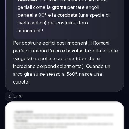
geniali come la
groma
per fare angoli
perfetti a 90° e la
corobata
(una specie di
livella antica) per costruire i loro
monumenti!
Per costruire edifici così imponenti, i Romani
perfezionarono
l'arco e la volta
: la volta a botte
(singola) e quella a crociera (due che si
incrociano perpendicolarmente). Quando un
arco gira su se stesso a 360°, nasce una
cupola!
of
10
2