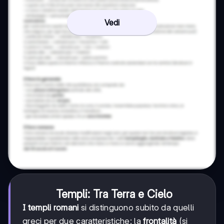
Vedi
Templi: Tra Terra e Cielo
I templi romani
si distinguono subito da quelli
greci per due caratteristiche: la
frontalità
(si