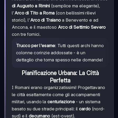
di Augusto a Rimini
(semplice ma elegante),
l'
Arco di Tito a Roma
(con bellissimi rilievi
storici), l'
Arco di Traiano
a Benevento e ad
Ancona, e il maestoso
Arco di Settimio Severo
con tre fornici.
Trucco per l'esame
: Tutti questi archi hanno
colonne corinzie addossate - è un
dettaglio che torna spesso nelle domande!
Pianificazione Urbana: La Città
Perfetta
I Romani erano organizzatissimi! Progettavano
le città esattamente come gli accampamenti
militari, usando la
centuriazione
- un sistema
basato su due strade principali: il
cardo
(nord-
sud) e il
decumano
(est-ovest).