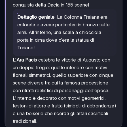
conquista della Dacia in 155 scene!
Dettaglio geniale
: La Colonna Traiana era
colorata e aveva particolari in bronzo sulle
armi. All'interno, una scala a chiocciola
porta in cima dove c'era la statua di
Traiano!
L'Ara Pacis
celebra le vittorie di Augusto con
un doppio fregio: quello inferiore con motivi
floreali simmetrici, quello superiore con cinque
scene diverse tra cui la famosa processione
con ritratti realistici di personaggi dell'epoca.
L'interno è decorato con motivi geometrici,
festoni di alloro e frutta (simboli di abbondanza)
e una boiserie che ricorda gli altari sacrificali
tradizionali.