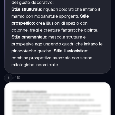
del gusto decorativo:
Stile strutturale
: riquadri colorati che imitano il
marmo con modanature sporgenti.
Stile
prospettico
: crea illusioni di spazio con
colonne, fregi e creature fantastiche dipinte.
Stile ornamentale
: mescola struttura e
prospettiva aggiungendo quadri che imitano le
pinacoteche greche.
Stile illusionistico
:
combina prospettiva avanzata con scene
mitologiche incorniciate.
of
10
8