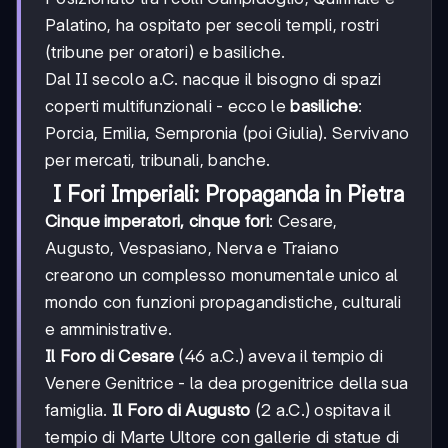
Palatino, ha ospitato per secoli templi, rostri
(tribune per oratori) e basiliche.
Dal II secolo a.C. nacque il bisogno di spazi
coperti multifunzionali - ecco le
basiliche
:
Porcia, Emilia, Sempronia (poi Giulia). Servivano
per mercati, tribunali, banche.
I Fori Imperiali: Propaganda in Pietra
Cinque imperatori, cinque fori
: Cesare,
Augusto, Vespasiano, Nerva e Traiano
crearono un complesso monumentale unico al
mondo con funzioni propagandistiche, culturali
e amministrative.
Il Foro di Cesare
(46 a.C.) aveva il tempio di
Venere Genitrice - la dea progenitrice della sua
famiglia.
Il Foro di Augusto
(2 a.C.) ospitava il
tempio di Marte Ultore con gallerie di statue di