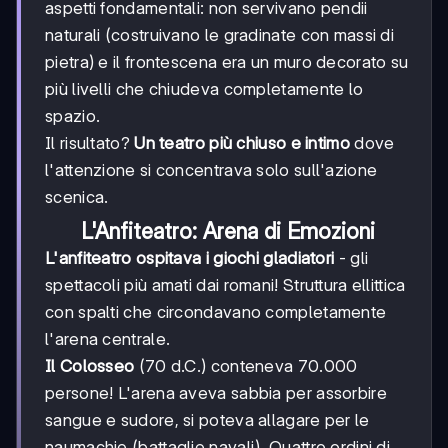
aspetti fondamentali: non servivano pendii
naturali (costruivano le gradinate con massi di
pietra) e il frontescena era un muro decorato su
più livelli che chiudeva completamente lo
spazio.
Il risultato?
Un teatro più chiuso e intimo
dove
l'attenzione si concentrava solo sull'azione
scenica.
L'Anfiteatro: Arena di Emozioni
L'anfiteatro ospitava i giochi gladiatori
- gli
spettacoli più amati dai romani! Struttura ellittica
con spalti che circondavano completamente
l'arena centrale.
Il Colosseo
(70 d.C.) conteneva 70.000
persone! L'arena aveva sabbia per assorbire
sangue e sudore, si poteva allagare per le
naumachie (battaglie navali). Quattro ordini di