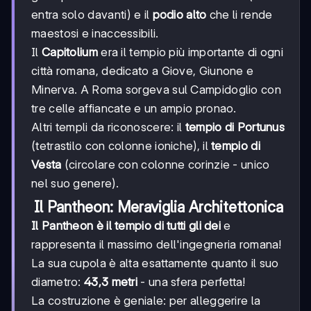
entra solo davanti) e il
podio alto
che li rende
maestosi e inaccessibili.
Il
Capitolium
era il tempio più importante di ogni
città romana, dedicato a Giove, Giunone e
Minerva. A Roma sorgeva sul Campidoglio con
tre celle affiancate e un ampio pronao.
Altri templi da riconoscere: il
tempio di Portunus
(tetrastilo con colonne ioniche), il
tempio di
Vesta
(circolare con colonne corinzie - unico
nel suo genere).
Il Pantheon: Meraviglia Architettonica
Il Pantheon è il tempio di tutti gli dei
e
rappresenta il massimo dell'ingegneria romana!
La sua cupola è alta esattamente quanto il suo
diametro:
43,3 metri
- una sfera perfetta!
La costruzione è geniale: per alleggerire la