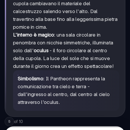
cupola cambiavano il materiale del
calcestruzzo salendo verso l'alto. Dal
travertino alla base fino alla leggerissima pietra
pomice in cima.
L'interno è magico
: una sala circolare in
penombra con nicchie simmetriche, illuminata
solo dall'
oculus
- il foro circolare al centro
della cupola. La luce del sole che si muove
durante il giorno crea un effetto spettacolare!
Simbolismo
: Il Pantheon rappresenta la
comunicazione tra cielo e terra -
dall'ingresso al centro, dal centro al cielo
attraverso l'oculus.
of
10
5