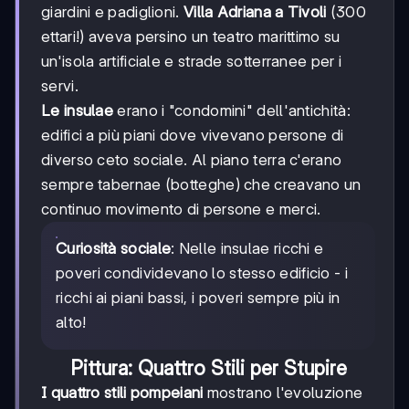
giardini e padiglioni.
Villa Adriana a Tivoli
(300
ettari!) aveva persino un teatro marittimo su
un'isola artificiale e strade sotterranee per i
servi.
Le insulae
erano i "condomini" dell'antichità:
edifici a più piani dove vivevano persone di
diverso ceto sociale. Al piano terra c'erano
sempre tabernae (botteghe) che creavano un
continuo movimento di persone e merci.
Curiosità sociale
: Nelle insulae ricchi e
poveri condividevano lo stesso edificio - i
ricchi ai piani bassi, i poveri sempre più in
alto!
Pittura: Quattro Stili per Stupire
I quattro stili pompeiani
mostrano l'evoluzione