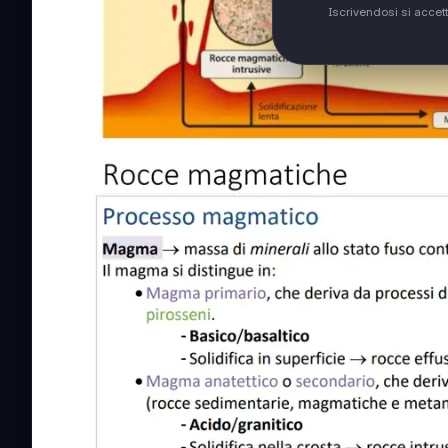
Iscrivendosi si accet