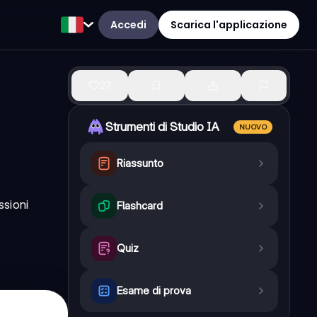
Accedi
Scarica l'applicazione
27
Strumenti di Studio IA
NUOVO
Riassunto
ssioni
Flashcard
Quiz
Esame di prova