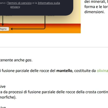
tano i
Termini di servizio
e la
Informativa sulla
privacy
.