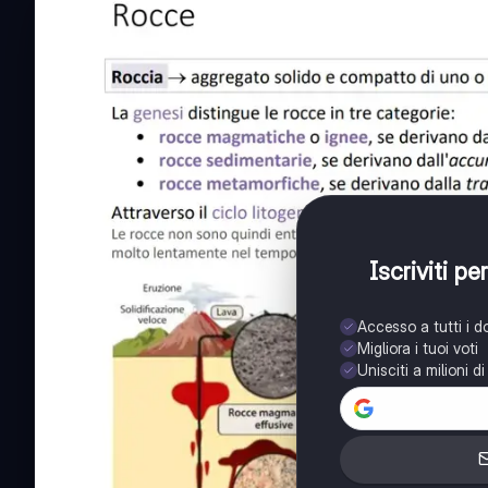
Iscriviti p
Accesso a tutti i 
Migliora i tuoi voti
Unisciti a milioni d