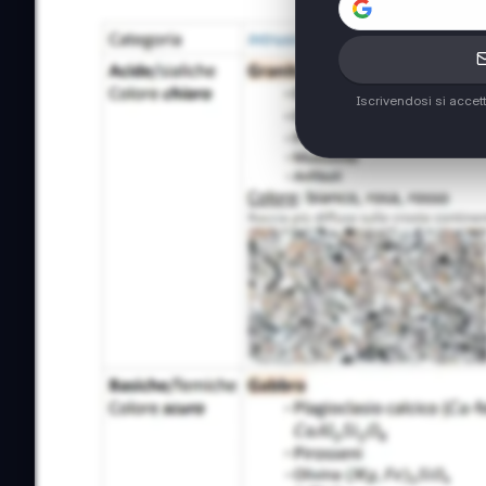
Iscrivendosi si accet