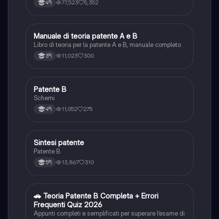
77,523
5,352
4ªl
Manuale di teoria patente A e B
Italiano
Libro di teoria per la patente A e B, manuale completo
11,023
300
3ªl
Patente B
Altro
Schemi
11,052
275
4ªl
Sintesi patente
Altro
Patente B
13,867
310
5ªl
🚗 Teoria Patente B Completa + Errori
Altro
Frequenti Quiz 2026
Appunti completi e semplificati per superare l’esame di