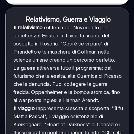
Relativismo, Guerra e Viaggio
Il
relativismo
è il tema del Novecento per
eccellenza! Einstein in fisica, la scuola del
sospetto in filosofia, "Così è se vi pare" di
Pirandello e le maschere di Goffman nelle
scienze umane creano un percorso perfetto.
La
guerra
attraversa tutto il programma: dal
futurismo che la esalta, alla Guernica di Picasso
che la denuncia. Puoi collegare la guerra
fredda, Oppenheimer e la bomba atomica, fino
ai war poets inglesi e Hannah Arendt.
Il
viaggio
rappresenta crescita e scoperta: "Il fu
Mattia Pascal", il viaggio esistenziale di
Kierkegaard, "Heart of Darkness" di Conrad e i
flussi migratori contemporanei. In arte, "Chi sale