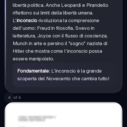
libertà politica. Anche Leopardi e Pirandello
riflettono sui limiti della libertà umana.
L'
inconscio
rivoluziona la comprensione
dell'uomo: Freud in filosofia, Svevo in
letteratura, Joyce con il flusso di coscienza,
Munch in arte e persino il "sogno" nazista di
Hitler che mostra come l'inconscio possa
essere manipolato.
Fondamentale
: L'inconscio è la grande
scoperta del Novecento che cambia tutto!
of
6
6