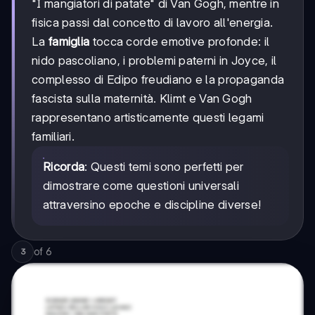
"I mangiatori di patate" di Van Gogh, mentre in
fisica passi dal concetto di lavoro all'energia.
La
famiglia
tocca corde emotive profonde: il
nido pascoliano, i problemi paterni in Joyce, il
complesso di Edipo freudiano e la propaganda
fascista sulla maternità. Klimt e Van Gogh
rappresentano artisticamente questi legami
familiari.
Ricorda
: Questi temi sono perfetti per
dimostrare come questioni universali
attraversino epoche e discipline diverse!
of
6
3