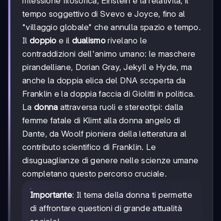
riflessione filosofica, Einstein e la relatività, il
tempo soggettivo di Svevo e Joyce, fino al
"villaggio globale" che annulla spazio e tempo.
Il
doppio
e il
dualismo
rivelano le
contraddizioni dell'animo umano: le maschere
pirandelliane, Dorian Gray, Jekyll e Hyde, ma
anche la doppia elica del DNA scoperta da
Franklin e la doppia faccia di Giolitti in politica.
La
donna
attraversa ruoli e stereotipi: dalla
femme fatale di Klimt alla donna angelo di
Dante, da Woolf pioniera della letteratura al
contributo scientifico di Franklin. Le
disuguaglianze di genere nelle scienze umane
completano questo percorso cruciale.
Importante
: Il tema della donna ti permette
di affrontare questioni di grande attualità