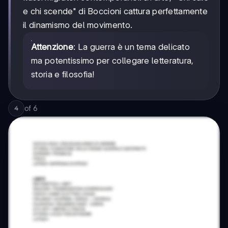
e chi scende" di Boccioni cattura perfettamente
il dinamismo del movimento.
Attenzione
: La guerra è un tema delicato
ma potentissimo per collegare letteratura,
storia e filosofia!
of
6
4