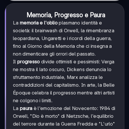
Memoria, Progresso e Paura
La
memoria e l'oblio
plasmano identità e
società: il brainwash di Orwell, la rimembranza
leopardiana, Ungaretti e i ricordi della guerra,
fino al Giorno della Memoria che ci insegna a
non dimenticare gli orrori del passato.
Il
progresso
divide ottimisti e pessimisti: Verga
ne mostra il lato oscuro, Dickens denuncia lo
sfruttamento industriale, Marx analizza le
contraddizioni del capitalismo. In arte, la Belle
Époque celebra il progresso mentre altri artisti
ne colgono i limiti.
La
paura
è l'emozione del Novecento: 1984 di
Orwell, "Dio è morto" di Nietzsche, l'equilibrio
del terrore durante la Guerra Fredda e "L'urlo"