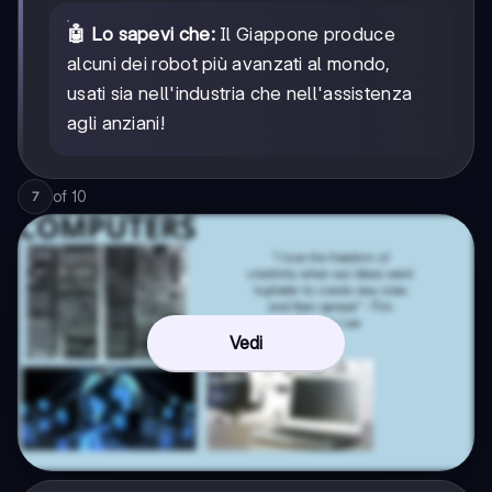
🤖 Lo sapevi che:
Il Giappone produce
alcuni dei robot più avanzati al mondo,
usati sia nell'industria che nell'assistenza
agli anziani!
of
10
7
Vedi