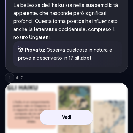
La bellezza dell'haiku sta nella sua semplicità
apparente, che nasconde però significati
profondi. Questa forma poetica ha influenzato
anche la letteratura occidentale, compreso il
nostro Ungaretti.
🌸 Prova tu:
Osserva qualcosa in natura e
prova a descriverlo in 17 sillabe!
of
10
4
Vedi