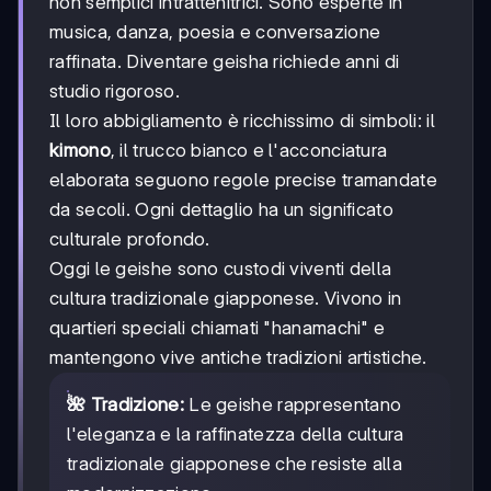
non semplici intrattenitrici. Sono esperte in
musica, danza, poesia e conversazione
raffinata. Diventare geisha richiede anni di
studio rigoroso.
Il loro abbigliamento è ricchissimo di simboli: il
kimono
, il trucco bianco e l'acconciatura
elaborata seguono regole precise tramandate
da secoli. Ogni dettaglio ha un significato
culturale profondo.
Oggi le geishe sono custodi viventi della
cultura tradizionale giapponese. Vivono in
quartieri speciali chiamati "hanamachi" e
mantengono vive antiche tradizioni artistiche.
🌺 Tradizione:
Le geishe rappresentano
l'eleganza e la raffinatezza della cultura
tradizionale giapponese che resiste alla