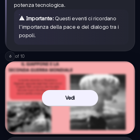
potenza tecnologica.
⚠️ Importante:
Questi eventi ci ricordano
l'importanza della pace e del dialogo tra i
popoli.
of
10
6
Vedi