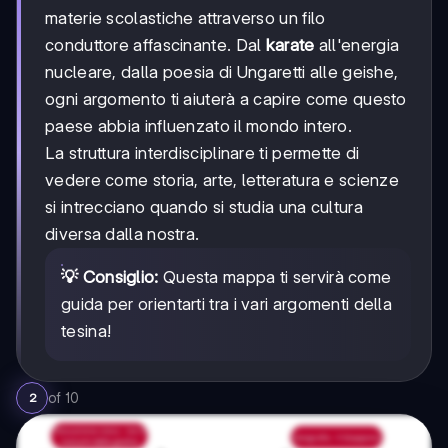
materie scolastiche attraverso un filo
conduttore affascinante. Dal
karate
all'energia
nucleare, dalla poesia di Ungaretti alle geishe,
ogni argomento ti aiuterà a capire come questo
paese abbia influenzato il mondo intero.
La struttura interdisciplinare ti permette di
vedere come storia, arte, letteratura e scienze
si intrecciano quando si studia una cultura
diversa dalla nostra.
💡 Consiglio:
Questa mappa ti servirà come
guida per orientarti tra i vari argomenti della
tesina!
of
10
2