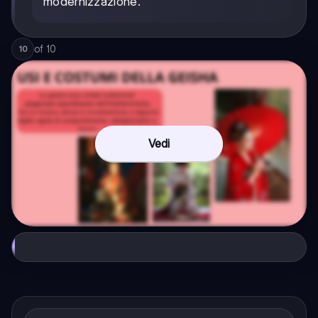
modernizzazione.
of
10
10
Vedi