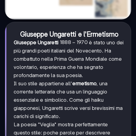
Giuseppe Ungaretti e l'Ermetismo
1888-
1888
−
1970
Giuseppe Ungaretti
è stato uno dei
1970
più grandi poeti italiani del Novecento. Ha
combattuto nella Prima Guerra Mondiale come
volontario, esperienza che ha segnato
profondamente la sua poesia.
Il suo stile appartiene all'
ermetismo
, una
corrente letteraria che usa un linguaggio
essenziale e simbolico. Come gli haiku
giapponesi, Ungaretti scrive versi brevissimi ma
carichi di significato.
La poesia "Veglia" mostra perfettamente
questo stile: poche parole per descrivere