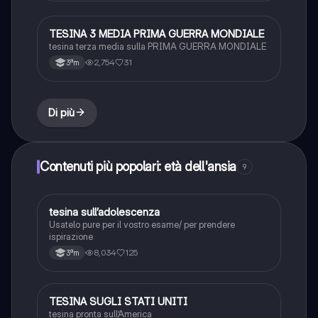
TESINA 3 MEDIA PRIMA GUERRA MONDIALE
Altro
tesina terza media sulla PRIMA GUERRA MONDIALE
2,754
31
3ªm
Di più
Contenuti più popolari: età dell'ansia
9
tesina sull’adolescenza
Altro
Usatelo pure per il vostro esame/ per prendere
ispirazione
8,034
125
3ªm
TESINA SUGLI STATI UNITI
Altro
tesina pronta sull’America