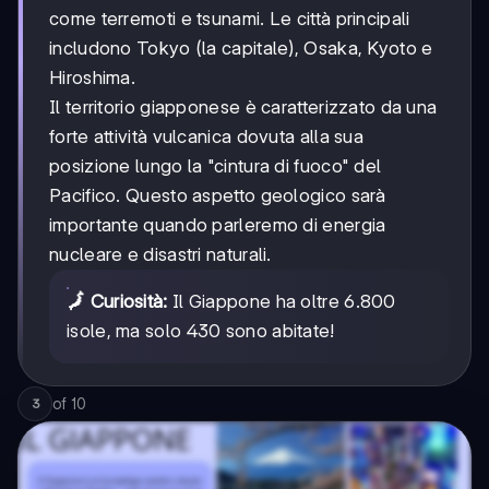
come terremoti e tsunami. Le città principali
includono Tokyo (la capitale), Osaka, Kyoto e
Hiroshima.
Il territorio giapponese è caratterizzato da una
forte attività vulcanica dovuta alla sua
posizione lungo la "cintura di fuoco" del
Pacifico. Questo aspetto geologico sarà
importante quando parleremo di energia
nucleare e disastri naturali.
🗾 Curiosità:
Il Giappone ha oltre 6.800
isole, ma solo 430 sono abitate!
of
10
3