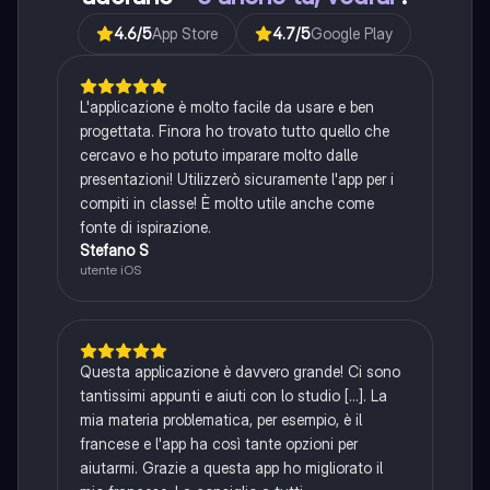
4.6
/5
App Store
4.7
/5
Google Play
L'applicazione è molto facile da usare e ben
progettata. Finora ho trovato tutto quello che
cercavo e ho potuto imparare molto dalle
presentazioni! Utilizzerò sicuramente l'app per i
compiti in classe! È molto utile anche come
fonte di ispirazione.
Stefano S
utente iOS
Questa applicazione è davvero grande! Ci sono
tantissimi appunti e aiuti con lo studio [...]. La
mia materia problematica, per esempio, è il
francese e l'app ha così tante opzioni per
aiutarmi. Grazie a questa app ho migliorato il