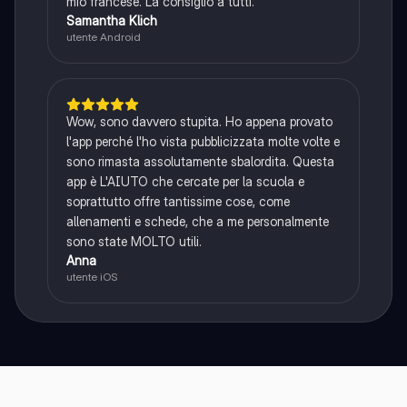
mio francese. La consiglio a tutti.
Samantha Klich
utente Android
Wow, sono davvero stupita. Ho appena provato
l'app perché l'ho vista pubblicizzata molte volte e
sono rimasta assolutamente sbalordita. Questa
app è L'AIUTO che cercate per la scuola e
soprattutto offre tantissime cose, come
allenamenti e schede, che a me personalmente
sono state MOLTO utili.
Anna
utente iOS