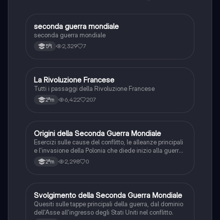
S
seconda guerra mondiale
Storia
seconda guerra mondiale
2,329
7
5ªl
La Rivoluzione Francese
Storia
Tutti i passaggi della Rivoluzione Francese
6,422
207
2ªm
O
Origini della Seconda Guerra Mondiale
Storia
Esercizi sulle cause del conflitto, le alleanze principali
e l'invasione della Polonia che diede inizio alla guerra
mondiale.
2,298
0
2ªm
S
Svolgimento della Seconda Guerra Mondiale
Storia
Quesiti sulle tappe principali della guerra, dal dominio
dell'Asse all'ingresso degli Stati Uniti nel conflitto.