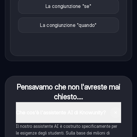
La congiunzione "se"
La congiunzione "quando"
Pensavamo che non l'avreste mai
chiesto....
Che cos'è l'assistente AI di Knowunity?
Il nostro assistente AI è costruito specificamente per
le esigenze degli studenti. Sulla base dei milioni di