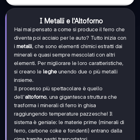
I Metalli e l'Altoforno
Hai mai pensato a come si produce il ferro che
diventa poi acciaio per le auto? Tutto inizia con
i
metalli
, che sono elementi chimici estratti dai
minerali e quasi sempre mescolati con altri
elementi. Per migliorare le loro caratteristiche,
si creano le
leghe
unendo due o più metalli
insieme.
Il processo più spettacolare è quello
dell'
altoforno
, una gigantesca struttura che
trasforma i minerali di ferro in ghisa
raggiungendo temperature pazzesche! Il
sistema è geniale: le materie prime (minerali di
ferro, carbone coke e fondenti) entrano dalla
cima tramite nastri trasportatori.