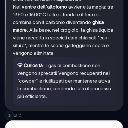
Nel
ventre dell'altoforno
avviene la magia: tra
1350 e 1600°C tutto si fonde e il ferro si
combina con il carbonio diventando
ghisa
madre
. Alla base, nel crogiolo, la ghisa liquida
viene raccolta in speciali carri chiamati "carri
siluro", mentre le scorie galleggiano sopra e
vengono eliminate.
💡 Curiosità
: I gas di combustione non
vengono sprecati! Vengono recuperati nei
"cowper" e riutilizzati per mantenere attiva
la combustione, rendendo tutto il processo
più efficiente.
of
2
2