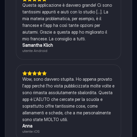
Questa applicazione è davvero grande! Ci sono
tantissimi appunti e aiuti con lo studio [...]. La
mia materia problematica, per esempio, è il
francese e l'app ha così tante opzioni per
aiutarmi. Grazie a questa app ho migliorato il
mio francese. La consiglio a tutti.
Samantha Klich
utente Android
Wow, sono davvero stupita. Ho appena provato
l'app perché l'ho vista pubblicizzata molte volte e
sono rimasta assolutamente sbalordita. Questa
app è L'AIUTO che cercate per la scuola e
soprattutto offre tantissime cose, come
allenamenti e schede, che a me personalmente
sono state MOLTO utili.
Anna
utente iOS