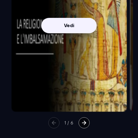
Vedi
1
/
6