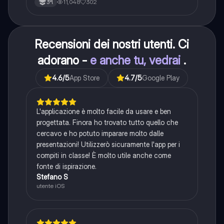
11,048
302
3ªl
Recensioni dei nostri utenti. Ci
adorano -
e anche tu, vedrai
.
4.6
/5
App Store
4.7
/5
Google Play
L'applicazione è molto facile da usare e ben
progettata. Finora ho trovato tutto quello che
cercavo e ho potuto imparare molto dalle
presentazioni! Utilizzerò sicuramente l'app per i
compiti in classe! È molto utile anche come
fonte di ispirazione.
Stefano S
utente iOS