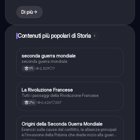
Di più
Contenuti più popolari di Storia
9
S
seconda guerra mondiale
Storia
seconda guerra mondiale
2,329
7
5ªl
La Rivoluzione Francese
Storia
Tutti i passaggi della Rivoluzione Francese
6,424
207
2ªm
O
Origini della Seconda Guerra Mondiale
Storia
Esercizi sulle cause del conflitto, le alleanze principali
e l'invasione della Polonia che diede inizio alla guerra