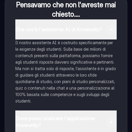
Pensavamo che non l'avreste mai
chiesto....
Che cos'è l'assistente AI di Knowunity?
Il nostro assistente AI è costruito specificamente per
le esigenze degli studenti. Sulla base dei milioni di
contenuti presenti sulla piattaforma, possiamo fornire
agli studenti risposte davvero significative e pertinenti.
Ma non si tratta solo di risposte, l'assistente è in grado
di guidare gli studenti attraverso le loro sfide
quotidiane di studio, con piani di studio personalizzati,
quiz o contenuti nella chat e una personalizzazione al
100% basata sulle competenze e sugli sviluppi degli
studenti.
Dove posso scaricare l'applicazione
Knowunity?