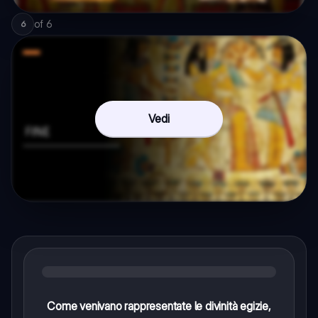
of
6
6
Vedi
Come venivano rappresentate le divinità egizie,