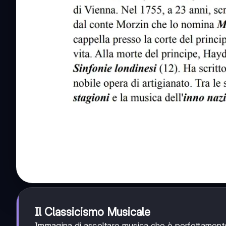
Il Classicismo Musicale
Immagina di ascoltare musica che è perfettamente 