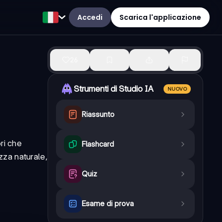
Accedi
Scarica l'applicazione
26
Strumenti di Studio IA
NUOVO
Riassunto
ri che
Flashcard
zza naturale,
Quiz
Esame di prova