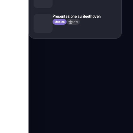
Presentazione su Beethoven
Musica
2ªm