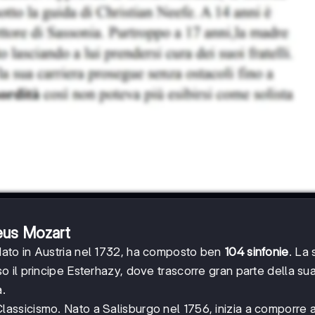
eus Mozart
 Nato in Austria nel 1732, ha composto ben
104 sinfonie
. La 
il principe Esterhazy, dove trascorre gran parte della sua
.
 Classicismo. Nato a Salisburgo nel 1756, inizia a comporre a