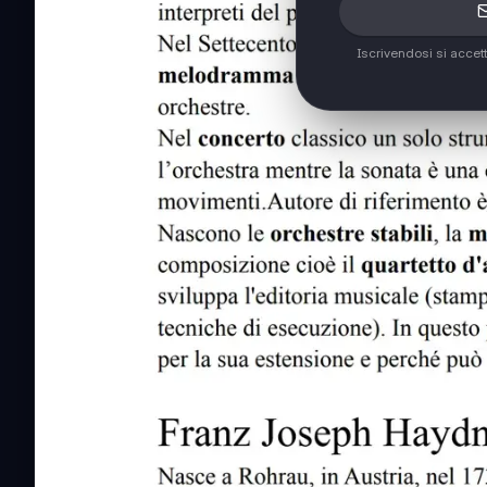
Iscrivendosi si accet