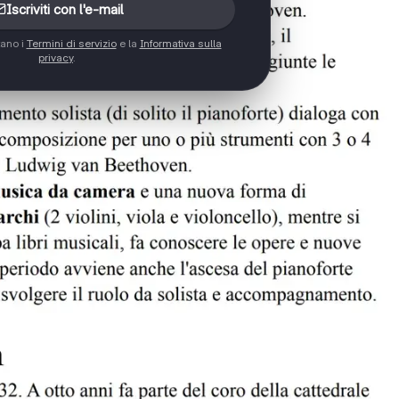
Iscriviti con l'e-mail
tano i
Termini di servizio
e la
Informativa sulla
privacy
.