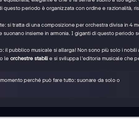
di questo periodo è organizzata con ordine e razionalità, ri
e: si tratta di una composizione per orchestra divisa in 4 m
e suonano insieme in armonia. I giganti di questo periodo 
 il pubblico musicale si allarga! Non sono più solo i nobili
no le
orchestre stabili
e si sviluppa l'editoria musicale che 
 momento perché può fare tutto: suonare da solo o