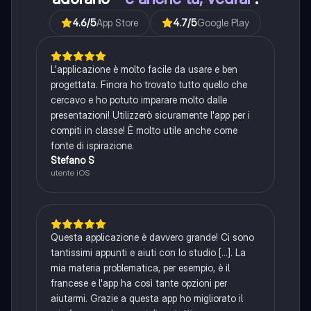
4.6
/5
App Store
4.7
/5
Google Play
L'applicazione è molto facile da usare e ben
progettata. Finora ho trovato tutto quello che
cercavo e ho potuto imparare molto dalle
presentazioni! Utilizzerò sicuramente l'app per i
compiti in classe! È molto utile anche come
fonte di ispirazione.
Stefano S
utente iOS
Questa applicazione è davvero grande! Ci sono
tantissimi appunti e aiuti con lo studio [...]. La
mia materia problematica, per esempio, è il
francese e l'app ha così tante opzioni per
aiutarmi. Grazie a questa app ho migliorato il