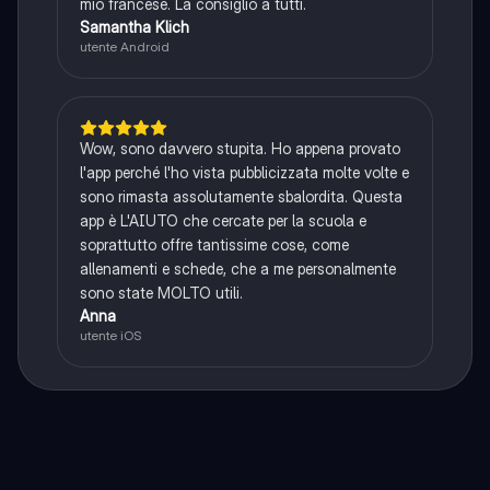
mio francese. La consiglio a tutti.
Samantha Klich
utente Android
Wow, sono davvero stupita. Ho appena provato
l'app perché l'ho vista pubblicizzata molte volte e
sono rimasta assolutamente sbalordita. Questa
app è L'AIUTO che cercate per la scuola e
soprattutto offre tantissime cose, come
allenamenti e schede, che a me personalmente
sono state MOLTO utili.
Anna
utente iOS