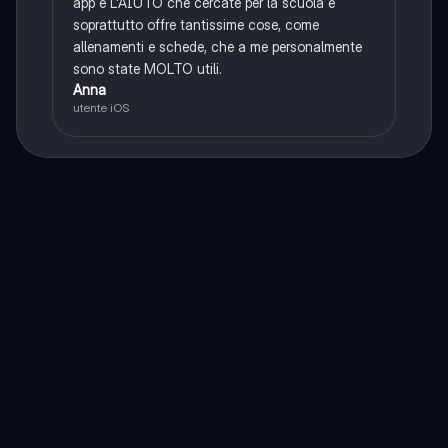
app è L'AIUTO che cercate per la scuola e
soprattutto offre tantissime cose, come
allenamenti e schede, che a me personalmente
sono state MOLTO utili.
Anna
utente iOS