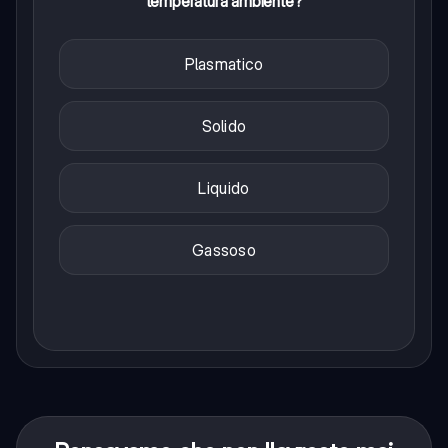
temperatura ambiente?
Plasmatico
Solido
Liquido
Gassoso