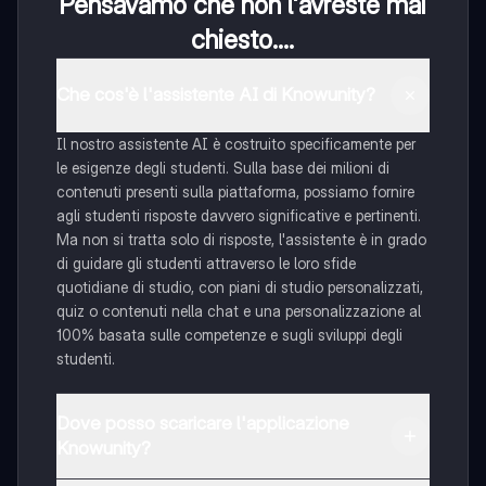
Pensavamo che non l'avreste mai
chiesto....
Che cos'è l'assistente AI di Knowunity?
Il nostro assistente AI è costruito specificamente per
le esigenze degli studenti. Sulla base dei milioni di
contenuti presenti sulla piattaforma, possiamo fornire
agli studenti risposte davvero significative e pertinenti.
Ma non si tratta solo di risposte, l'assistente è in grado
di guidare gli studenti attraverso le loro sfide
quotidiane di studio, con piani di studio personalizzati,
quiz o contenuti nella chat e una personalizzazione al
100% basata sulle competenze e sugli sviluppi degli
studenti.
Dove posso scaricare l'applicazione
Knowunity?