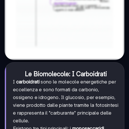
Le Biomolecole: I Carboidrati
I
carboidrati
sono le molecole energetiche per
eccellenza e sono formati da carbonio,
ossigeno e idrogeno. Il glucosio, per esempio,
viene prodotto dalle piante tramite la fotosintesi
e rappresenta il "carburante" principale delle
cellule.
Esistono tre tipi principali: i
monosaccaridi