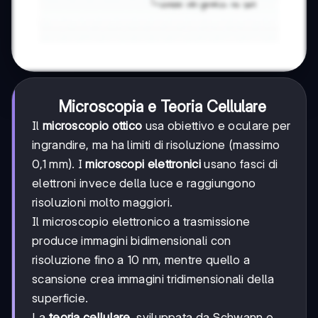
Microscopia e Teoria Cellulare
Il
microscopio ottico
usa obiettivo e oculare per
ingrandire, ma ha limiti di risoluzione (massimo
0,1 mm). I
microscopi elettronici
usano fasci di
elettroni invece della luce e raggiungono
risoluzioni molto maggiori.
Il microscopio elettronico a trasmissione
produce immagini bidimensionali con
risoluzione fino a 10 nm, mentre quello a
scansione crea immagini tridimensionali della
superficie.
La
teoria cellulare
, sviluppata da Schwann e