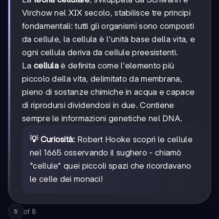
Virchow nel XIX secolo, stabilisce tre principi
fondamentali: tutti gli organismi sono composti
da cellule, la cellula è l'unità base della vita, e
ogni cellula deriva da cellule preesistenti.
La
cellula
è definita come l'elemento più
piccolo della vita, delimitato da membrana,
pieno di sostanze chimiche in acqua e capace
di riprodursi dividendosi in due. Contiene
sempre le informazioni genetiche nel DNA.
💡 Curiosità:
Robert Hooke scoprì le cellule
nel 1665 osservando il sughero - chiamò
"cellule" quei piccoli spazi che ricordavano
le celle dei monaci!
of
8
5