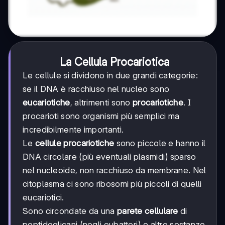
La Cellula Procariotica
Le cellule si dividono in due grandi categorie:
se il DNA è racchiuso nel nucleo sono
eucariotiche
, altrimenti sono
procariotiche
. I
procarioti sono organismi più semplici ma
incredibilmente importanti.
Le
cellule procariotiche
sono piccole e hanno il
DNA circolare (più eventuali plasmidi) sparso
nel nucleoide, non racchiuso da membrane. Nel
citoplasma ci sono ribosomi più piccoli di quelli
eucariotici.
Sono circondate da una
parete cellulare
di
peptidoglicani (negli eubatteri) o altre sostanze