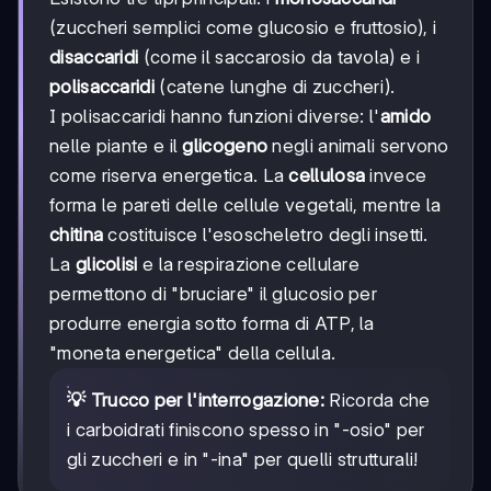
(zuccheri semplici come glucosio e fruttosio), i
disaccaridi
(come il saccarosio da tavola) e i
polisaccaridi
(catene lunghe di zuccheri).
I polisaccaridi hanno funzioni diverse: l'
amido
nelle piante e il
glicogeno
negli animali servono
come riserva energetica. La
cellulosa
invece
forma le pareti delle cellule vegetali, mentre la
chitina
costituisce l'esoscheletro degli insetti.
La
glicolisi
e la respirazione cellulare
permettono di "bruciare" il glucosio per
produrre energia sotto forma di ATP, la
"moneta energetica" della cellula.
💡 Trucco per l'interrogazione:
Ricorda che
i carboidrati finiscono spesso in "-osio" per
gli zuccheri e in "-ina" per quelli strutturali!