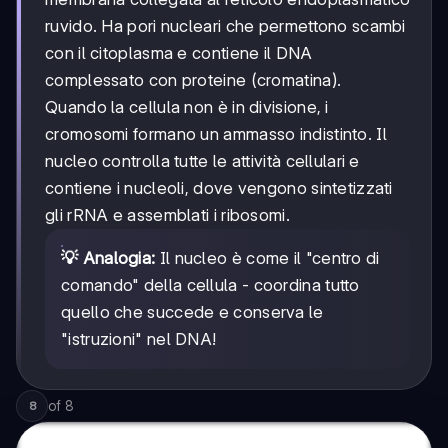
ruvido. Ha pori nucleari che permettono scambi
con il citoplasma e contiene il DNA
complessato con proteine (cromatina).
Quando la cellula non è in divisione, i
cromosomi formano un ammasso indistinto. Il
nucleo controlla tutte le attività cellulari e
contiene i nucleoli, dove vengono sintetizzati
gli rRNA e assemblati i ribosomi.
💡 Analogia:
Il nucleo è come il "centro di
comando" della cellula - coordina tutto
quello che succede e conserva le
"istruzioni" nel DNA!
of
8
8