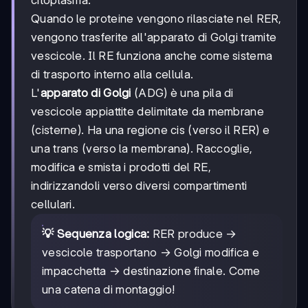
citoplasma.
Quando le proteine vengono rilasciate nel RER,
vengono trasferite all'apparato di Golgi tramite
vescicole. Il RE funziona anche come sistema
di trasporto interno alla cellula.
L'
apparato di Golgi
(ADG) è una pila di
vescicole appiattite delimitate da membrane
(cisterne). Ha una regione cis (verso il RER) e
una trans (verso la membrana). Raccoglie,
modifica e smista i prodotti del RE,
indirizzandoli verso diversi compartimenti
cellulari.
💡 Sequenza logica:
RER produce →
vescicole trasportano → Golgi modifica e
impacchetta → destinazione finale. Come
una catena di montaggio!