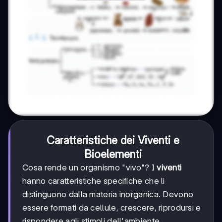
Caratteristiche dei Viventi e
Bioelementi
Cosa rende un organismo "vivo"? I
viventi
hanno caratteristiche specifiche che li
distinguono dalla materia inorganica. Devono
essere formati da cellule, crescere, riprodursi e
rispondere agli stimoli dell'ambiente.