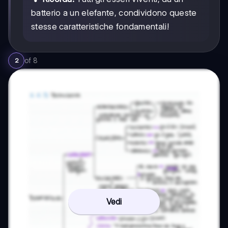
batterio a un elefante, condividono queste
stesse caratteristiche fondamentali!
of
8
2
Vedi