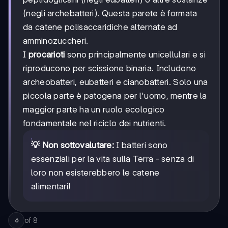
(negli archebatteri). Questa parete è formata
da catene polisaccaridiche alternate ad
amminozuccheri.
I
procarioti
sono principalmente unicellulari e si
riproducono per scissione binaria. Includono
archeobatteri, eubatteri e cianobatteri. Solo una
piccola parte è patogena per l'uomo, mentre la
maggior parte ha un ruolo ecologico
fondamentale nel riciclo dei nutrienti.
💡 Non sottovalutare:
I batteri sono
essenziali per la vita sulla Terra - senza di
loro non esisterebbero le catene
alimentari!
of
8
6