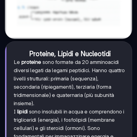
Proteine, Lipidi e Nucleotidi
Le
proteine
sono formate da 20 amminoacidi
diversi legati da legami peptidici. Hanno quattro
livelli strutturali: primaria (sequenza),
secondaria (ripiegamenti), terziaria (forma
tridimensionale) e quaternaria (più subunità
insieme).
I
lipidi
sono insolubili in acqua e comprendono i
trigliceridi (energia), i fosfolipidi (membrane
cellulari) e gli steroidi (ormoni). Sono
fondamentali per immagazzinare energia e