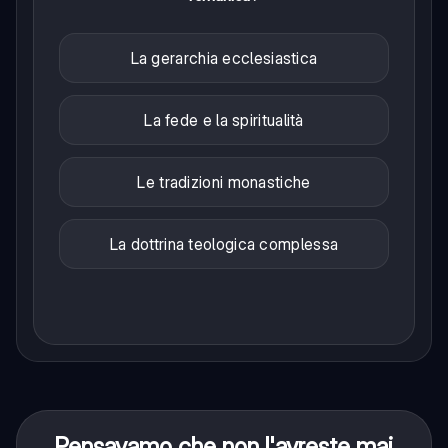
La gerarchia ecclesiastica
La fede e la spiritualità
Le tradizioni monastiche
La dottrina teologica complessa
Pensavamo che non l'avreste mai