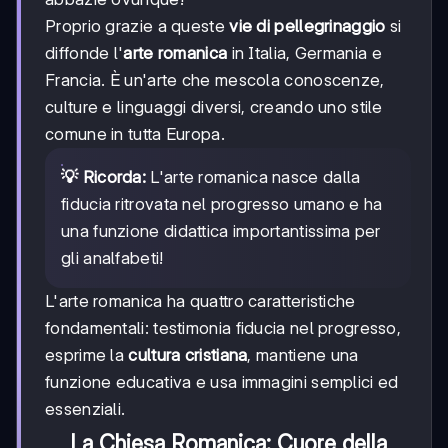
Proprio grazie a queste
vie di pellegrinaggio
si
diffonde l'
arte romanica
in Italia, Germania e
Francia. È un'arte che mescola conoscenze,
culture e linguaggi diversi, creando uno stile
comune in tutta Europa.
💡 Ricorda:
L'arte romanica nasce dalla
fiducia ritrovata nel progresso umano e ha
una funzione didattica importantissima per
gli analfabeti!
L'arte romanica ha quattro caratteristiche
fondamentali: testimonia fiducia nel progresso,
esprime la
cultura cristiana
, mantiene una
funzione educativa e usa immagini semplici ed
essenziali.
La Chiesa Romanica: Cuore della