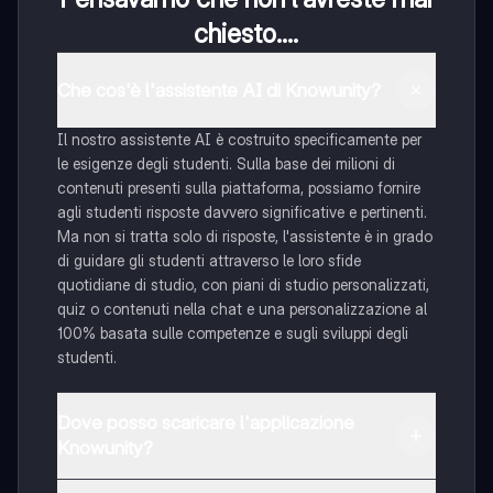
chiesto....
Che cos'è l'assistente AI di Knowunity?
Il nostro assistente AI è costruito specificamente per
le esigenze degli studenti. Sulla base dei milioni di
contenuti presenti sulla piattaforma, possiamo fornire
agli studenti risposte davvero significative e pertinenti.
Ma non si tratta solo di risposte, l'assistente è in grado
di guidare gli studenti attraverso le loro sfide
quotidiane di studio, con piani di studio personalizzati,
quiz o contenuti nella chat e una personalizzazione al
100% basata sulle competenze e sugli sviluppi degli
studenti.
Dove posso scaricare l'applicazione
Knowunity?
È possibile scaricare l'applicazione dal Google Play