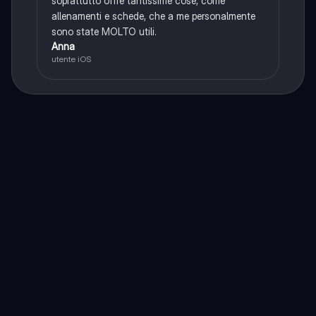
soprattutto offre tantissime cose, come
allenamenti e schede, che a me personalmente
sono state MOLTO utili.
Anna
utente iOS