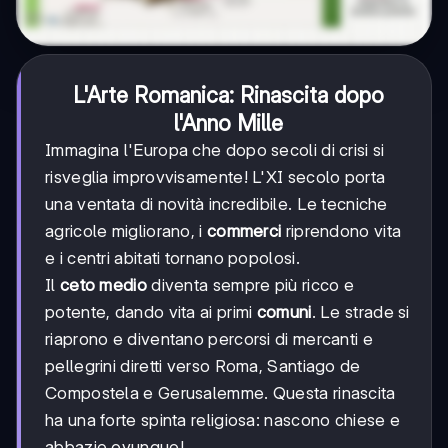
L'Arte Romanica: Rinascita dopo
l'Anno Mille
Immagina l'Europa che dopo secoli di crisi si
risveglia improvvisamente! L'XI secolo porta
una ventata di novità incredibile. Le tecniche
agricole migliorano, i
commerci
riprendono vita
e i centri abitati tornano popolosi.
Il
ceto medio
diventa sempre più ricco e
potente, dando vita ai primi
comuni
. Le strade si
riaprono e diventano percorsi di mercanti e
pellegrini diretti verso Roma, Santiago de
Compostela e Gerusalemme. Questa rinascita
ha una forte spinta religiosa: nascono chiese e
abbazie ovunque!