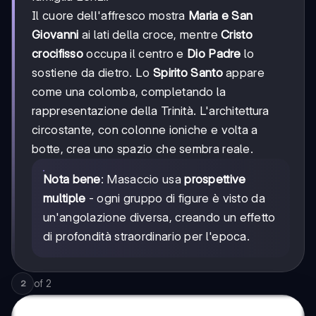
Il cuore dell'affresco mostra
Maria e San
Giovanni
ai lati della croce, mentre
Cristo
crocifisso
occupa il centro e
Dio Padre
lo
sostiene da dietro. Lo
Spirito Santo
appare
come una colomba, completando la
rappresentazione della Trinità. L'architettura
circostante, con colonne ioniche e volta a
botte, crea uno spazio che sembra reale.
Nota bene
: Masaccio usa
prospettive
multiple
- ogni gruppo di figure è visto da
un'angolazione diversa, creando un effetto
di profondità straordinario per l'epoca.
of
2
2