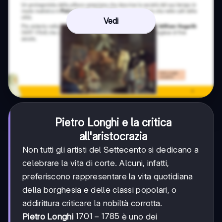
Vedi
Pietro Longhi e la critica
all'aristocrazia
Non tutti gli artisti del Settecento si dedicano a
celebrare la vita di corte. Alcuni, infatti,
preferiscono rappresentare la vita quotidiana
della borghesia e delle classi popolari, o
addirittura criticare la nobiltà corrotta.
1701-
1701
−
1785
Pietro Longhi
è uno dei