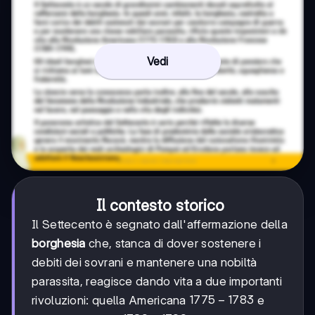
Vedi
Il contesto storico
Il Settecento è segnato dall'affermazione della
borghesia
che, stanca di dover sostenere i
debiti dei sovrani e mantenere una nobiltà
parassita, reagisce dando vita a due importanti
1775-
1775
−
1783
rivoluzioni: quella Americana
e
1783