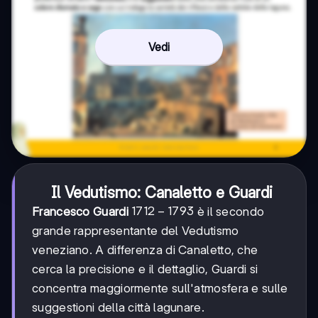
Vedi
Il Vedutismo: Canaletto e Guardi
1712-
1712
−
1793
Francesco Guardi
è il secondo
1793
grande rappresentante del Vedutismo
veneziano. A differenza di Canaletto, che
cerca la precisione e il dettaglio, Guardi si
concentra maggiormente sull'atmosfera e sulle
suggestioni della città lagunare.