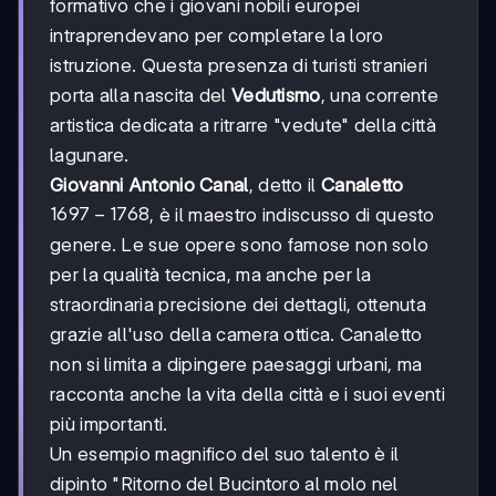
formativo che i giovani nobili europei
intraprendevano per completare la loro
istruzione. Questa presenza di turisti stranieri
porta alla nascita del
Vedutismo
, una corrente
artistica dedicata a ritrarre "vedute" della città
lagunare.
Giovanni Antonio Canal
, detto il
Canaletto
1697-
1697
−
1768
, è il maestro indiscusso di questo
1768
genere. Le sue opere sono famose non solo
per la qualità tecnica, ma anche per la
straordinaria precisione dei dettagli, ottenuta
grazie all'uso della camera ottica. Canaletto
non si limita a dipingere paesaggi urbani, ma
racconta anche la vita della città e i suoi eventi
più importanti.
Un esempio magnifico del suo talento è il
dipinto "Ritorno del Bucintoro al molo nel