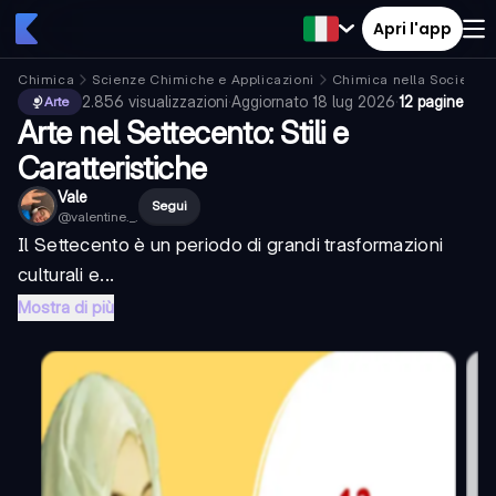
Apri l'app
Chimica
Scienze Chimiche e Applicazioni
Chimica nella Società
2.856
visualizzazioni
·
Aggiornato
18 lug 2026
·
12 pagine
Arte
Arte nel Settecento: Stili e
Caratteristiche
Vale
Segui
@
valentine._.
Il Settecento è un periodo di grandi trasformazioni
culturali e...
Mostra di più