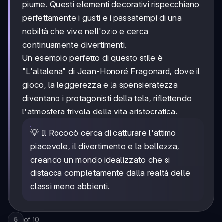
piume. Questi elementi decorativi rispecchiano
perfettamente i gusti e i passatempi di una
nobiltà che vive nell'ozio e cerca
continuamente divertimenti.
Un esempio perfetto di questo stile è
"L'altalena" di Jean-Honoré Fragonard, dove il
gioco, la leggerezza e la spensieratezza
diventano i protagonisti della tela, riflettendo
l'atmosfera frivola della vita aristocratica.
💡 Il Rococò cerca di catturare l'attimo
piacevole, il divertimento e la bellezza,
creando un mondo idealizzato che si
distacca completamente dalla realtà delle
classi meno abbienti.
of
10
5