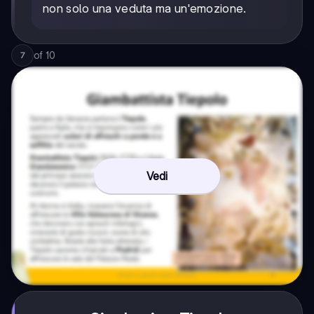
non solo una veduta ma un'emozione.
of
10
7
Vedi