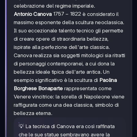
celebrazione del regime imperiale.
1757-
1757
−
1822
Antonio Canova
è considerato il
1822
massimo esponente della scultura neoclassica.
Il suo eccezionale talento tecnico gli permette
di creare opere di straordinaria bellezza,
ispirate alla perfezione dell'arte classica.
Canova realizza sia soggetti mitologici sia ritratti
di personaggi contemporanei, a cui dona la
bellezza ideale tipica dell'arte antica. Un
esempio significativo è la scultura di
Paolina
Borghese Bonaparte
rappresentata come
Venere vincitrice: la sorella di Napoleone viene
raffigurata come una dea classica, simbolo di
bellezza eterna.
💡 La tecnica di Canova era così raffinata
che le sue statue sembravano avere la