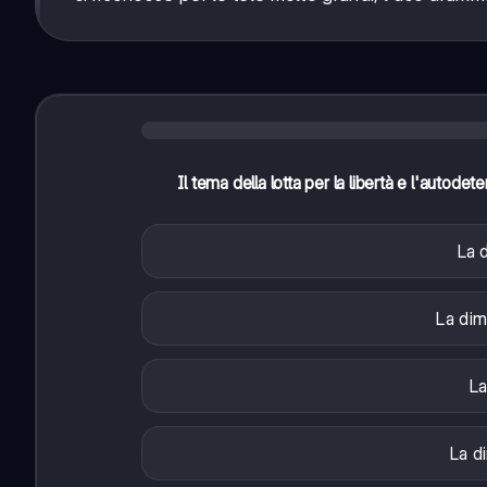
Il tema della lotta per la libertà e l'autod
La 
La dim
La
La d