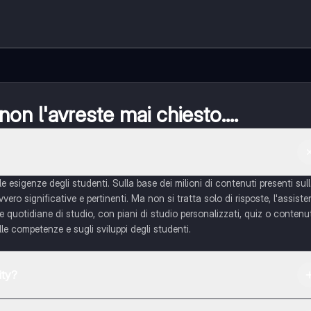
n l'avreste mai chiesto....
e esigenze degli studenti. Sulla base dei milioni di contenuti presenti sul
ero significative e pertinenti. Ma non si tratta solo di risposte, l'assiste
ide quotidiane di studio, con piani di studio personalizzati, quiz o contenu
e competenze e sugli sviluppi degli studenti.
ity?
re e dall'Apple App Store.