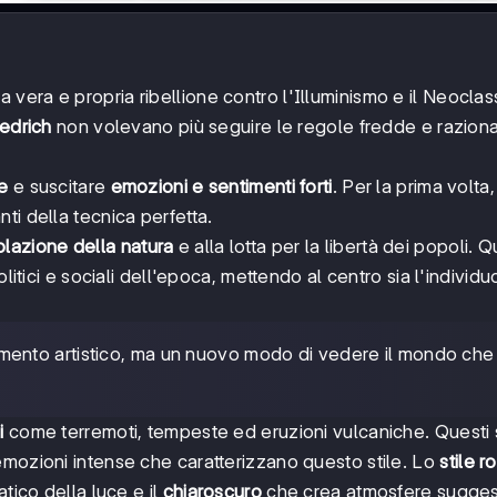
 vera e propria ribellione contro l'Illuminismo e il Neoclas
iedrich
non volevano più seguire le regole fredde e raziona
e
e suscitare
emozioni e sentimenti forti
. Per la prima volta,
ti della tecnica perfetta.
lazione della natura
e alla lotta per la libertà dei popoli. 
litici e sociali dell'epoca, mettendo al centro sia l'individu
imento artistico, ma un nuovo modo di vedere il mondo che
i
come terremoti, tempeste ed eruzioni vulcaniche. Questi 
emozioni intense che caratterizzano questo stile. Lo
stile 
tico della luce e il
chiaroscuro
che crea atmosfere sugges