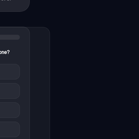
ione?