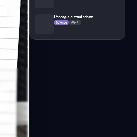
L’energia si trasferisce
Scienze
4ªl