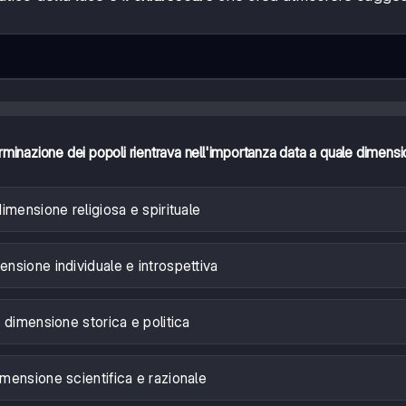
eterminazione dei popoli rientrava nell'importanza data a quale dimens
dimensione religiosa e spirituale
ensione individuale e introspettiva
 dimensione storica e politica
imensione scientifica e razionale