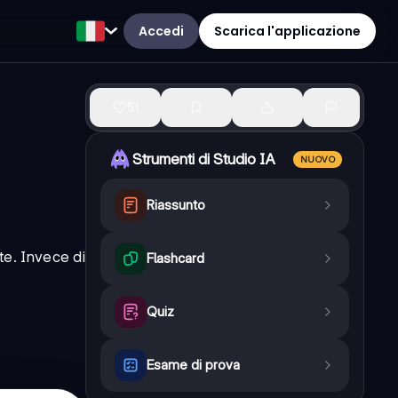
Accedi
Scarica l'applicazione
51
Strumenti di Studio IA
NUOVO
Riassunto
rte. Invece di
Flashcard
Quiz
Esame di prova