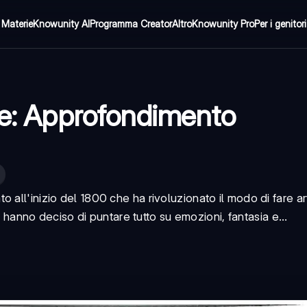
Materie
Knowunity AI
Programma Creator
Altro
Knowunity Pro
Per i genitori
te: Approfondimento
to all'inizio del 1800 che ha rivoluzionato il modo di fare a
ci hanno deciso di puntare tutto su emozioni, fantasia e...