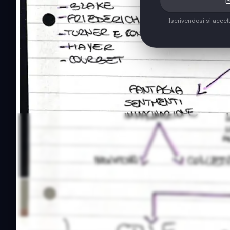
Iscrivendosi si accet