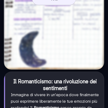
Il Romanticismo: una rivoluzione dei
sentimenti
Immagina di vivere in un'epoca dove finalmente
puoi esprimere liberamente le tue emozioni più
profonde! Il
Romanticismo
nasce proprio da