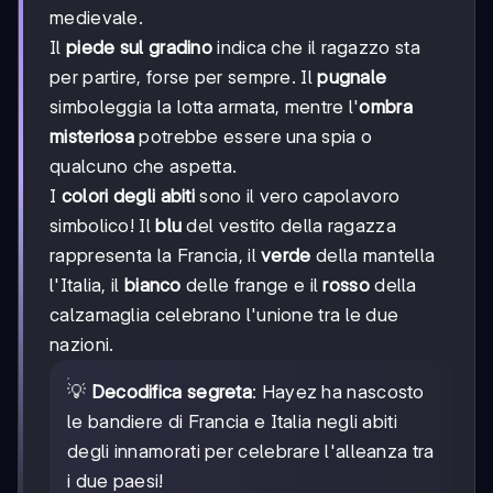
medievale.
Il
piede sul gradino
indica che il ragazzo sta
per partire, forse per sempre. Il
pugnale
simboleggia la lotta armata, mentre l'
ombra
misteriosa
potrebbe essere una spia o
qualcuno che aspetta.
I
colori degli abiti
sono il vero capolavoro
simbolico! Il
blu
del vestito della ragazza
rappresenta la Francia, il
verde
della mantella
l'Italia, il
bianco
delle frange e il
rosso
della
calzamaglia celebrano l'unione tra le due
nazioni.
💡
Decodifica segreta
: Hayez ha nascosto
le bandiere di Francia e Italia negli abiti
degli innamorati per celebrare l'alleanza tra
i due paesi!