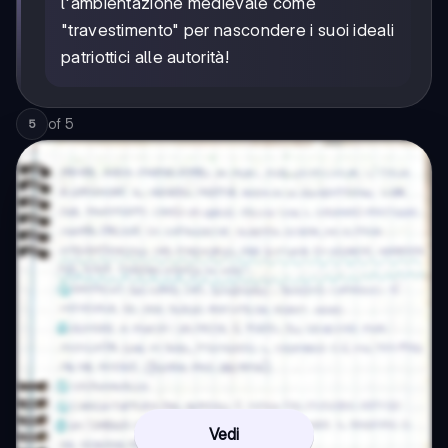
l'ambientazione medievale come
"travestimento" per nascondere i suoi ideali
patriottici alle autorità!
of
5
5
Vedi