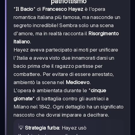
patriottismo
"
Il Bacio
" di
Francesco Hayez
è l'opera
romantica italiana più famosa, ma nasconde un
segreto incredibile! Sembra solo una scena
d'amore, ma in realtà racconta il
Risorgimento
italiano
.
Hayez aveva partecipato ai moti per unificare
l'Italia e aveva visto due innamorati darsi un
bacio prima che il ragazzo partisse per
combattere. Per evitare di essere arrestato,
ambientò la scena nel
Medioevo
.
L'opera è ambientata durante le "
cinque
giornate
" di battaglia contro gli austriaci a
Milano nel 1842. Ogni dettaglio ha un significato
nascosto che dovrai imparare a decifrare.
💡
Strategia furba
: Hayez usò