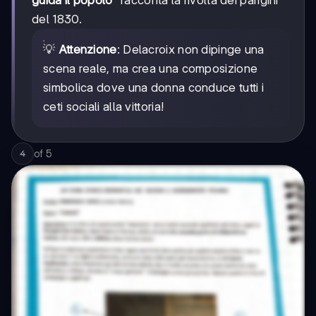
del 1830.
💡
Attenzione
: Delacroix non dipinge una
scena reale, ma crea una composizione
simbolica dove una donna conduce tutti i
ceti sociali alla vittoria!
of
5
4