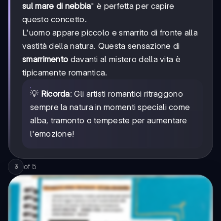
sul mare di nebbia
" è perfetta per capire
questo concetto.
L'uomo appare piccolo e smarrito di fronte alla
vastità della natura. Questa sensazione di
smarrimento
davanti al mistero della vita è
tipicamente romantica.
💡
Ricorda
: Gli artisti romantici ritraggono
sempre la natura in momenti speciali come
alba, tramonto o tempeste per aumentare
l'emozione!
of
5
3