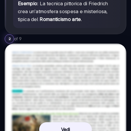
Esempio
: La tecnica pittorica di Friedrich
crea un'atmosfera sospesa e misteriosa,
tipica del
Romanticismo arte
.
of
9
2
Vedi