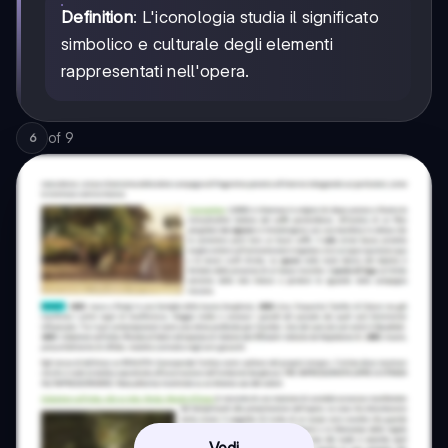
Definition
: L'iconologia studia il significato
simbolico e culturale degli elementi
rappresentati nell'opera.
of
9
6
Vedi