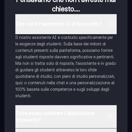
chiesto....
Che cos'è l'assistente AI di Knowunity?
Il nostro assistente AI è costruito specificamente per
le esigenze degli studenti. Sulla base dei milioni di
contenuti presenti sulla piattaforma, possiamo fornire
agli studenti risposte davvero significative e pertinenti.
Ma non si tratta solo di risposte, l'assistente è in grado
di guidare gli studenti attraverso le loro sfide
quotidiane di studio, con piani di studio personalizzati,
quiz o contenuti nella chat e una personalizzazione al
100% basata sulle competenze e sugli sviluppi degli
studenti.
Dove posso scaricare l'applicazione
Knowunity?
È possibile scaricare l'applicazione dal Google Play