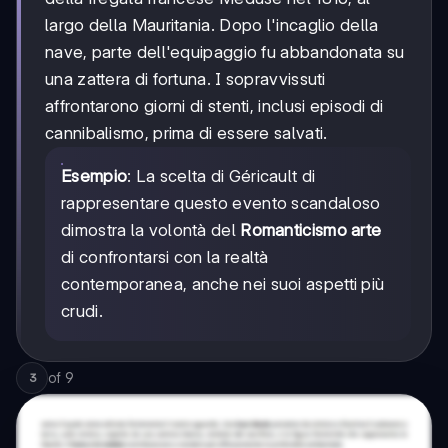
largo della Mauritania. Dopo l'incaglio della
nave, parte dell'equipaggio fu abbandonata su
una zattera di fortuna. I sopravvissuti
affrontarono giorni di stenti, inclusi episodi di
cannibalismo, prima di essere salvati.
Esempio
: La scelta di Géricault di
rappresentare questo evento scandaloso
dimostra la volontà del
Romanticismo arte
di confrontarsi con la realtà
contemporanea, anche nei suoi aspetti più
crudi.
of
9
3