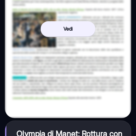
Vedi
Olympia di Manet: Rottura con