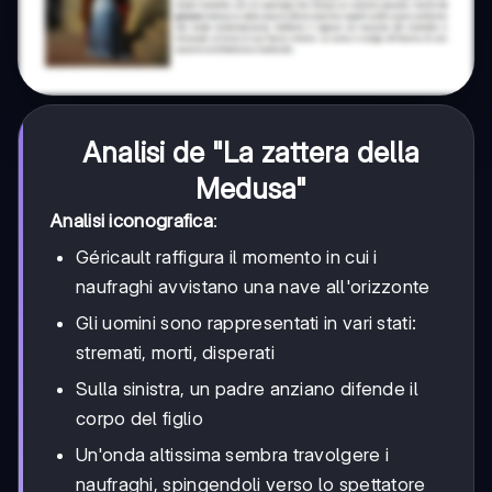
Analisi de "La zattera della
Medusa"
Analisi iconografica
:
Géricault raffigura il momento in cui i
naufraghi avvistano una nave all'orizzonte
Gli uomini sono rappresentati in vari stati:
stremati, morti, disperati
Sulla sinistra, un padre anziano difende il
corpo del figlio
Un'onda altissima sembra travolgere i
naufraghi, spingendoli verso lo spettatore