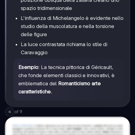
spazio tridimensionale
L'influenza di Michelangelo è evidente nello
studio della muscolatura e nella torsione
delle figure
La luce contrastata richiama lo stile di
Caravaggio
Esempio
: La tecnica pittorica di Géricault,
che fonde elementi classici e innovativi, è
emblematica del
Romanticismo arte
caratteristiche
.
of
9
4