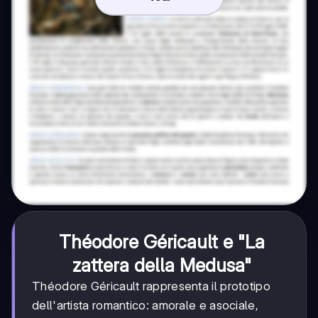
Théodore Géricault e "La
zattera della Medusa"
Théodore Géricault rappresenta il prototipo
dell'artista romantico: amorale e asociale,