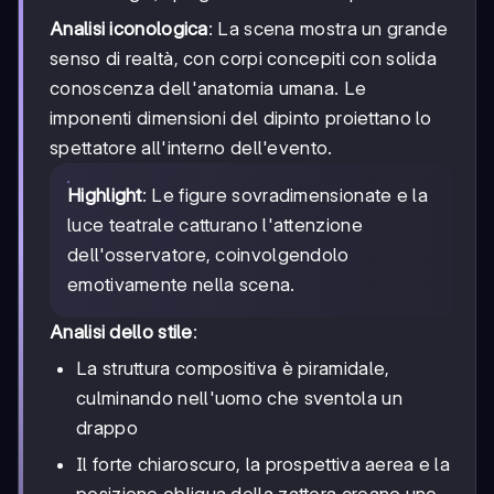
Analisi iconologica
: La scena mostra un grande
senso di realtà, con corpi concepiti con solida
conoscenza dell'anatomia umana. Le
imponenti dimensioni del dipinto proiettano lo
spettatore all'interno dell'evento.
Highlight
: Le figure sovradimensionate e la
luce teatrale catturano l'attenzione
dell'osservatore, coinvolgendolo
emotivamente nella scena.
Analisi dello stile
:
La struttura compositiva è piramidale,
culminando nell'uomo che sventola un
drappo
Il forte chiaroscuro, la prospettiva aerea e la
posizione obliqua della zattera creano uno