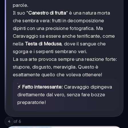
parole.
Il suo "
Canestro di frutta
" è una natura morta
che sembra vera: frutti in decomposizione
dipinti con una precisione fotografica. Ma
Caravaggio sa essere anche terrificante, come
nella
Testa di Medusa
, dove il sangue che
sgorga e i serpenti sembrano veri.
La sua arte provoca sempre una reazione forte:
stupore, disgusto, meraviglia. Questo è
esattamente quello che voleva ottenere!
⚡ Fatto interessante:
Caravaggio dipingeva
direttamente dal vero, senza fare bozze
preparatorie!
of
6
4