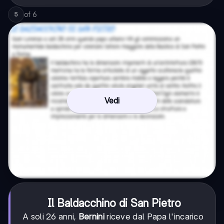
of
6
5
Vedi
Il Baldacchino di San Pietro
A soli 26 anni,
Bernini
riceve dal Papa l'incarico