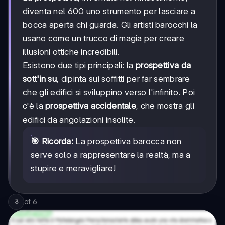
diventa nel 600 uno strumento per lasciare a
bocca aperta chi guarda. Gli artisti barocchi la
usano come un trucco di magia per creare
illusioni ottiche incredibili.
Esistono due tipi principali: la
prospettiva da
sott'in su
, dipinta sui soffitti per far sembrare
che gli edifici si sviluppino verso l'infinito. Poi
c'è la
prospettiva accidentale
, che mostra gli
edifici da angolazioni insolite.
🎯 Ricorda:
La prospettiva barocca non
serve solo a rappresentare la realtà, ma a
stupire e meravigliare!
of
6
3