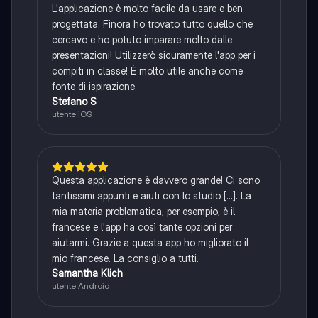
L'applicazione è molto facile da usare e ben
progettata. Finora ho trovato tutto quello che
cercavo e ho potuto imparare molto dalle
presentazioni! Utilizzerò sicuramente l'app per i
compiti in classe! È molto utile anche come
fonte di ispirazione.
Stefano S
utente iOS
Questa applicazione è davvero grande! Ci sono
tantissimi appunti e aiuti con lo studio [...]. La
mia materia problematica, per esempio, è il
francese e l'app ha così tante opzioni per
aiutarmi. Grazie a questa app ho migliorato il
mio francese. La consiglio a tutti.
Samantha Klich
utente Android