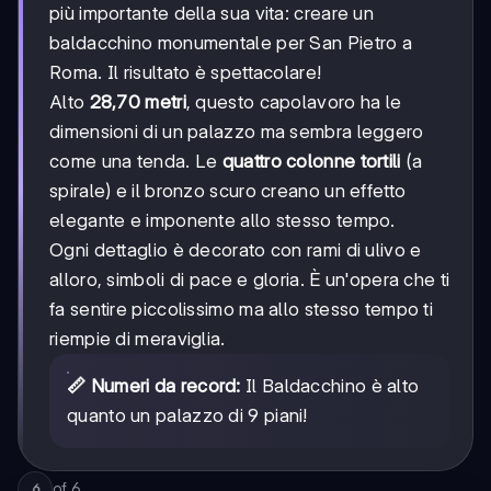
più importante della sua vita: creare un
baldacchino monumentale per San Pietro a
Roma. Il risultato è spettacolare!
Alto
28,70 metri
, questo capolavoro ha le
dimensioni di un palazzo ma sembra leggero
come una tenda. Le
quattro colonne tortili
(a
spirale) e il bronzo scuro creano un effetto
elegante e imponente allo stesso tempo.
Ogni dettaglio è decorato con rami di ulivo e
alloro, simboli di pace e gloria. È un'opera che ti
fa sentire piccolissimo ma allo stesso tempo ti
riempie di meraviglia.
📏 Numeri da record:
Il Baldacchino è alto
quanto un palazzo di 9 piani!
of
6
6