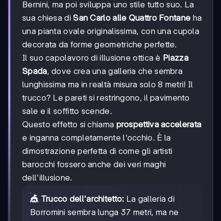
Bernini, ma poi sviluppa uno stile tutto suo. La
sua chiesa di
San Carlo alle Quattro Fontane
ha
una pianta ovale originalissima, con una cupola
decorata da forme geometriche perfette.
Il suo capolavoro di illusione ottica è
Piazza
Spada
, dove crea una galleria che sembra
lunghissima ma in realtà misura solo 8 metri! Il
trucco? Le pareti si restringono, il pavimento
sale e il soffitto scende.
Questo effetto si chiama
prospettiva accelerata
e inganna completamente l'occhio. È la
dimostrazione perfetta di come gli artisti
barocchi fossero anche dei veri maghi
dell'illusione.
🎪 Trucco dell'architetto:
La galleria di
Borromini sembra lunga 37 metri, ma ne