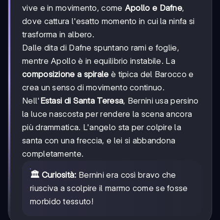
vive e in movimento, come
Apollo e Dafne
,
dove cattura l'esatto momento in cui la ninfa si
trasforma in albero.
Dalle dita di Dafne spuntano rami e foglie,
mentre Apollo è in equilibrio instabile. La
composizione a spirale
è tipica del Barocco e
crea un senso di movimento continuo.
Nell'
Estasi di Santa Teresa
, Bernini usa persino
la luce nascosta per rendere la scena ancora
più drammatica. L'angelo sta per colpire la
santa con una freccia, e lei si abbandona
completamente.
🏛️ Curiosità:
Bernini era così bravo che
riusciva a scolpire il marmo come se fosse
morbido tessuto!