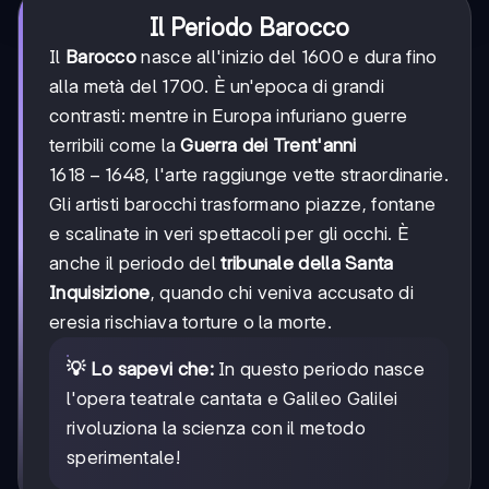
Il Periodo Barocco
Il
Barocco
nasce all'inizio del 1600 e dura fino
alla metà del 1700. È un'epoca di grandi
contrasti: mentre in Europa infuriano guerre
terribili come la
Guerra dei Trent'anni
1618-
1618
−
1648
, l'arte raggiunge vette straordinarie.
1648
Gli artisti barocchi trasformano piazze, fontane
e scalinate in veri spettacoli per gli occhi. È
anche il periodo del
tribunale della Santa
Inquisizione
, quando chi veniva accusato di
eresia rischiava torture o la morte.
💡 Lo sapevi che:
In questo periodo nasce
l'opera teatrale cantata e Galileo Galilei
rivoluziona la scienza con il metodo
sperimentale!