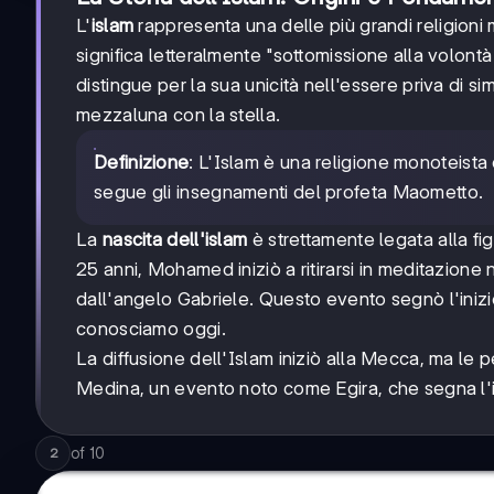
L'
islam
rappresenta una delle più grandi religioni 
significa letteralmente "sottomissione alla volontà
distingue per la sua unicità nell'essere priva di s
mezzaluna con la stella.
Definizione
: L'Islam è una religione monoteista 
segue gli insegnamenti del profeta Maometto.
La
nascita dell'islam
è strettamente legata alla fi
25 anni, Mohamed iniziò a ritirarsi in meditazione 
dall'angelo Gabriele. Questo evento segnò l'inizi
conosciamo oggi.
La diffusione dell'Islam iniziò alla Mecca, ma le
Medina, un evento noto come Egira, che segna l'in
of
10
2