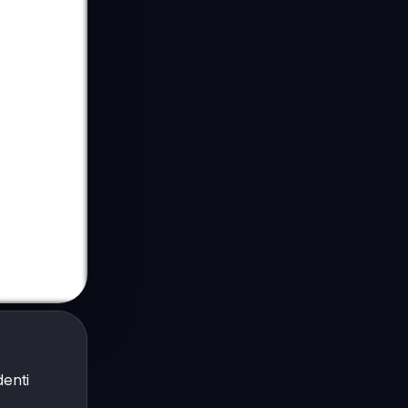
denti