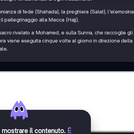
imonianza di fede (Shahada), la preghiera (Salat), l'elemosina
il pellegrinaggio alla Mecca (Hajj).
 sacro rivelato a Mohamed, e sulla Sunna, che raccoglie gli
era viene eseguita cinque volte al giorno in direzione dell
ale.
er mostrare il contenuto
.
È