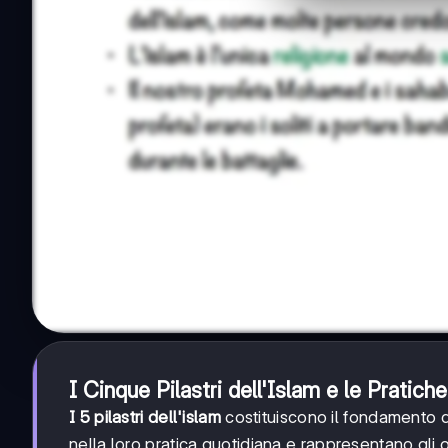
I Cinque Pilastri dell'Islam e le Pratic
I 5 pilastri dell'islam
costituiscono il fondamento de
nella loro pratica quotidiana e rappresentano gli