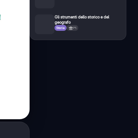
Gli strumenti dello storico e del
geografo
Storia
1ªl