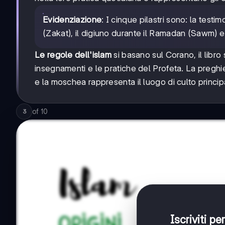
Evidenziazione
: I cinque pilastri sono: la test
(Zakat), il digiuno durante il Ramadan (Sawm) e 
Le regole dell'islam
si basano sul Corano, il libro
insegnamenti e le pratiche del Profeta. La preghi
e la moschea rappresenta il luogo di culto princip
of
10
3
Iscriviti p