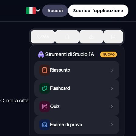
Accedi
Scarica l'applicazione
766
Strumenti di Studio IA
NUOVO
Riassunto
Flashcard
. nella città
Quiz
Esame di prova