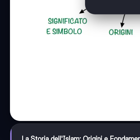
La Storia dell'Islam: Origini e Fondamen