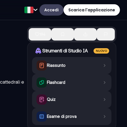
Accedi
Scarica l'applicazione
194
Strumenti di Studio IA
NUOVO
Riassunto
cattedrali e
Flashcard
Quiz
Esame di prova