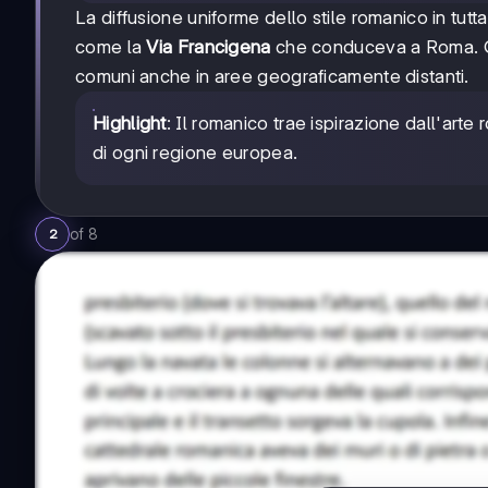
La diffusione uniforme dello stile romanico in tutta
come la
Via Francigena
che conduceva a Roma. Q
comuni anche in aree geograficamente distanti.
Highlight
: Il romanico trae ispirazione dall'arte 
di ogni regione europea.
of
8
2