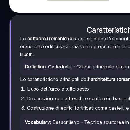
Caratteristic
Le
cattedrali romaniche
rappresentano l'elemento c
erano solo edifici sacri, ma veri e propri centri del
illustri.
Definition
: Cattedrale - Chiesa principale di una
Le caratteristiche principali dell'
architettura roma
L'uso dell'arco a tutto sesto
Decorazioni con affreschi e sculture in bassori
Costruzione di edifici fortificati come castelli
Vocabulary
: Bassorilievo - Tecnica scultorea i