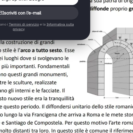
Iscriviti con l'e-mail
tano i
Termini di servizio
e la
Informativa sulla
privacy
.