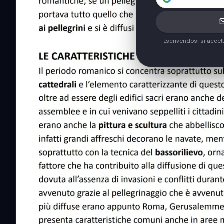
Iscrivendosi si accet