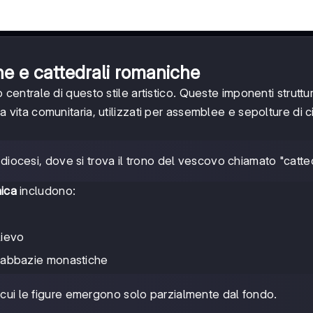
he e cattedrali romaniche
entrale di questo stile artistico. Queste imponenti struttu
la vita comunitaria, utilizzati per assemblee e sepolture di ci
 diocesi, dove si trova il trono del vescovo chiamato "catte
nica
includono:
lievo
 e abbazie monastiche
n cui le figure emergono solo parzialmente dal fondo.