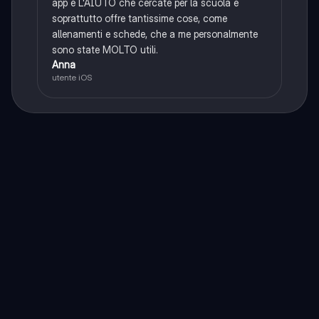
app è L'AIUTO che cercate per la scuola e
soprattutto offre tantissime cose, come
allenamenti e schede, che a me personalmente
sono state MOLTO utili.
Anna
utente iOS