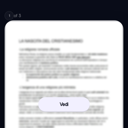
of
3
1
Vedi