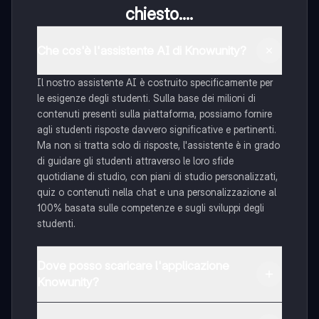
chiesto....
Che cos'è l'assistente AI di Knowunity?
Il nostro assistente AI è costruito specificamente per
le esigenze degli studenti. Sulla base dei milioni di
contenuti presenti sulla piattaforma, possiamo fornire
agli studenti risposte davvero significative e pertinenti.
Ma non si tratta solo di risposte, l'assistente è in grado
di guidare gli studenti attraverso le loro sfide
quotidiane di studio, con piani di studio personalizzati,
quiz o contenuti nella chat e una personalizzazione al
100% basata sulle competenze e sugli sviluppi degli
studenti.
Dove posso scaricare l'applicazione
Knowunity?
È possibile scaricare l'applicazione dal Google Play