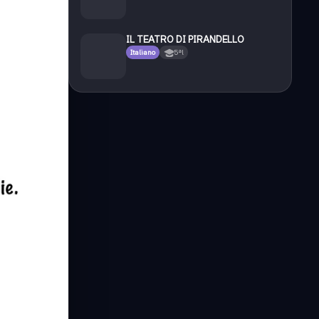
IL TEATRO DI PIRANDELLO
Italiano
5ªl