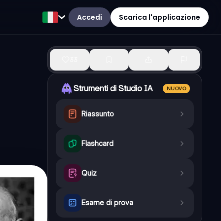
Accedi
Scarica l'applicazione
33
Strumenti di Studio IA
NUOVO
Riassunto
Flashcard
Quiz
Esame di prova