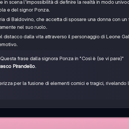
 in scena l'impossibilità di definire la realtà in modo univo
rola e del signor Ponza.
oria di Baldovino, che accetta di sposare una donna con un f
tamente nel suo ruolo.
del distacco dalla vita attraverso il personaggio di Leone Ga
 emotivo.
- Questa frase dalla signora Ponza in "Così è (se vi pare)"
tesco Pirandello
.
erizza per la fusione di elementi comici e tragici, rivelando 