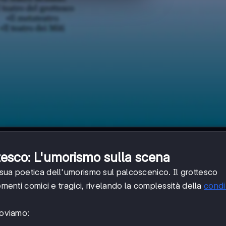
ttesco: L'umorismo sulla scena
a sua poetica dell'umorismo sul palcoscenico. Il grottesco
ementi comici e tragici, rivelando la complessità della
condi
roviamo: