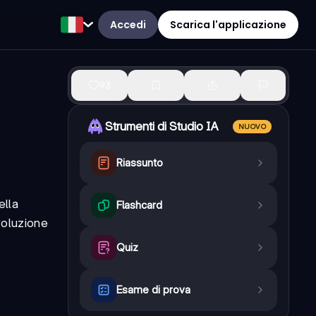
Accedi
Scarica l'applicazione
93
Strumenti di Studio IA
NUOVO
Riassunto
ella
Flashcard
voluzione
Quiz
Esame di prova