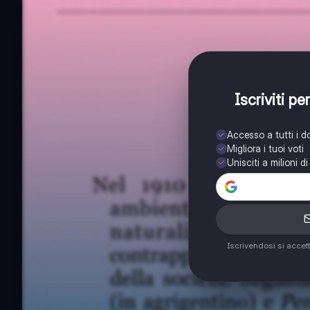
Iscriviti p
Accesso a tutti i 
Migliora i tuoi voti
Unisciti a milioni d
Iscrivendosi si accet