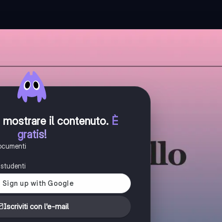
er mostrare il contenuto
.
È
gratis!
documenti
i studenti
Iscriviti con l'e-mail