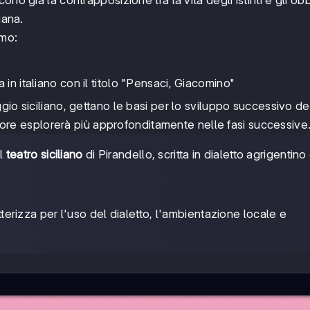
iana.
amo:
in italiano con il titolo "Pensaci, Giacomino"
io siciliano, gettano le basi per lo sviluppo successivo de
autore esplorerà più approfonditamente nelle fasi successive
el
teatro siciliano
di Pirandello, scritta in dialetto agrigentino
tterizza per l'uso del dialetto, l'ambientazione locale e