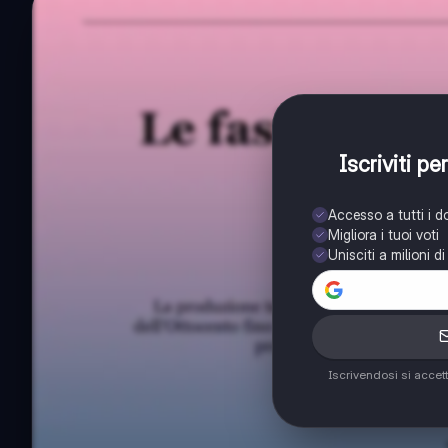
Iscriviti p
Accesso a tutti i 
Migliora i tuoi voti
Unisciti a milioni d
Iscrivendosi si accet