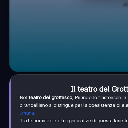
Il teatro del Gro
Nel
teatro del grottesco
, Pirandello trasferisce l
pirandelliano si distingue per la coesistenza di el
umana
.
Tra le commedie più significative di questa fase t