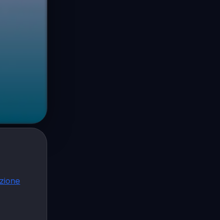
zione