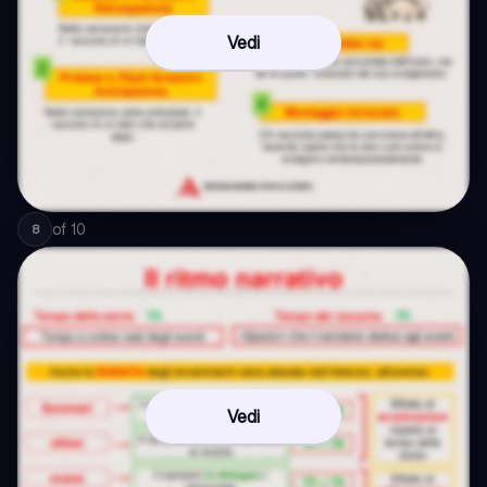
Vedi
of
10
8
Vedi