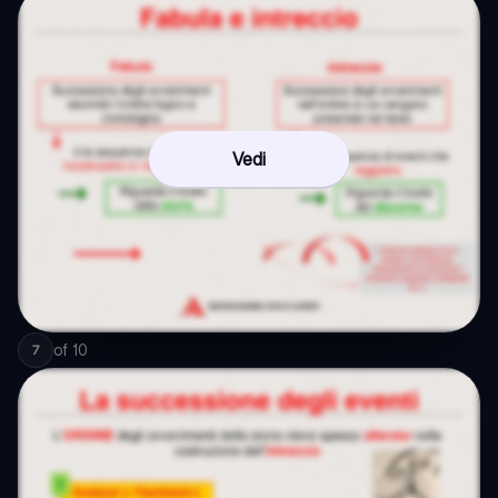
Vedi
of
10
7