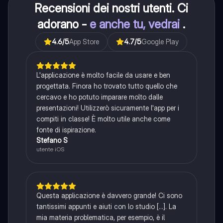
Recensioni dei nostri utenti. Ci
adorano -
e anche tu, vedrai
.
4.6
/5
App Store
4.7
/5
Google Play
L'applicazione è molto facile da usare e ben
progettata. Finora ho trovato tutto quello che
cercavo e ho potuto imparare molto dalle
presentazioni! Utilizzerò sicuramente l'app per i
compiti in classe! È molto utile anche come
fonte di ispirazione.
Stefano S
utente iOS
Questa applicazione è davvero grande! Ci sono
tantissimi appunti e aiuti con lo studio [...]. La
mia materia problematica, per esempio, è il