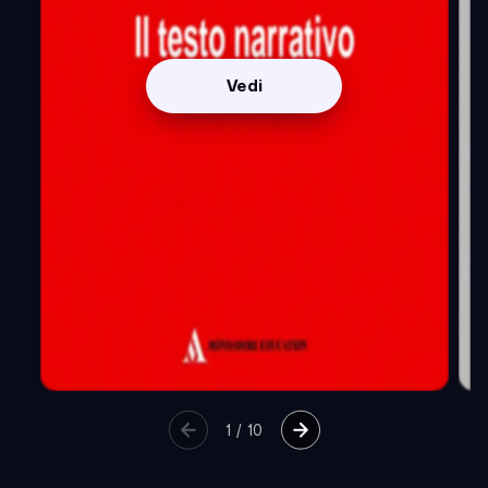
Vedi
1
/
10