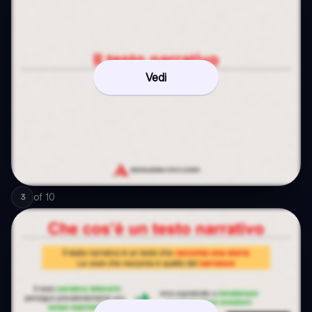
Vedi
of
10
3