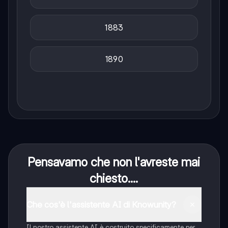
1883
1890
Pensavamo che non l'avreste mai
chiesto....
Che cos'è l'assistente AI di Knowunity?
Il nostro assistente AI è costruito specificamente per