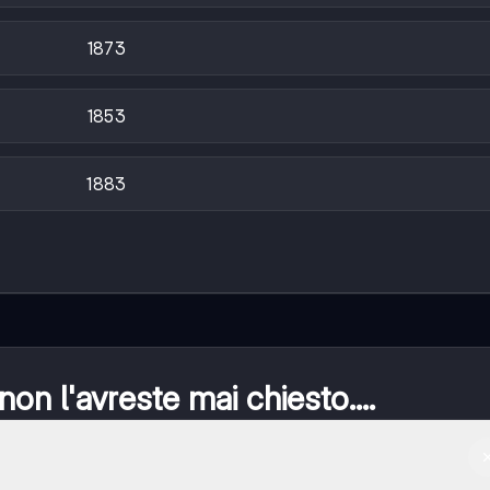
1873
1853
1883
n l'avreste mai chiesto....