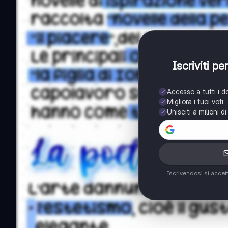
Iscriviti p
Accesso a tutti i 
Migliora i tuoi voti
Unisciti a milioni d
Iscrivendosi si accet