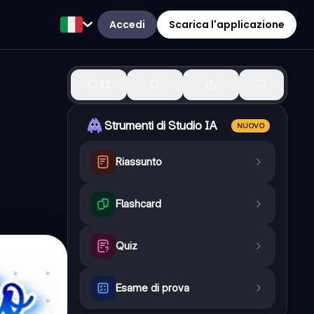
Accedi
Scarica l'applicazione
32
Strumenti di Studio IA
NUOVO
Riassunto
Flashcard
Quiz
Esame di prova